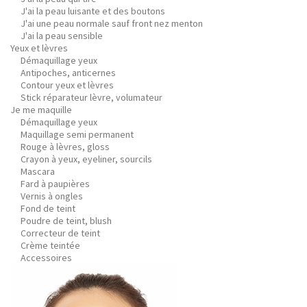
J'ai la peau luisante et des boutons
J'ai une peau normale sauf front nez menton
J'ai la peau sensible
Yeux et lèvres
Démaquillage yeux
Antipoches, anticernes
Contour yeux et lèvres
Stick réparateur lèvre, volumateur
Je me maquille
Démaquillage yeux
Maquillage semi permanent
Rouge à lèvres, gloss
Crayon à yeux, eyeliner, sourcils
Mascara
Fard à paupières
Vernis à ongles
Fond de teint
Poudre de teint, blush
Correcteur de teint
Crème teintée
Accessoires