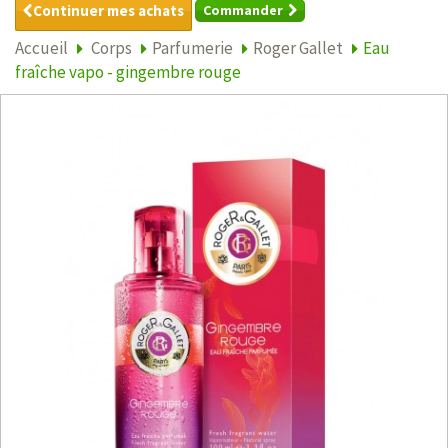
Continuer mes achats
Commander
Accueil
Corps
Parfumerie
Roger Gallet
Eau
fraîche vapo - gingembre rouge