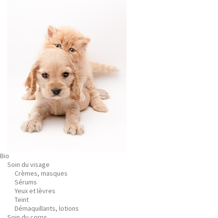
Bio
Soin du visage
Crèmes, masques
Sérums
Yeux et lèvres
Teint
Démaquillants, lotions
Soin du corps