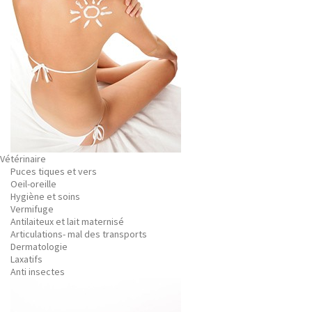
Vétérinaire
Puces tiques et vers
Oeil-oreille
Hygiène et soins
Vermifuge
Antilaiteux et lait maternisé
Articulations- mal des transports
Dermatologie
Laxatifs
Anti insectes