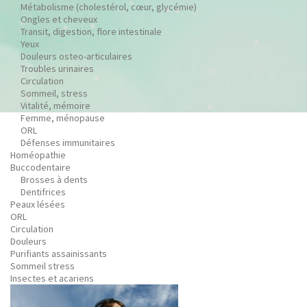
Métabolisme (cholestérol, cœur, glycémie)
Ongles et cheveux
Transit, digestion, flore intestinale
Yeux
Douleurs osteo-articulaires
Troubles urinaires
Circulation
Sommeil, stress
Vitalité, mémoire
Femme, ménopause
ORL
Défenses immunitaires
Homéopathie
Buccodentaire
Brosses à dents
Dentifrices
Peaux lésées
ORL
Circulation
Douleurs
Purifiants assainissants
Sommeil stress
Insectes et acariens