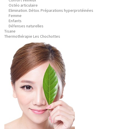
Confort veineux
Ostéo articulaire
Elimination. Détox. Préparations hyperprotéinées
Femme
Enfants
Défenses naturelles
Tisane
Thermothérapie Les Chochottes