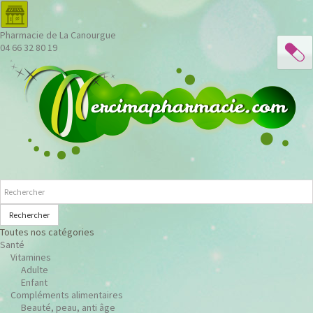
Pharmacie de La Canourgue
04 66 32 80 19
Rechercher
Toutes nos catégories
Santé
Vitamines
Adulte
Enfant
Compléments alimentaires
Beauté, peau, anti âge