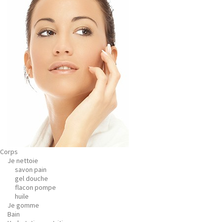
Corps
Je nettoie
savon pain
gel douche
flacon pompe
huile
Je gomme
Bain