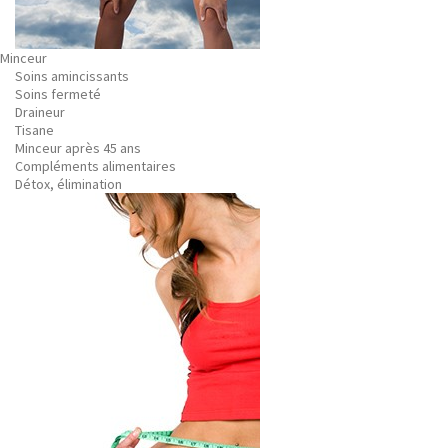
Minceur
Soins amincissants
Soins fermeté
Draineur
Tisane
Minceur après 45 ans
Compléments alimentaires
Détox, élimination