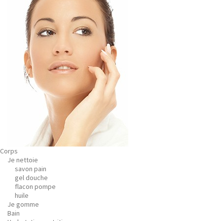
Corps
Je nettoie
savon pain
gel douche
flacon pompe
huile
Je gomme
Bain