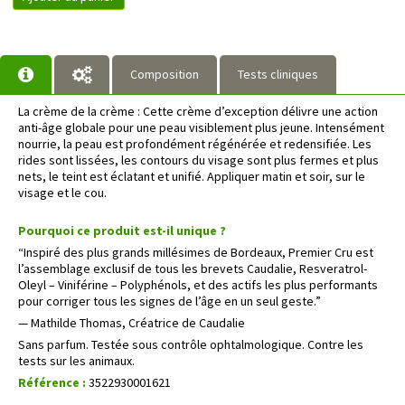
Composition
Tests cliniques
La crème de la crème : Cette crème d’exception délivre une action
anti-âge globale pour une peau visiblement plus jeune. Intensément
nourrie, la peau est profondément régénérée et redensifiée. Les
rides sont lissées, les contours du visage sont plus fermes et plus
nets, le teint est éclatant et unifié. Appliquer matin et soir, sur le
visage et le cou.
Pourquoi ce produit est-il unique ?
“Inspiré des plus grands millésimes de Bordeaux, Premier Cru est
l’assemblage exclusif de tous les brevets Caudalie, Resveratrol-
Oleyl – Viniférine – Polyphénols, et des actifs les plus performants
pour corriger tous les signes de l’âge en un seul geste.”
— Mathilde Thomas, Créatrice de Caudalie
Sans parfum. Testée sous contrôle ophtalmologique. Contre les
tests sur les animaux.
Référence :
3522930001621