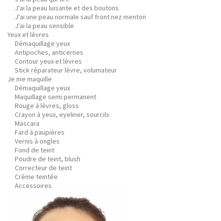
J'ai la peau luisante et des boutons
J'ai une peau normale sauf front nez menton
J'ai la peau sensible
Yeux et lèvres
Démaquillage yeux
Antipoches, anticernes
Contour yeux et lèvres
Stick réparateur lèvre, volumateur
Je me maquille
Démaquillage yeux
Maquillage semi permanent
Rouge à lèvres, gloss
Crayon à yeux, eyeliner, sourcils
Mascara
Fard à paupières
Vernis à ongles
Fond de teint
Poudre de teint, blush
Correcteur de teint
Crème teintée
Accessoires