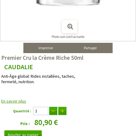
Photo non contractuelle
Imprimer
Partager
Premier Cru la Crème Riche 50ml
CAUDALIE
Anti-Âge global: Rides installées, taches,
fermeté, nutrition.
En savoir plus
Quantité :
80,90 €
Prix :
Ajouter au panier