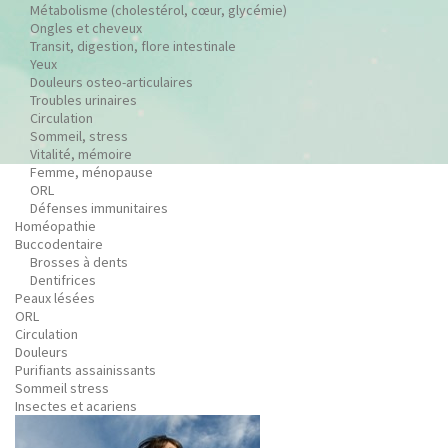
Métabolisme (cholestérol, cœur, glycémie)
Ongles et cheveux
Transit, digestion, flore intestinale
Yeux
Douleurs osteo-articulaires
Troubles urinaires
Circulation
Sommeil, stress
Vitalité, mémoire
Femme, ménopause
ORL
Défenses immunitaires
Homéopathie
Buccodentaire
Brosses à dents
Dentifrices
Peaux lésées
ORL
Circulation
Douleurs
Purifiants assainissants
Sommeil stress
Insectes et acariens