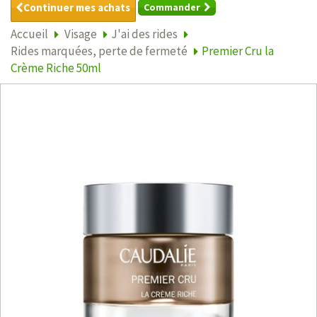
Continuer mes achats
Commander
Accueil
Visage
J'ai des rides
Rides marquées, perte de fermeté
Premier Cru la
Crème Riche 50ml