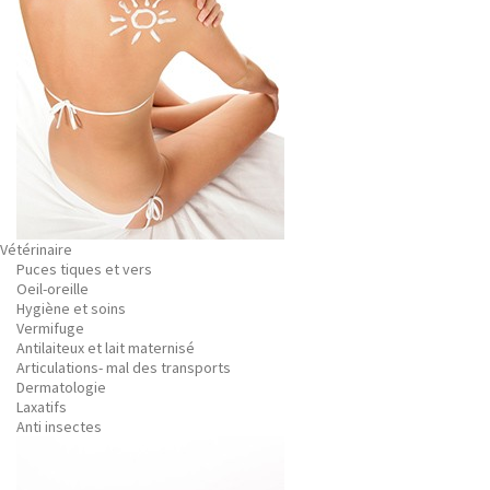
Vétérinaire
Puces tiques et vers
Oeil-oreille
Hygiène et soins
Vermifuge
Antilaiteux et lait maternisé
Articulations- mal des transports
Dermatologie
Laxatifs
Anti insectes