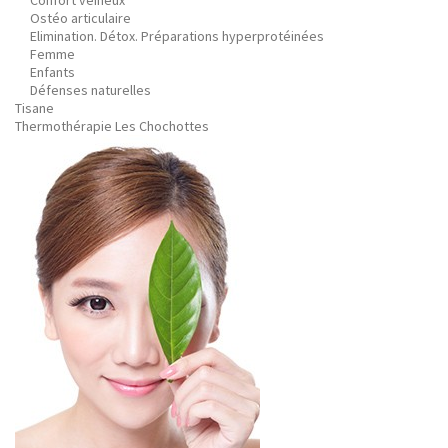
Confort veineux
Ostéo articulaire
Elimination. Détox. Préparations hyperprotéinées
Femme
Enfants
Défenses naturelles
Tisane
Thermothérapie Les Chochottes