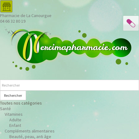
Pharmacie de La Canourgue
04 66 32 80 19
Rechercher
Toutes nos catégories
Santé
Vitamines
Adulte
Enfant
Compléments alimentaires
Beauté, peau, anti âge