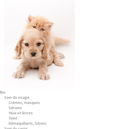
Bio
Soin du visage
Crèmes, masques
Sérums
Yeux et lèvres
Teint
Démaquillants, lotions
Soin du corps