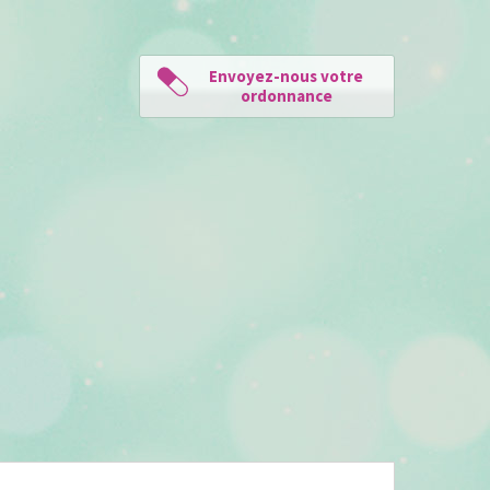
Envoyez-nous votre
ordonnance