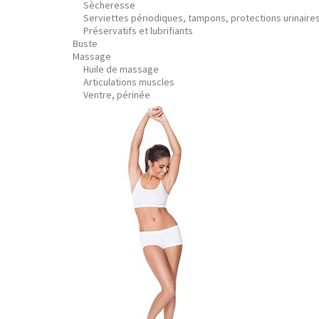
Sècheresse
Serviettes périodiques, tampons, protections urinaire
Préservatifs et lubrifiants
Buste
Massage
Huile de massage
Articulations muscles
Ventre, périnée