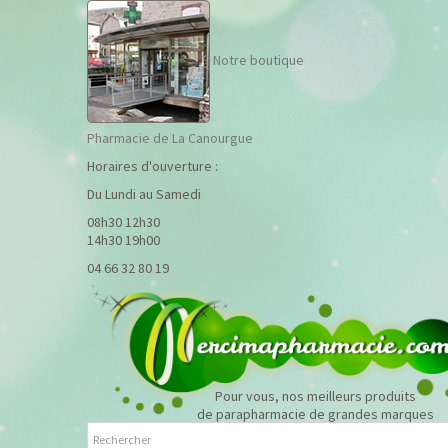
Notre boutique
Pharmacie de La Canourgue
Horaires d'ouverture :
Du Lundi au Samedi
08h30 12h30
14h30 19h00
04 66 32 80 19
Pour vous, nos meilleurs produits
de parapharmacie de grandes marques