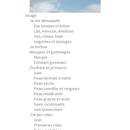
Visage
Je me démaquille
Eau tonique et lotion
Lait, mousse, émulsion
Gel, crème, huile
Lingettes et éponges
Je nettoie
Masques et gommages
Masque
Exfoliant gommant
j'hydrate et je nourris
Soin
Peau normale à mixte
Peau sèche
Peau sensible et rougeurs
Peau intolérante
Peau grasse et acné
Soins cicatrisants
soin bonne mine
J'ai des rides
Soin
Premières rides