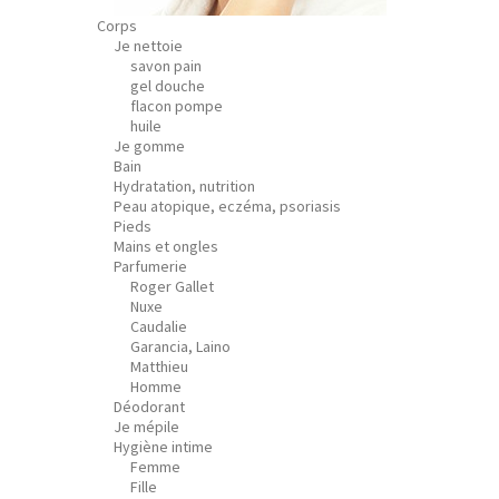
Corps
Je nettoie
savon pain
gel douche
flacon pompe
huile
Je gomme
Bain
Hydratation, nutrition
Peau atopique, eczéma, psoriasis
Pieds
Mains et ongles
Parfumerie
Roger Gallet
Nuxe
Caudalie
Garancia, Laino
Matthieu
Homme
Déodorant
Je mépile
Hygiène intime
Femme
Fille