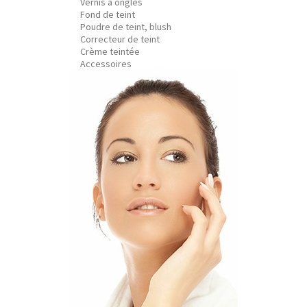
Vernis à ongles
Fond de teint
Poudre de teint, blush
Correcteur de teint
Crème teintée
Accessoires