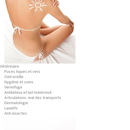
Vétérinaire
Puces tiques et vers
Oeil-oreille
Hygiène et soins
Vermifuge
Antilaiteux et lait maternisé
Articulations- mal des transports
Dermatologie
Laxatifs
Anti insectes