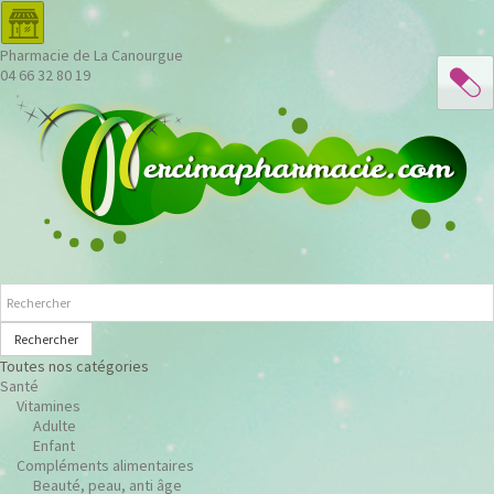
Pharmacie de La Canourgue
04 66 32 80 19
Rechercher
Toutes nos catégories
Santé
Vitamines
Adulte
Enfant
Compléments alimentaires
Beauté, peau, anti âge