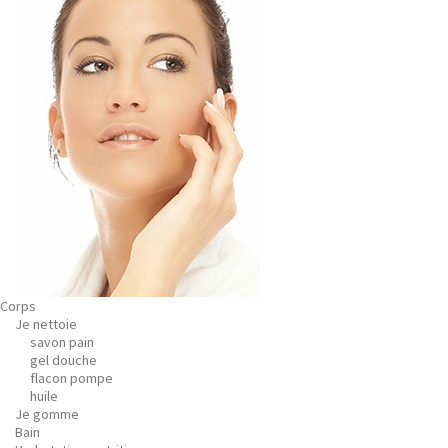
Corps
Je nettoie
savon pain
gel douche
flacon pompe
huile
Je gomme
Bain