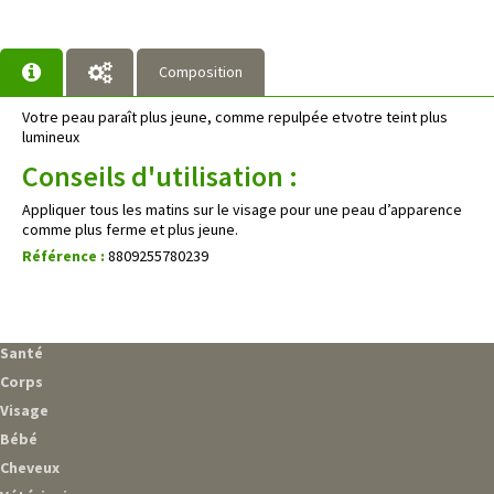
Composition
Votre peau paraît plus jeune, comme repulpée etvotre teint plus
lumineux
Conseils d'utilisation :
Appliquer tous les matins sur le visage pour une peau d’apparence
comme plus ferme et plus jeune.
Référence :
8809255780239
Santé
Corps
Visage
Bébé
Cheveux