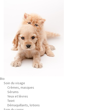
Bio
Soin du visage
Crèmes, masques
Sérums
Yeux et lèvres
Teint
Démaquillants, lotions
Soin du corps