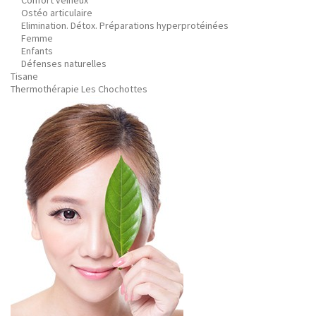
Confort veineux
Ostéo articulaire
Elimination. Détox. Préparations hyperprotéinées
Femme
Enfants
Défenses naturelles
Tisane
Thermothérapie Les Chochottes