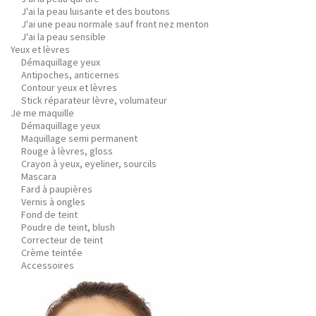
J'ai la peau luisante et des boutons
J'ai une peau normale sauf front nez menton
J'ai la peau sensible
Yeux et lèvres
Démaquillage yeux
Antipoches, anticernes
Contour yeux et lèvres
Stick réparateur lèvre, volumateur
Je me maquille
Démaquillage yeux
Maquillage semi permanent
Rouge à lèvres, gloss
Crayon à yeux, eyeliner, sourcils
Mascara
Fard à paupières
Vernis à ongles
Fond de teint
Poudre de teint, blush
Correcteur de teint
Crème teintée
Accessoires