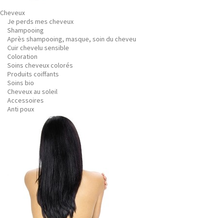
Cheveux
Je perds mes cheveux
Shampooing
Après shampooing, masque, soin du cheveu
Cuir chevelu sensible
Coloration
Soins cheveux colorés
Produits coiffants
Soins bio
Cheveux au soleil
Accessoires
Anti poux