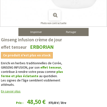
Photo non contractuelle
Imprimer
Partager
Ginseng infusion crème de jour
ERBORIAN
effet tenseur
Ce produit n'est plus en stock
Enrichi en herbes traditionnelles de Corée,
GINSENG INFUSION, par son
effet tenseur,
contribue à rendre votre peau comme
plus
ferme et plus éclatante
au quotidien.
Les signes de l’âge semblent visiblement
atténués.
En savoir plus
48,50 €
Prix :
970,00 € / litre