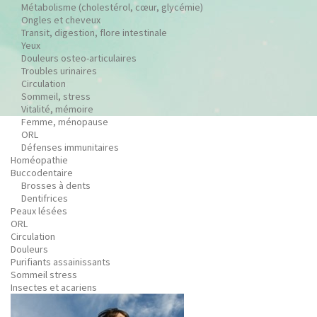
Métabolisme (cholestérol, cœur, glycémie)
Ongles et cheveux
Transit, digestion, flore intestinale
Yeux
Douleurs osteo-articulaires
Troubles urinaires
Circulation
Sommeil, stress
Vitalité, mémoire
Femme, ménopause
ORL
Défenses immunitaires
Homéopathie
Buccodentaire
Brosses à dents
Dentifrices
Peaux lésées
ORL
Circulation
Douleurs
Purifiants assainissants
Sommeil stress
Insectes et acariens