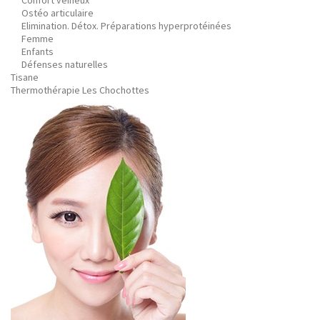
Confort veineux
Ostéo articulaire
Elimination. Détox. Préparations hyperprotéinées
Femme
Enfants
Défenses naturelles
Tisane
Thermothérapie Les Chochottes