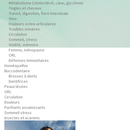
Métabolisme (cholestérol, cœur, glycémie)
Ongles et cheveux
Transit, digestion, flore intestinale
Yeux
Douleurs osteo-articulaires
Troubles urinaires
Circulation
Sommeil, stress
Vitalité, mémoire
Femme, ménopause
ORL
Défenses immunitaires
Homéopathie
Buccodentaire
Brosses à dents
Dentifrices
Peaux lésées
ORL
Circulation
Douleurs
Purifiants assainissants
Sommeil stress
Insectes et acariens