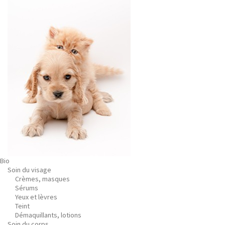
Bio
Soin du visage
Crèmes, masques
Sérums
Yeux et lèvres
Teint
Démaquillants, lotions
Soin du corps