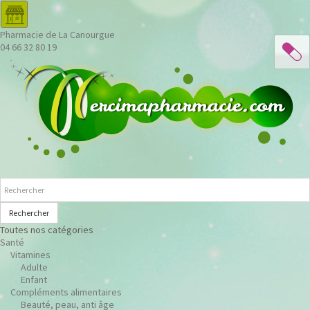
Pharmacie de La Canourgue
04 66 32 80 19
Rechercher
Toutes nos catégories
Santé
Vitamines
Adulte
Enfant
Compléments alimentaires
Beauté, peau, anti âge