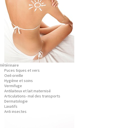
Vétérinaire
Puces tiques et vers
Oeil-oreille
Hygiène et soins
Vermifuge
Antilaiteux et lait maternisé
Articulations- mal des transports
Dermatologie
Laxatifs
Anti insectes