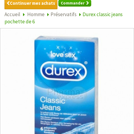
Continuer mes achats
Commander
Accueil
Homme
Préservatifs
Durex classic jeans
pochette de 6