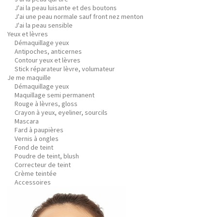
J'ai la peau luisante et des boutons
J'ai une peau normale sauf front nez menton
J'ai la peau sensible
Yeux et lèvres
Démaquillage yeux
Antipoches, anticernes
Contour yeux et lèvres
Stick réparateur lèvre, volumateur
Je me maquille
Démaquillage yeux
Maquillage semi permanent
Rouge à lèvres, gloss
Crayon à yeux, eyeliner, sourcils
Mascara
Fard à paupières
Vernis à ongles
Fond de teint
Poudre de teint, blush
Correcteur de teint
Crème teintée
Accessoires