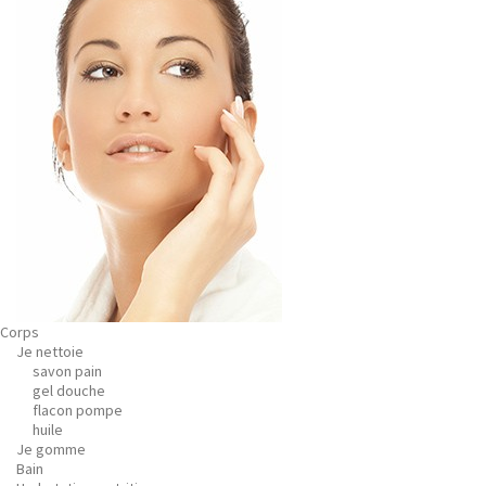
Corps
Je nettoie
savon pain
gel douche
flacon pompe
huile
Je gomme
Bain