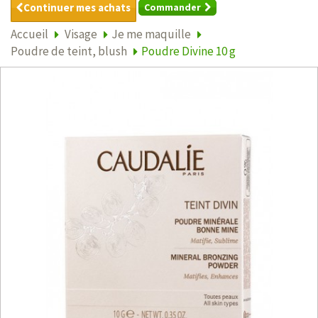
Continuer mes achats
Commander
Accueil
Visage
Je me maquille
Poudre de teint, blush
Poudre Divine 10 g