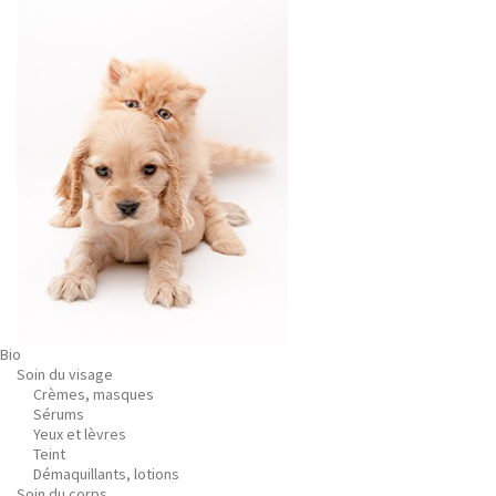
Bio
Soin du visage
Crèmes, masques
Sérums
Yeux et lèvres
Teint
Démaquillants, lotions
Soin du corps