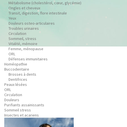
Métabolisme (cholestérol, cœur, glycémie)
Ongles et cheveux
Transit, digestion, flore intestinale
Yeux
Douleurs osteo-articulaires
Troubles urinaires
Circulation
Sommeil, stress
Vitalité, mémoire
Femme, ménopause
ORL
Défenses immunitaires
Homéopathie
Buccodentaire
Brosses à dents
Dentifrices
Peaux lésées
ORL
Circulation
Douleurs
Purifiants assainissants
Sommeil stress
Insectes et acariens