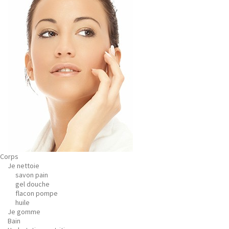
Corps
Je nettoie
savon pain
gel douche
flacon pompe
huile
Je gomme
Bain