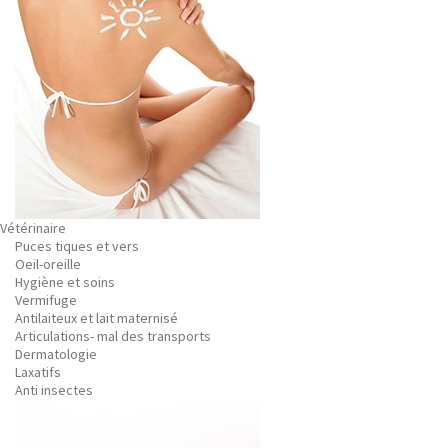
Vétérinaire
Puces tiques et vers
Oeil-oreille
Hygiène et soins
Vermifuge
Antilaiteux et lait maternisé
Articulations- mal des transports
Dermatologie
Laxatifs
Anti insectes