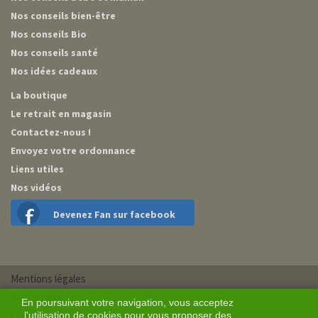
Nos conseils bien-être
Nos conseils Bio
Nos conseils santé
Nos idées cadeaux
La boutique
Le retrait en magasin
Contactez-nous !
Envoyez votre ordonnance
Liens utiles
Nos vidéos
Devenez Fan sur facebook
Mentions légales
Plan du site
En poursuivant votre navigation, vous acceptez
Conditions générales de vente
l'utilisation de cookies pour vous proposer des