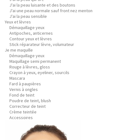
J'ai la peau luisante et des boutons
J'ai une peau normale sauf front nez menton
J'ai la peau sensible
Yeux et lèvres
Démaquillage yeux
Antipoches, anticernes
Contour yeux et lèvres
Stick réparateur lèvre, volumateur
Je me maquille
Démaquillage yeux
Maquillage semi permanent
Rouge à lèvres, gloss
Crayon à yeux, eyeliner, sourcils
Mascara
Fard à paupières
Vernis à ongles
Fond de teint
Poudre de teint, blush
Correcteur de teint
Crème teintée
Accessoires