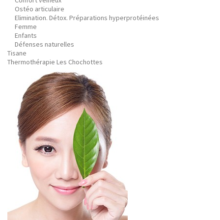
Confort veineux
Ostéo articulaire
Elimination. Détox. Préparations hyperprotéinées
Femme
Enfants
Défenses naturelles
Tisane
Thermothérapie Les Chochottes