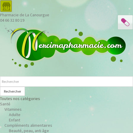
Pharmacie de La Canourgue
04 66 32 80 19
Rechercher
Toutes nos catégories
Santé
Vitamines
Adulte
Enfant
Compléments alimentaires
Beauté, peau, anti âge