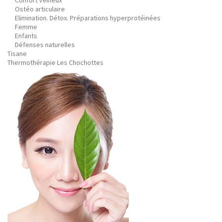
Confort veineux
Ostéo articulaire
Elimination. Détox. Préparations hyperprotéinées
Femme
Enfants
Défenses naturelles
Tisane
Thermothérapie Les Chochottes