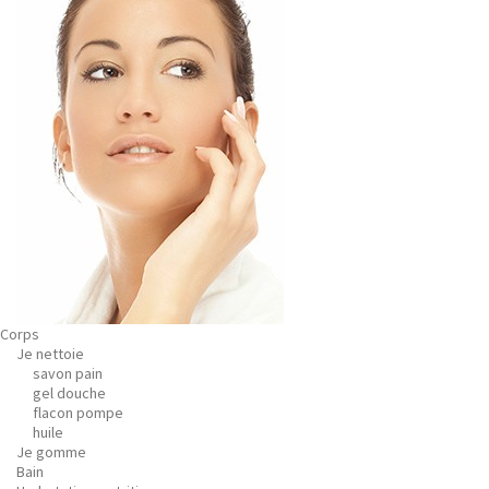
Corps
Je nettoie
savon pain
gel douche
flacon pompe
huile
Je gomme
Bain