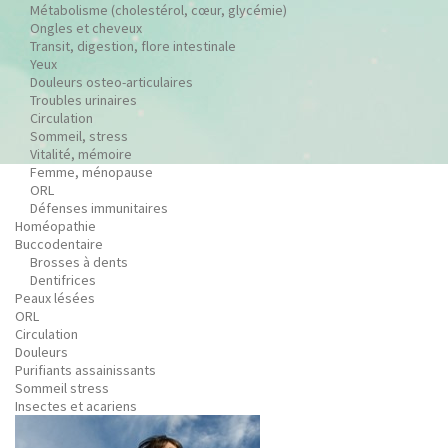
Métabolisme (cholestérol, cœur, glycémie)
Ongles et cheveux
Transit, digestion, flore intestinale
Yeux
Douleurs osteo-articulaires
Troubles urinaires
Circulation
Sommeil, stress
Vitalité, mémoire
Femme, ménopause
ORL
Défenses immunitaires
Homéopathie
Buccodentaire
Brosses à dents
Dentifrices
Peaux lésées
ORL
Circulation
Douleurs
Purifiants assainissants
Sommeil stress
Insectes et acariens