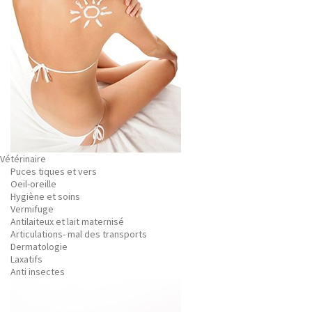
Vétérinaire
Puces tiques et vers
Oeil-oreille
Hygiène et soins
Vermifuge
Antilaiteux et lait maternisé
Articulations- mal des transports
Dermatologie
Laxatifs
Anti insectes