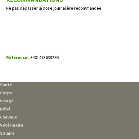
Ne pas dépasser la dose journalière recommandée.
Référence :
3401473639296
Santé
Corps
Visage
Bébé
Cheveux
Vétérinaire
Solaire