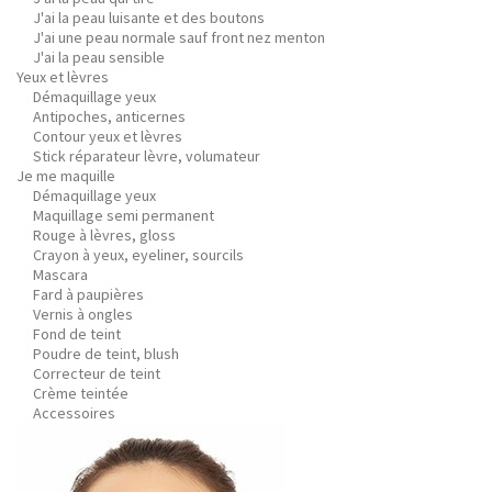
J'ai la peau luisante et des boutons
J'ai une peau normale sauf front nez menton
J'ai la peau sensible
Yeux et lèvres
Démaquillage yeux
Antipoches, anticernes
Contour yeux et lèvres
Stick réparateur lèvre, volumateur
Je me maquille
Démaquillage yeux
Maquillage semi permanent
Rouge à lèvres, gloss
Crayon à yeux, eyeliner, sourcils
Mascara
Fard à paupières
Vernis à ongles
Fond de teint
Poudre de teint, blush
Correcteur de teint
Crème teintée
Accessoires