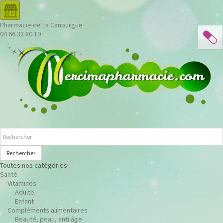
Pharmacie de La Canourgue
04 66 32 80 19
Rechercher
Toutes nos catégories
Santé
Vitamines
Adulte
Enfant
Compléments alimentaires
Beauté, peau, anti âge