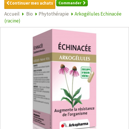
Continuer mes achats
Commander
Accueil
Bio
Phytothérapie
Arkogélules Echinacée
(racine)