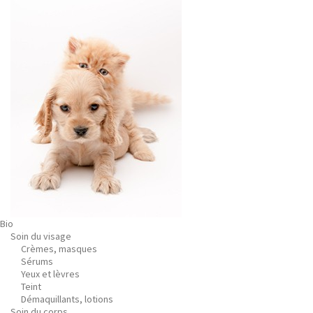
Bio
Soin du visage
Crèmes, masques
Sérums
Yeux et lèvres
Teint
Démaquillants, lotions
Soin du corps