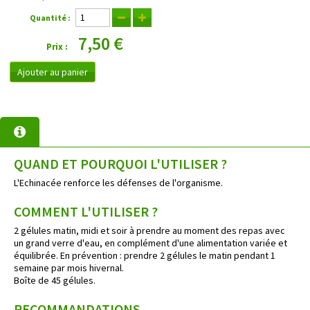
Quantité :
7,50 €
Prix :
Ajouter au panier
QUAND ET POURQUOI L'UTILISER ?
L'Echinacée renforce les défenses de l'organisme.
COMMENT L'UTILISER ?
2 gélules matin, midi et soir à prendre au moment des repas avec
un grand verre d'eau, en complément d'une alimentation variée et
équilibrée. En prévention : prendre 2 gélules le matin pendant 1
semaine par mois hivernal.
Boîte de 45 gélules.
RECOMMANDATIONS