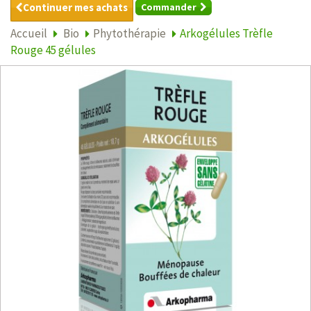
Continuer mes achats
Commander
Accueil
Bio
Phytothérapie
Arkogélules Trèfle
Rouge 45 gélules