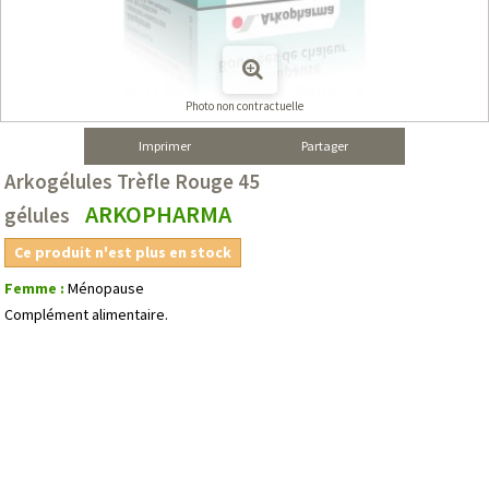
Photo non contractuelle
Imprimer
Partager
Arkogélules Trèfle Rouge 45
ARKOPHARMA
gélules
Ce produit n'est plus en stock
Femme :
Ménopause
Complément alimentaire.