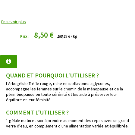
En savoir plus
8,50 €
Prix :
188,89 € / kg
QUAND ET POURQUOI L'UTILISER ?
L'Arkogélule Trèfle rouge, riche en isoflavones aglycones,
accompagne les femmes sur le chemin de la ménopause et de la
périménopause en toute sérénité et les aide à préserver leur
équilibre et leur féminité.
COMMENT L'UTILISER ?
1 gélule matin et soir à prendre au moment des repas avec un grand
verre d'eau, en complément d'une alimentation variée et équilibrée.