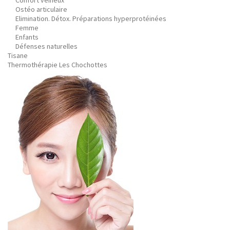
Confort veineux
Ostéo articulaire
Elimination. Détox. Préparations hyperprotéinées
Femme
Enfants
Défenses naturelles
Tisane
Thermothérapie Les Chochottes