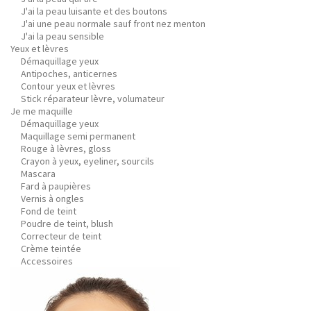
J'ai la peau luisante et des boutons
J'ai une peau normale sauf front nez menton
J'ai la peau sensible
Yeux et lèvres
Démaquillage yeux
Antipoches, anticernes
Contour yeux et lèvres
Stick réparateur lèvre, volumateur
Je me maquille
Démaquillage yeux
Maquillage semi permanent
Rouge à lèvres, gloss
Crayon à yeux, eyeliner, sourcils
Mascara
Fard à paupières
Vernis à ongles
Fond de teint
Poudre de teint, blush
Correcteur de teint
Crème teintée
Accessoires