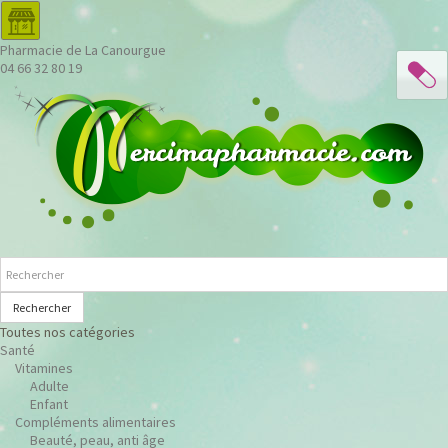
Pharmacie de La Canourgue
04 66 32 80 19
Rechercher
Toutes nos catégories
Santé
Vitamines
Adulte
Enfant
Compléments alimentaires
Beauté, peau, anti âge