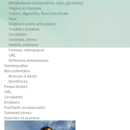
Métabolisme (cholestérol, cœur, glycémie)
Ongles et cheveux
Transit, digestion, flore intestinale
Yeux
Douleurs osteo-articulaires
Troubles urinaires
Circulation
Sommeil, stress
Vitalité, mémoire
Femme, ménopause
ORL
Défenses immunitaires
Homéopathie
Buccodentaire
Brosses à dents
Dentifrices
Peaux lésées
ORL
Circulation
Douleurs
Purifiants assainissants
Sommeil stress
Insectes et acariens