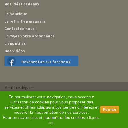
Nos idées cadeaux
La boutique
Le retrait en magasin
Contactez-nous !
Envoyez votre ordonnance
Liens utiles
Nos vidéos
Devenez Fan sur facebook
Mentions légales
Plan du site
En poursuivant votre navigation, vous acceptez
Conditions générales de vente
l'utilisation de cookies pour vous proposer des
services et offres adaptés à vos centres d'intérêts et
Conception BM Services
Fermer
mesurer la fréquentation de nos services.
Pour en savoir plus et paramétrer les cookies,
cliquez
ici
.