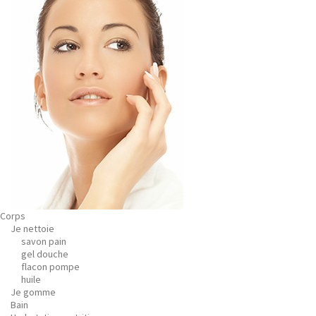
Corps
Je nettoie
savon pain
gel douche
flacon pompe
huile
Je gomme
Bain