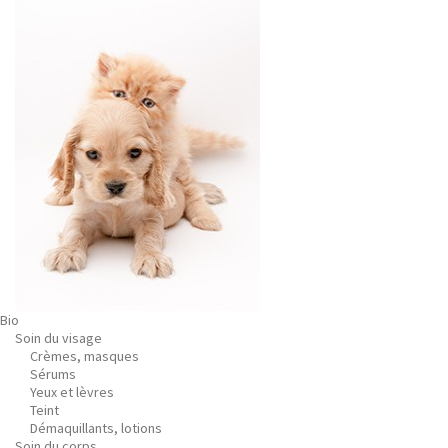
Bio
Soin du visage
Crèmes, masques
Sérums
Yeux et lèvres
Teint
Démaquillants, lotions
Soin du corps