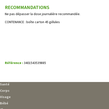
RECOMMANDATIONS
Ne pas dépasser la dose journalière recommandée.
CONTENANCE : boîte carton 45 gélules
Référence :
3401543539885
Santé
Corps
Visage
Bébé