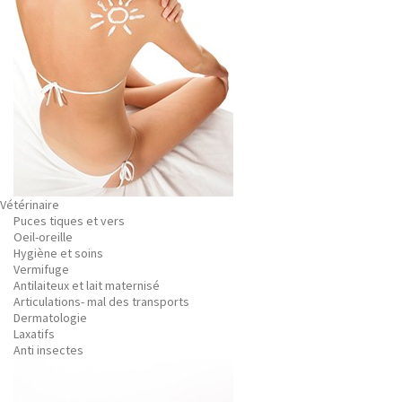
Vétérinaire
Puces tiques et vers
Oeil-oreille
Hygiène et soins
Vermifuge
Antilaiteux et lait maternisé
Articulations- mal des transports
Dermatologie
Laxatifs
Anti insectes