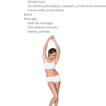
Sècheresse
Serviettes périodiques, tampons, protections urinaire
Préservatifs et lubrifiants
Buste
Massage
Huile de massage
Articulations muscles
Ventre, périnée