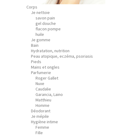
Corps
Je nettoie
savon pain
gel douche
flacon pompe
huile
Je gomme
Bain
Hydratation, nutrition
Peau atopique, eczéma, psoriasis
Pieds
Mains et ongles
Parfumerie
Roger Gallet
Nuxe
Caudalie
Garancia, Laino
Matthieu
Homme
Déodorant
Je mépile
Hygiène intime
Femme
Fille