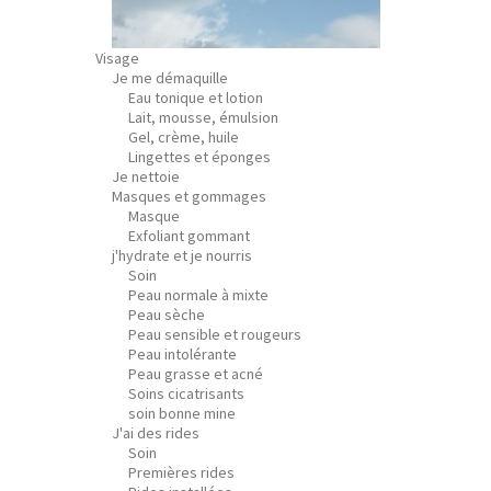
Visage
Je me démaquille
Eau tonique et lotion
Lait, mousse, émulsion
Gel, crème, huile
Lingettes et éponges
Je nettoie
Masques et gommages
Masque
Exfoliant gommant
j'hydrate et je nourris
Soin
Peau normale à mixte
Peau sèche
Peau sensible et rougeurs
Peau intolérante
Peau grasse et acné
Soins cicatrisants
soin bonne mine
J'ai des rides
Soin
Premières rides