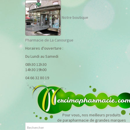
Notre boutique
Pharmacie de La Canourgue
Horaires d'ouverture :
Du Lundi au Samedi
08h30 12h30
14h30 19h00
04 66 32 80 19
Pour vous, nos meilleurs produits
de parapharmacie de grandes marques