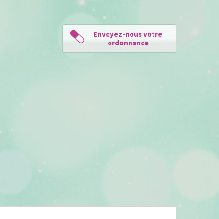
Envoyez-nous votre
ordonnance