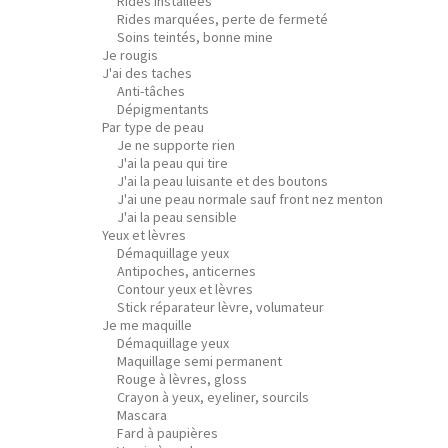
Rides installées
Rides marquées, perte de fermeté
Soins teintés, bonne mine
Je rougis
J'ai des taches
Anti-tâches
Dépigmentants
Par type de peau
Je ne supporte rien
J'ai la peau qui tire
J'ai la peau luisante et des boutons
J'ai une peau normale sauf front nez menton
J'ai la peau sensible
Yeux et lèvres
Démaquillage yeux
Antipoches, anticernes
Contour yeux et lèvres
Stick réparateur lèvre, volumateur
Je me maquille
Démaquillage yeux
Maquillage semi permanent
Rouge à lèvres, gloss
Crayon à yeux, eyeliner, sourcils
Mascara
Fard à paupières