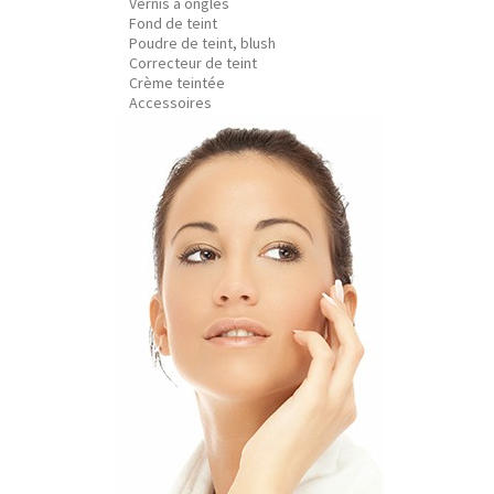
Vernis à ongles
Fond de teint
Poudre de teint, blush
Correcteur de teint
Crème teintée
Accessoires