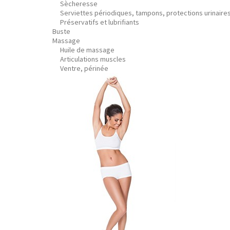
Sècheresse
Serviettes périodiques, tampons, protections urinaire
Préservatifs et lubrifiants
Buste
Massage
Huile de massage
Articulations muscles
Ventre, périnée