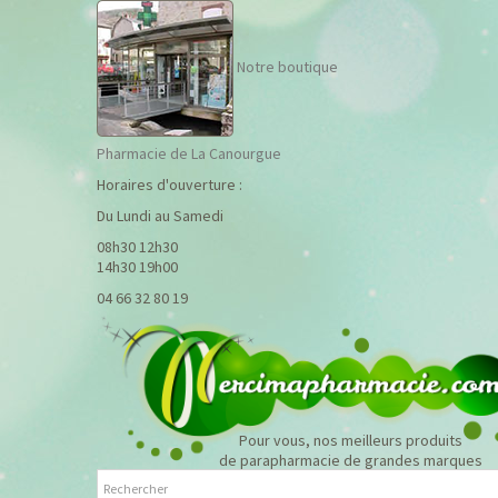
Notre boutique
Pharmacie de La Canourgue
Horaires d'ouverture :
Du Lundi au Samedi
08h30 12h30
14h30 19h00
04 66 32 80 19
Pour vous, nos meilleurs produits
de parapharmacie de grandes marques