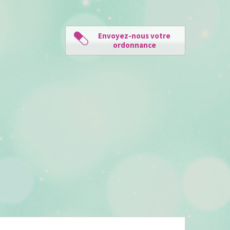
Envoyez-nous votre
ordonnance