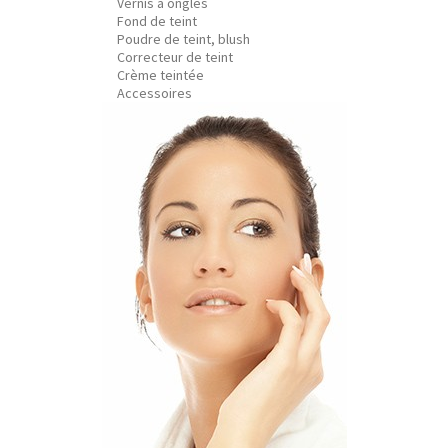
Vernis à ongles
Fond de teint
Poudre de teint, blush
Correcteur de teint
Crème teintée
Accessoires