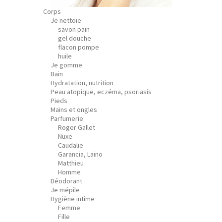
Corps
Je nettoie
savon pain
gel douche
flacon pompe
huile
Je gomme
Bain
Hydratation, nutrition
Peau atopique, eczéma, psoriasis
Pieds
Mains et ongles
Parfumerie
Roger Gallet
Nuxe
Caudalie
Garancia, Laino
Matthieu
Homme
Déodorant
Je mépile
Hygiène intime
Femme
Fille