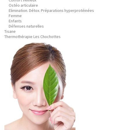
Confort veineux
Ostéo articulaire
Elimination. Détox. Préparations hyperprotéinées
Femme
Enfants
Défenses naturelles
Tisane
Thermothérapie Les Chochottes