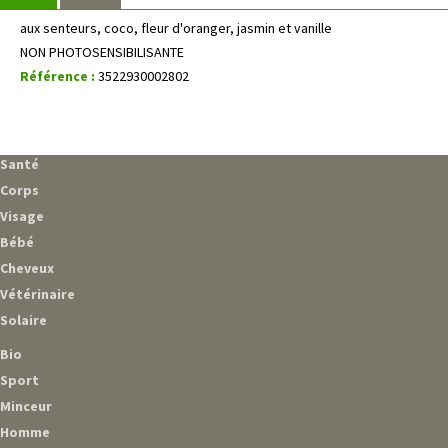
aux senteurs, coco, fleur d'oranger, jasmin et vanille
NON PHOTOSENSIBILISANTE
Référence :
3522930002802
Santé
Corps
Visage
Bébé
Cheveux
Vétérinaire
Solaire
Bio
Sport
Minceur
Homme