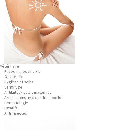
Vétérinaire
Puces tiques et vers
Oeil-oreille
Hygiène et soins
Vermifuge
Antilaiteux et lait maternisé
Articulations- mal des transports
Dermatologie
Laxatifs
Anti insectes