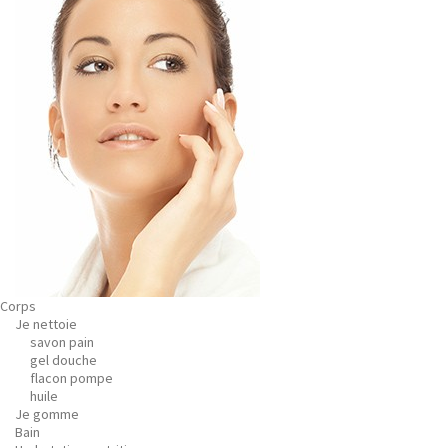
Corps
Je nettoie
savon pain
gel douche
flacon pompe
huile
Je gomme
Bain