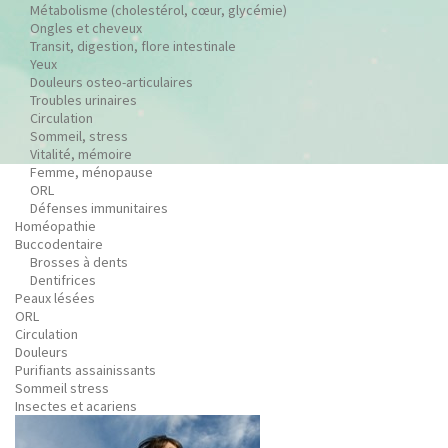
Métabolisme (cholestérol, cœur, glycémie)
Ongles et cheveux
Transit, digestion, flore intestinale
Yeux
Douleurs osteo-articulaires
Troubles urinaires
Circulation
Sommeil, stress
Vitalité, mémoire
Femme, ménopause
ORL
Défenses immunitaires
Homéopathie
Buccodentaire
Brosses à dents
Dentifrices
Peaux lésées
ORL
Circulation
Douleurs
Purifiants assainissants
Sommeil stress
Insectes et acariens