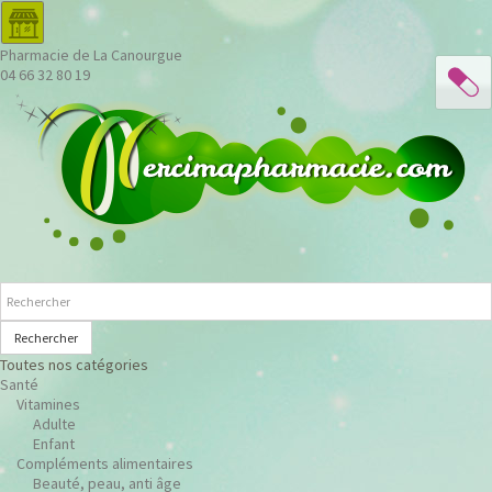
Pharmacie de La Canourgue
04 66 32 80 19
Rechercher
Toutes nos catégories
Santé
Vitamines
Adulte
Enfant
Compléments alimentaires
Beauté, peau, anti âge