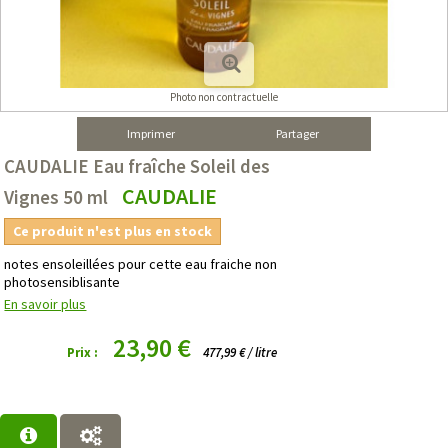
Photo non contractuelle
Imprimer
Partager
CAUDALIE Eau fraîche Soleil des
CAUDALIE
Vignes 50 ml
Ce produit n'est plus en stock
notes ensoleillées pour cette eau fraiche non
photosensiblisante
En savoir plus
23,90 €
Prix :
477,99 € / litre