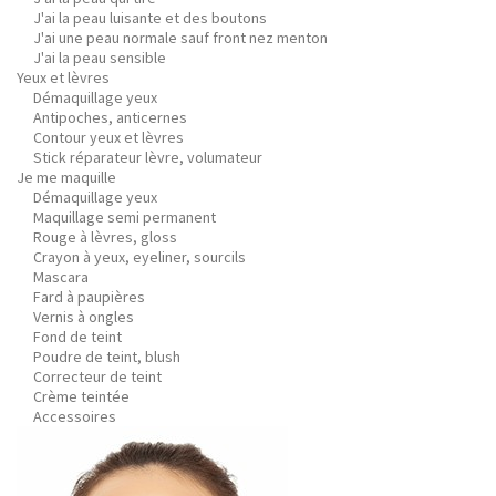
J'ai la peau luisante et des boutons
J'ai une peau normale sauf front nez menton
J'ai la peau sensible
Yeux et lèvres
Démaquillage yeux
Antipoches, anticernes
Contour yeux et lèvres
Stick réparateur lèvre, volumateur
Je me maquille
Démaquillage yeux
Maquillage semi permanent
Rouge à lèvres, gloss
Crayon à yeux, eyeliner, sourcils
Mascara
Fard à paupières
Vernis à ongles
Fond de teint
Poudre de teint, blush
Correcteur de teint
Crème teintée
Accessoires