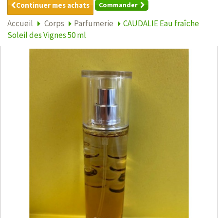
Continuer mes achats
Commander
Accueil
Corps
Parfumerie
CAUDALIE Eau fraîche
Soleil des Vignes 50 ml