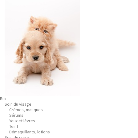
Bio
Soin du visage
Crèmes, masques
Sérums
Yeux et lèvres
Teint
Démaquillants, lotions
Soin du corps