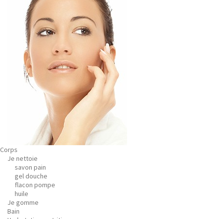
Corps
Je nettoie
savon pain
gel douche
flacon pompe
huile
Je gomme
Bain