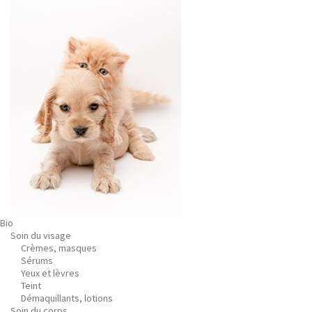
Bio
Soin du visage
Crèmes, masques
Sérums
Yeux et lèvres
Teint
Démaquillants, lotions
Soin du corps