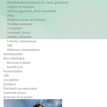
Métabolisme (cholestérol, cœur, glycémie)
Ongles et cheveux
Transit, digestion, flore intestinale
Yeux
Douleurs osteo-articulaires
Troubles urinaires
Circulation
Sommeil, stress
Vitalité, mémoire
Femme, ménopause
ORL
Défenses immunitaires
Homéopathie
Buccodentaire
Brosses à dents
Dentifrices
Peaux lésées
ORL
Circulation
Douleurs
Purifiants assainissants
Sommeil stress
Insectes et acariens