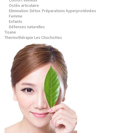
Confort veineux
Ostéo articulaire
Elimination. Détox. Préparations hyperprotéinées
Femme
Enfants
Défenses naturelles
Tisane
Thermothérapie Les Chochottes