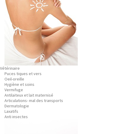
Vétérinaire
Puces tiques et vers
Oeil-oreille
Hygiène et soins
Vermifuge
Antilaiteux et lait maternisé
Articulations- mal des transports
Dermatologie
Laxatifs
Anti insectes