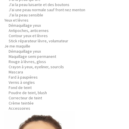
J'ai la peau luisante et des boutons
J'ai une peau normale sauf front nez menton
J'ai la peau sensible
Yeux et lèvres
Démaquillage yeux
Antipoches, anticernes
Contour yeux et lèvres
Stick réparateur lèvre, volumateur
Je me maquille
Démaquillage yeux
Maquillage semi permanent
Rouge à lèvres, gloss
Crayon à yeux, eyeliner, sourcils
Mascara
Fard à paupières
Vernis à ongles
Fond de teint
Poudre de teint, blush
Correcteur de teint
Crème teintée
Accessoires