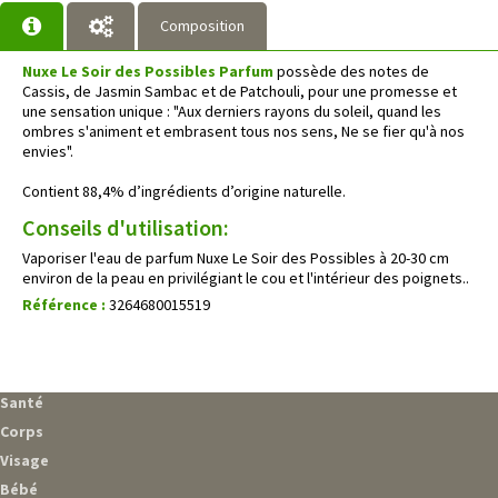
Composition
Nuxe Le Soir des Possibles Parfum
possède des notes de
Cassis, de Jasmin Sambac et de Patchouli, pour une promesse et
une sensation unique : "Aux derniers rayons du soleil, quand les
ombres s'animent et embrasent tous nos sens, Ne se fier qu'à nos
envies".
Contient 88,4% d’ingrédients d’origine naturelle.
Conseils d'utilisation:
Vaporiser l'eau de parfum Nuxe Le Soir des Possibles à 20-30 cm
environ de la peau en privilégiant le cou et l'intérieur des poignets..
Référence :
3264680015519
Santé
Corps
Visage
Bébé