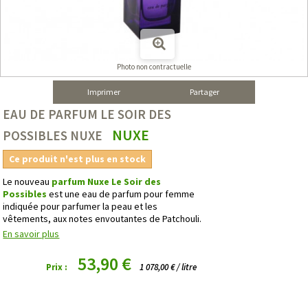
Photo non contractuelle
Imprimer
Partager
EAU DE PARFUM LE SOIR DES
NUXE
POSSIBLES NUXE
Ce produit n'est plus en stock
Le nouveau
parfum Nuxe Le Soir des
Possibles
est une eau de parfum pour femme
indiquée pour parfumer la peau et les
vêtements, aux notes envoutantes de Patchouli.
En savoir plus
53,90 €
Prix :
1 078,00 € / litre