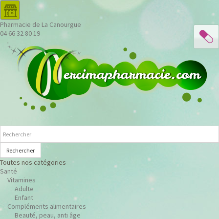
Pharmacie de La Canourgue
04 66 32 80 19
Rechercher
Toutes nos catégories
Santé
Vitamines
Adulte
Enfant
Compléments alimentaires
Beauté, peau, anti âge