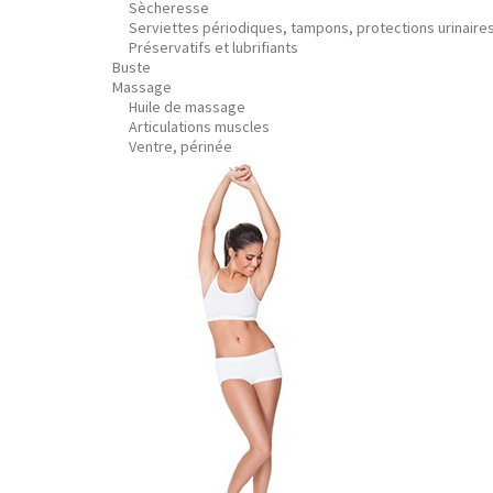
Sècheresse
Serviettes périodiques, tampons, protections urinaire
Préservatifs et lubrifiants
Buste
Massage
Huile de massage
Articulations muscles
Ventre, périnée