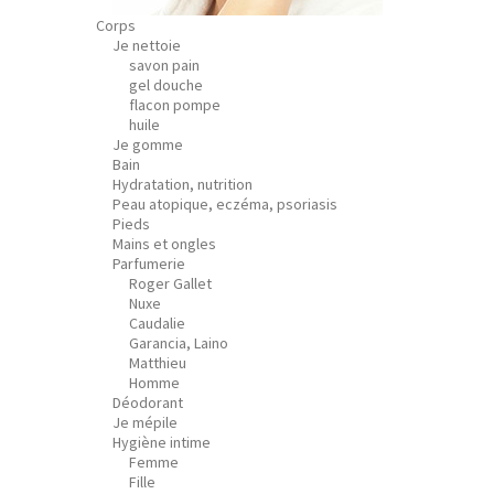
Corps
Je nettoie
savon pain
gel douche
flacon pompe
huile
Je gomme
Bain
Hydratation, nutrition
Peau atopique, eczéma, psoriasis
Pieds
Mains et ongles
Parfumerie
Roger Gallet
Nuxe
Caudalie
Garancia, Laino
Matthieu
Homme
Déodorant
Je mépile
Hygiène intime
Femme
Fille