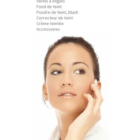
Vernis à ongles
Fond de teint
Poudre de teint, blush
Correcteur de teint
Crème teintée
Accessoires