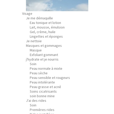
Visage
Je me démaquille
Eau tonique et lotion
Lait, mousse, émulsion
Gel, crème, huile
Lingettes et éponges
Je nettoie
Masques et gommages
Masque
Exfoliant gommant
j'hydrate et je nourris
Soin
Peau normale à mixte
Peau sèche
Peau sensible et rougeurs
Peau intolérante
Peau grasse et acné
Soins cicatrisants
soin bonne mine
J'ai des rides
Soin
Premières rides