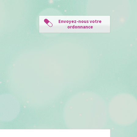
Envoyez-nous votre
ordonnance