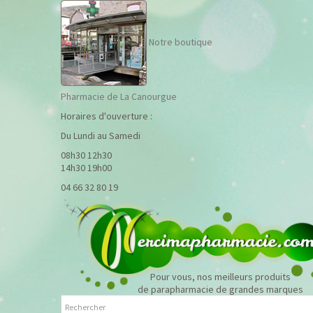
Notre boutique
Pharmacie de La Canourgue
Horaires d'ouverture :
Du Lundi au Samedi
08h30 12h30
14h30 19h00
04 66 32 80 19
Pour vous, nos meilleurs produits
de parapharmacie de grandes marques