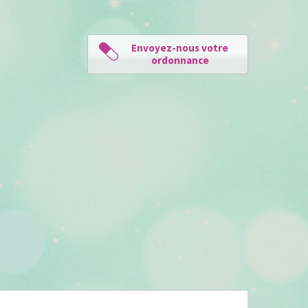
Envoyez-nous votre
ordonnance