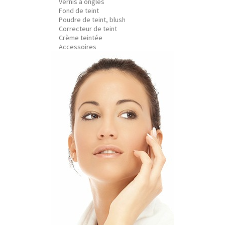
Vernis à ongles
Fond de teint
Poudre de teint, blush
Correcteur de teint
Crème teintée
Accessoires