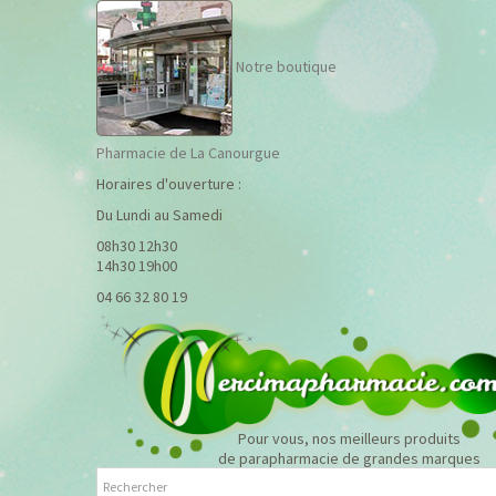
Notre boutique
Pharmacie de La Canourgue
Horaires d'ouverture :
Du Lundi au Samedi
08h30 12h30
14h30 19h00
04 66 32 80 19
Pour vous, nos meilleurs produits
de parapharmacie de grandes marques