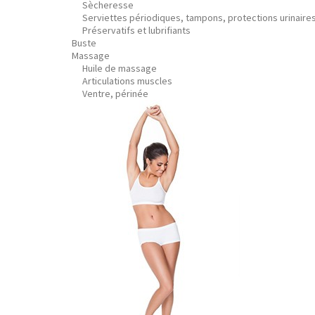
Sècheresse
Serviettes périodiques, tampons, protections urinaire
Préservatifs et lubrifiants
Buste
Massage
Huile de massage
Articulations muscles
Ventre, périnée