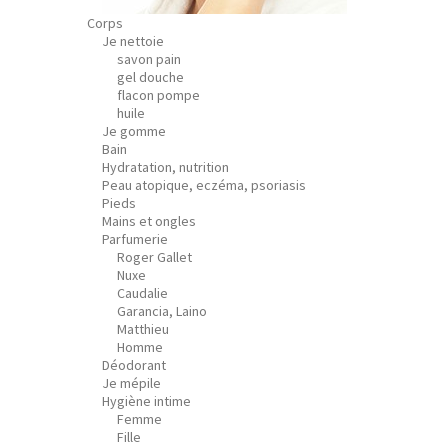
Corps
Je nettoie
savon pain
gel douche
flacon pompe
huile
Je gomme
Bain
Hydratation, nutrition
Peau atopique, eczéma, psoriasis
Pieds
Mains et ongles
Parfumerie
Roger Gallet
Nuxe
Caudalie
Garancia, Laino
Matthieu
Homme
Déodorant
Je mépile
Hygiène intime
Femme
Fille