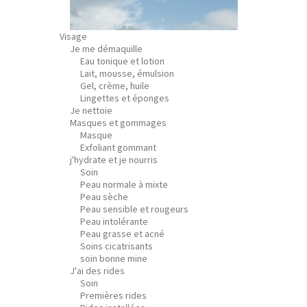
Visage
Je me démaquille
Eau tonique et lotion
Lait, mousse, émulsion
Gel, crème, huile
Lingettes et éponges
Je nettoie
Masques et gommages
Masque
Exfoliant gommant
j'hydrate et je nourris
Soin
Peau normale à mixte
Peau sèche
Peau sensible et rougeurs
Peau intolérante
Peau grasse et acné
Soins cicatrisants
soin bonne mine
J'ai des rides
Soin
Premières rides