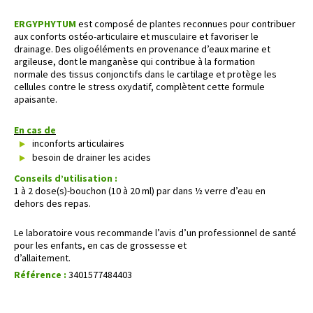
ERGYPHYTUM
est composé de plantes reconnues pour contribuer
aux conforts ostéo-articulaire et musculaire et favoriser le
drainage. Des oligoéléments en provenance d’eaux marine et
argileuse, dont le manganèse qui contribue à la formation
normale des tissus conjonctifs dans le cartilage et protège les
cellules contre le stress oxydatif, complètent cette formule
apaisante.
En cas de
inconforts articulaires
besoin de drainer les acides
Conseils d’utilisation :
1 à 2 dose(s)-bouchon (10 à 20 ml) par dans ½ verre d’eau en
dehors des repas.
Le laboratoire vous recommande l’avis d’un professionnel de santé
pour les enfants, en cas de grossesse et
d’allaitement.
Référence :
3401577484403