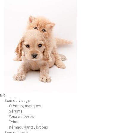
Bio
Soin du visage
Crèmes, masques
Sérums
Yeux et lèvres
Teint
Démaquillants, lotions
Soin du corps