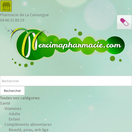
Pharmacie de La Canourgue
04 66 32 80 19
Rechercher
Toutes nos catégories
Santé
Vitamines
Adulte
Enfant
Compléments alimentaires
Beauté, peau, anti âge