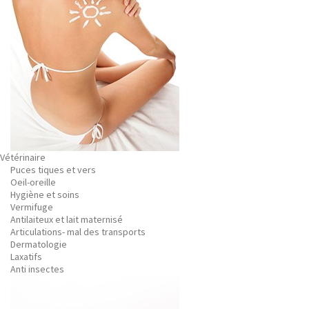
Vétérinaire
Puces tiques et vers
Oeil-oreille
Hygiène et soins
Vermifuge
Antilaiteux et lait maternisé
Articulations- mal des transports
Dermatologie
Laxatifs
Anti insectes