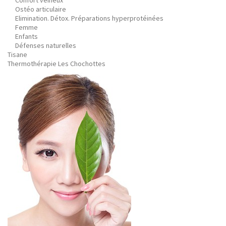
Confort veineux
Ostéo articulaire
Elimination. Détox. Préparations hyperprotéinées
Femme
Enfants
Défenses naturelles
Tisane
Thermothérapie Les Chochottes