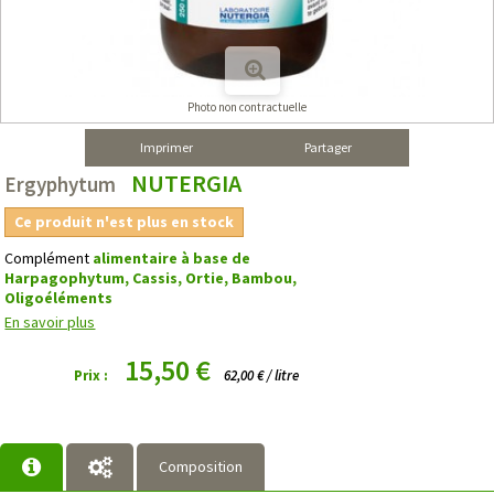
Photo non contractuelle
Imprimer
Partager
NUTERGIA
Ergyphytum
Ce produit n'est plus en stock
Complément
alimentaire à base de
Harpagophytum, Cassis, Ortie,
Bambou,
Oligoéléments
En savoir plus
15,50 €
Prix :
62,00 € / litre
Composition