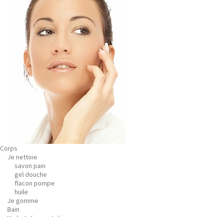
Corps
Je nettoie
savon pain
gel douche
flacon pompe
huile
Je gomme
Bain