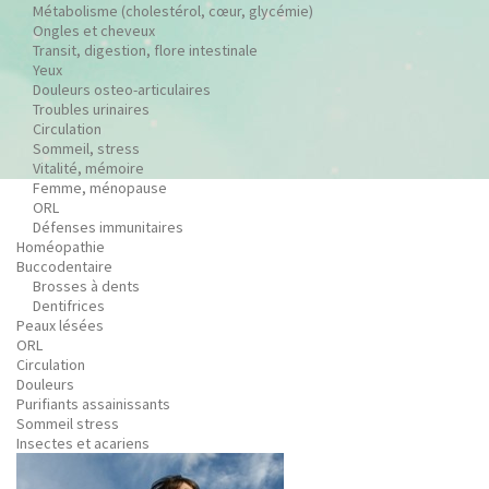
Métabolisme (cholestérol, cœur, glycémie)
Ongles et cheveux
Transit, digestion, flore intestinale
Yeux
Douleurs osteo-articulaires
Troubles urinaires
Circulation
Sommeil, stress
Vitalité, mémoire
Femme, ménopause
ORL
Défenses immunitaires
Homéopathie
Buccodentaire
Brosses à dents
Dentifrices
Peaux lésées
ORL
Circulation
Douleurs
Purifiants assainissants
Sommeil stress
Insectes et acariens