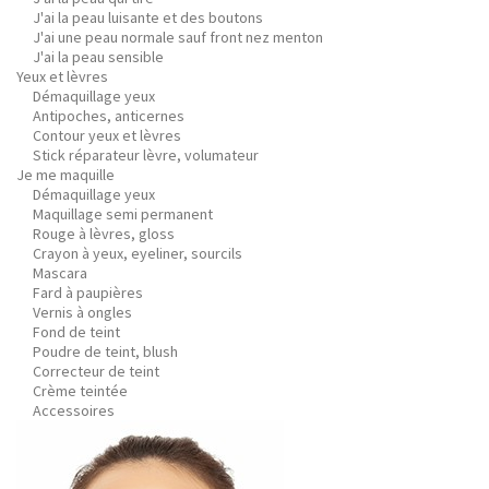
J'ai la peau luisante et des boutons
J'ai une peau normale sauf front nez menton
J'ai la peau sensible
Yeux et lèvres
Démaquillage yeux
Antipoches, anticernes
Contour yeux et lèvres
Stick réparateur lèvre, volumateur
Je me maquille
Démaquillage yeux
Maquillage semi permanent
Rouge à lèvres, gloss
Crayon à yeux, eyeliner, sourcils
Mascara
Fard à paupières
Vernis à ongles
Fond de teint
Poudre de teint, blush
Correcteur de teint
Crème teintée
Accessoires