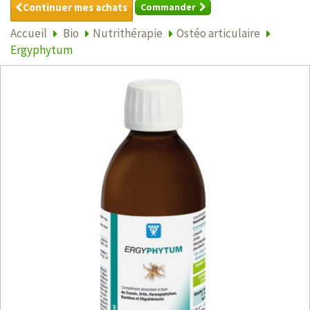
Continuer mes achats
Commander
Accueil
Bio
Nutrithérapie
Ostéo articulaire
Ergyphytum