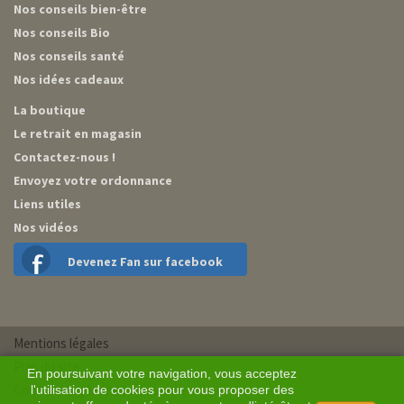
Nos conseils bien-être
Nos conseils Bio
Nos conseils santé
Nos idées cadeaux
La boutique
Le retrait en magasin
Contactez-nous !
Envoyez votre ordonnance
Liens utiles
Nos vidéos
Devenez Fan sur facebook
Mentions légales
Plan du site
En poursuivant votre navigation, vous acceptez
Conditions générales de vente
l'utilisation de cookies pour vous proposer des