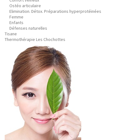
Confort veineux
Ostéo articulaire
Elimination. Détox. Préparations hyperprotéinées
Femme
Enfants
Défenses naturelles
Tisane
Thermothérapie Les Chochottes