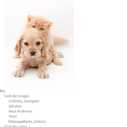
Bio
Soin du visage
Crèmes, masques
Sérums
Yeux et lèvres
Teint
Démaquillants, lotions
Soin du corps