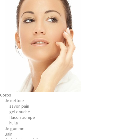
Corps
Je nettoie
savon pain
gel douche
flacon pompe
huile
Je gomme
Bain