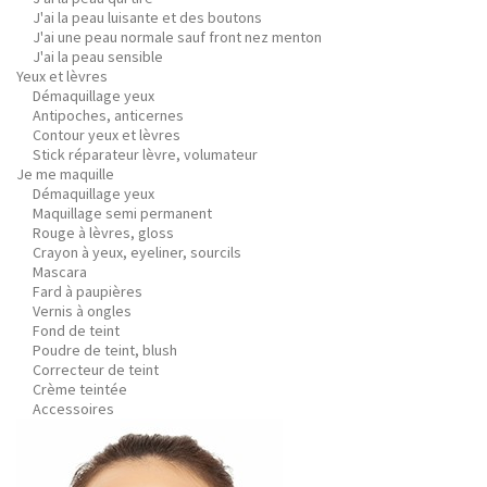
J'ai la peau luisante et des boutons
J'ai une peau normale sauf front nez menton
J'ai la peau sensible
Yeux et lèvres
Démaquillage yeux
Antipoches, anticernes
Contour yeux et lèvres
Stick réparateur lèvre, volumateur
Je me maquille
Démaquillage yeux
Maquillage semi permanent
Rouge à lèvres, gloss
Crayon à yeux, eyeliner, sourcils
Mascara
Fard à paupières
Vernis à ongles
Fond de teint
Poudre de teint, blush
Correcteur de teint
Crème teintée
Accessoires