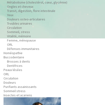
Métabolisme (cholestérol, cœur, glycémie)
Ongles et cheveux
Transit, digestion, flore intestinale
Yeux
Douleurs osteo-articulaires
Troubles urinaires
Circulation
Sommeil, stress
Vitalité, mémoire
Femme, ménopause
ORL
Défenses immunitaires
Homéopathie
Buccodentaire
Brosses à dents
Dentifrices
Peaux lésées
ORL
Circulation
Douleurs
Purifiants assainissants
Sommeil stress
Insectes et acariens