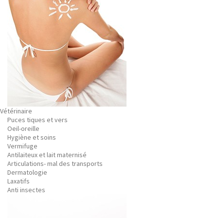
Vétérinaire
Puces tiques et vers
Oeil-oreille
Hygiène et soins
Vermifuge
Antilaiteux et lait maternisé
Articulations- mal des transports
Dermatologie
Laxatifs
Anti insectes