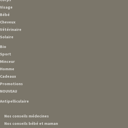
Visage
Bébé
Cheveux
Vétérinaire
Solaire
Bio
Sport
Minceur
Homme
Cadeaux
Promotions
NOUVEAU
Antipelliculaire
Nos conseils médecines
Nos conseils bébé et maman