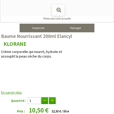
Photo non contractuelle
Imprimer
Partager
Baume Nourrissant 200ml Elancyl
KLORANE
Crème corporelle qui nourrit, hydrate et
assouplit la peau sèche du corps.
En savoir plus
Quantité :
10,50 €
Prix :
52,50 € / litre