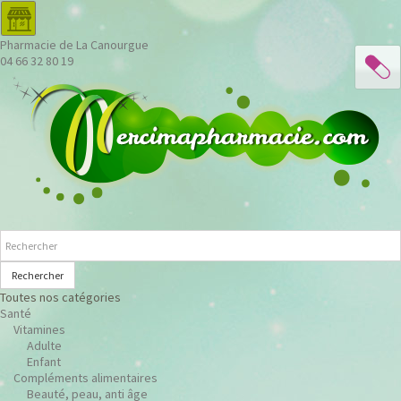
Pharmacie de La Canourgue
04 66 32 80 19
Rechercher
Toutes nos catégories
Santé
Vitamines
Adulte
Enfant
Compléments alimentaires
Beauté, peau, anti âge