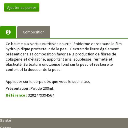
Ajouter au panier
Composition
Ce baume aux vertus nutritives nourrit l'épiderme et restaure le film
hydrolipidique protecteur de la peau. L'extrait de lierre également
présent dans sa composition favorise la production de fibres de
collagène et d'élastine, apportant ainsi souplesse, fermeté et
élasticité. Sa texture onctueuse fond sur la peau et restaure le
confort et la douceur de la peau.
Appliquer sur le corps dès que vous le souhaitez.
Présentation : Pot de 200ml.
Référence :
3282779394567
Santé
Corps