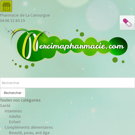
Pharmacie de La Canourgue
04 66 32 80 19
Rechercher
Toutes nos catégories
Santé
Vitamines
Adulte
Enfant
Compléments alimentaires
Beauté, peau, anti âge