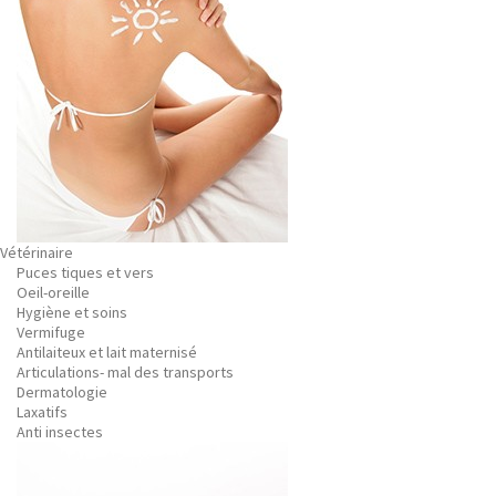
Vétérinaire
Puces tiques et vers
Oeil-oreille
Hygiène et soins
Vermifuge
Antilaiteux et lait maternisé
Articulations- mal des transports
Dermatologie
Laxatifs
Anti insectes