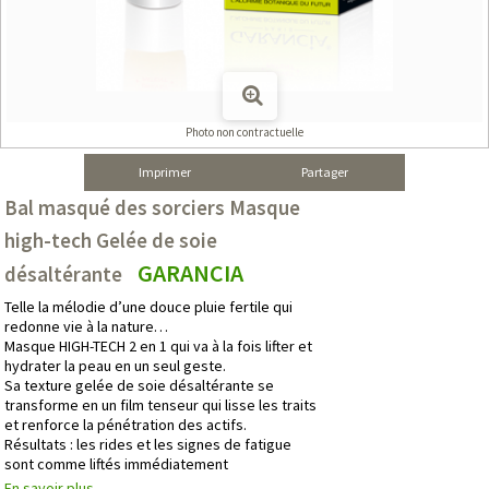
Photo non contractuelle
Imprimer
Partager
Bal masqué des sorciers Masque
high-tech Gelée de soie
GARANCIA
désaltérante
Telle la mélodie d’une douce pluie fertile qui
redonne vie à la nature…
Masque HIGH-TECH 2 en 1 qui va à la fois lifter et
hydrater la peau en un seul geste.
Sa texture gelée de soie désaltérante se
transforme en un film tenseur qui lisse les traits
et renforce la pénétration des actifs.
Résultats : les rides et les signes de fatigue
sont comme liftés immédiatement
En savoir plus