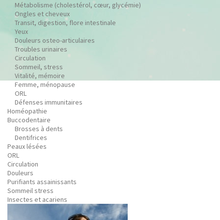
Métabolisme (cholestérol, cœur, glycémie)
Ongles et cheveux
Transit, digestion, flore intestinale
Yeux
Douleurs osteo-articulaires
Troubles urinaires
Circulation
Sommeil, stress
Vitalité, mémoire
Femme, ménopause
ORL
Défenses immunitaires
Homéopathie
Buccodentaire
Brosses à dents
Dentifrices
Peaux lésées
ORL
Circulation
Douleurs
Purifiants assainissants
Sommeil stress
Insectes et acariens