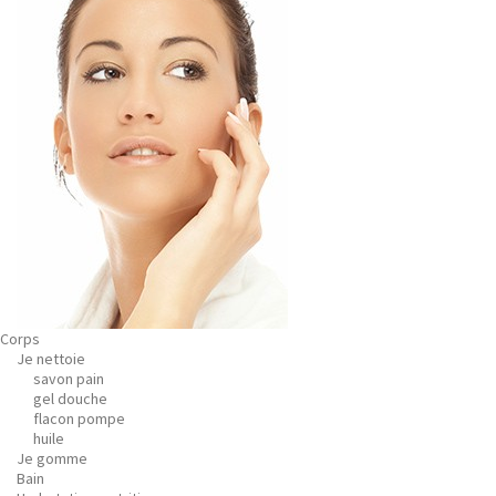
Corps
Je nettoie
savon pain
gel douche
flacon pompe
huile
Je gomme
Bain