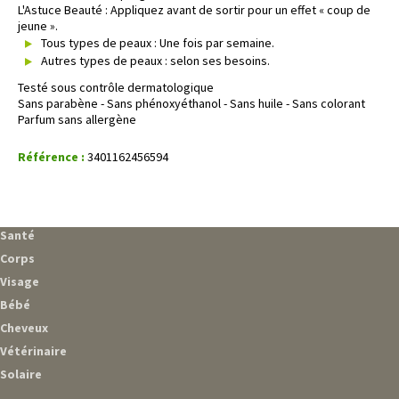
L'Astuce Beauté : Appliquez avant de sortir pour un effet « coup de
jeune ».
Tous types de peaux : Une fois par semaine.
Autres types de peaux : selon ses besoins.
Testé sous contrôle dermatologique
Sans parabène - Sans phénoxyéthanol - Sans huile - Sans colorant
Parfum sans allergène
Référence :
3401162456594
Santé
Corps
Visage
Bébé
Cheveux
Vétérinaire
Solaire