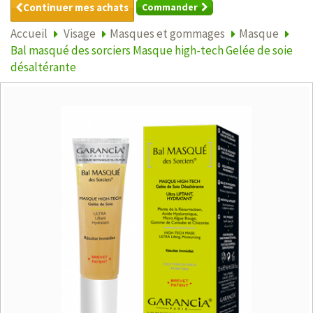
Continuer mes achats
Commander
Accueil
Visage
Masques et gommages
Masque
Bal masqué des sorciers Masque high-tech Gelée de soie
désaltérante