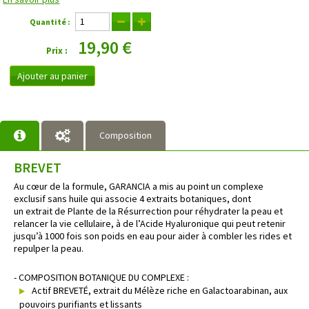
Quantité :
19,90 €
Prix :
Ajouter au panier
Composition
BREVET
Au cœur de la formule, GARANCIA a mis au point un complexe
exclusif sans huile qui associe 4 extraits botaniques, dont
un extrait de Plante de la Résurrection pour réhydrater la peau et
relancer la vie cellulaire, à de l’Acide Hyaluronique qui peut retenir
jusqu’à 1000 fois son poids en eau pour aider à combler les rides et
repulper la peau.
- COMPOSITION BOTANIQUE DU COMPLEXE :
Actif BREVETÉ, extrait du Mélèze riche en Galactoarabinan, aux
pouvoirs purifiants et lissants