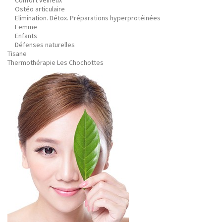
Confort veineux
Ostéo articulaire
Elimination. Détox. Préparations hyperprotéinées
Femme
Enfants
Défenses naturelles
Tisane
Thermothérapie Les Chochottes