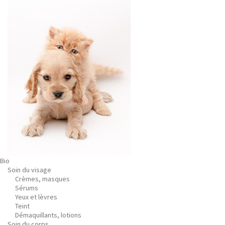
Bio
Soin du visage
Crèmes, masques
Sérums
Yeux et lèvres
Teint
Démaquillants, lotions
Soin du corps