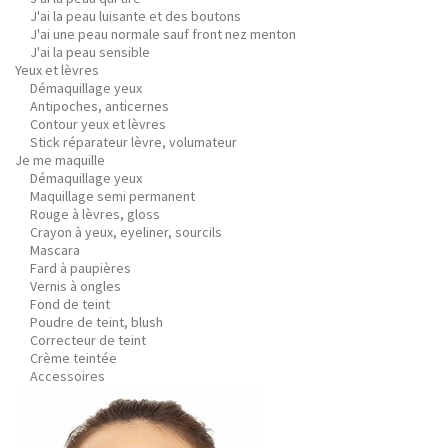
J'ai la peau luisante et des boutons
J'ai une peau normale sauf front nez menton
J'ai la peau sensible
Yeux et lèvres
Démaquillage yeux
Antipoches, anticernes
Contour yeux et lèvres
Stick réparateur lèvre, volumateur
Je me maquille
Démaquillage yeux
Maquillage semi permanent
Rouge à lèvres, gloss
Crayon à yeux, eyeliner, sourcils
Mascara
Fard à paupières
Vernis à ongles
Fond de teint
Poudre de teint, blush
Correcteur de teint
Crème teintée
Accessoires