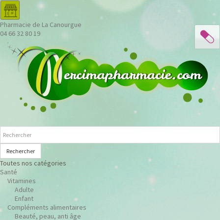
Pharmacie de La Canourgue
04 66 32 80 19
Rechercher
Toutes nos catégories
Santé
Vitamines
Adulte
Enfant
Compléments alimentaires
Beauté, peau, anti âge