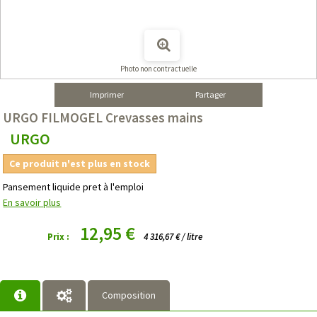
Photo non contractuelle
Imprimer
Partager
URGO FILMOGEL Crevasses mains
URGO
Ce produit n'est plus en stock
Pansement liquide pret à l'emploi
En savoir plus
12,95 €
Prix :
4 316,67 € / litre
Composition