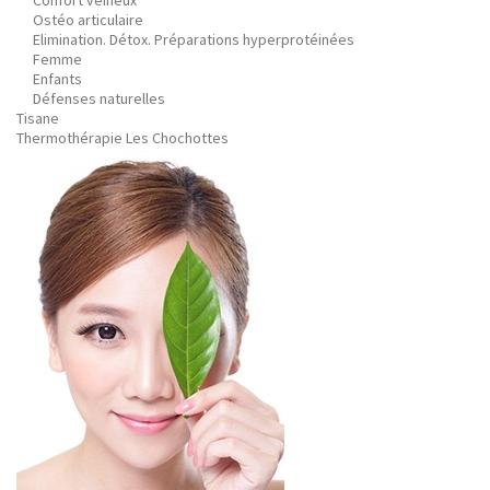
Confort veineux
Ostéo articulaire
Elimination. Détox. Préparations hyperprotéinées
Femme
Enfants
Défenses naturelles
Tisane
Thermothérapie Les Chochottes