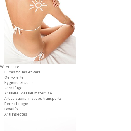
Vétérinaire
Puces tiques et vers
Oeil-oreille
Hygiène et soins
Vermifuge
Antilaiteux et lait maternisé
Articulations- mal des transports
Dermatologie
Laxatifs
Anti insectes