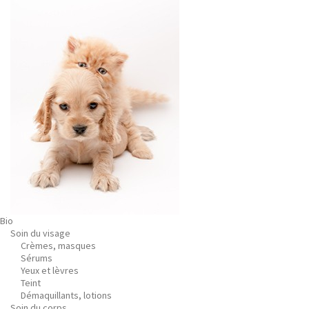
Bio
Soin du visage
Crèmes, masques
Sérums
Yeux et lèvres
Teint
Démaquillants, lotions
Soin du corps