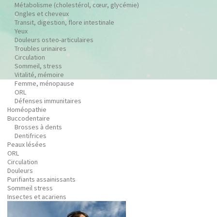
Métabolisme (cholestérol, cœur, glycémie)
Ongles et cheveux
Transit, digestion, flore intestinale
Yeux
Douleurs osteo-articulaires
Troubles urinaires
Circulation
Sommeil, stress
Vitalité, mémoire
Femme, ménopause
ORL
Défenses immunitaires
Homéopathie
Buccodentaire
Brosses à dents
Dentifrices
Peaux lésées
ORL
Circulation
Douleurs
Purifiants assainissants
Sommeil stress
Insectes et acariens