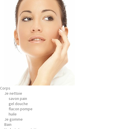
Corps
Je nettoie
savon pain
gel douche
flacon pompe
huile
Je gomme
Bain