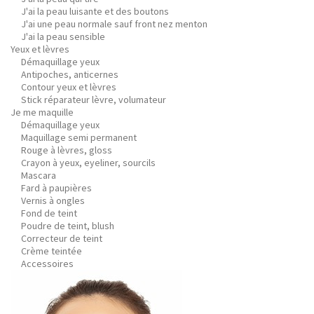
J'ai la peau luisante et des boutons
J'ai une peau normale sauf front nez menton
J'ai la peau sensible
Yeux et lèvres
Démaquillage yeux
Antipoches, anticernes
Contour yeux et lèvres
Stick réparateur lèvre, volumateur
Je me maquille
Démaquillage yeux
Maquillage semi permanent
Rouge à lèvres, gloss
Crayon à yeux, eyeliner, sourcils
Mascara
Fard à paupières
Vernis à ongles
Fond de teint
Poudre de teint, blush
Correcteur de teint
Crème teintée
Accessoires