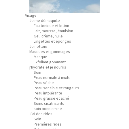
Visage
Je me démaquille
Eau tonique et lotion
Lait, mousse, émulsion
Gel, crème, huile
Lingettes et éponges
Je nettoie
Masques et gommages
Masque
Exfoliant gommant
j'hydrate et je nourris
Soin
Peau normale à mixte
Peau sèche
Peau sensible et rougeurs
Peau intolérante
Peau grasse et acné
Soins cicatrisants
soin bonne mine
J'ai des rides
Soin
Premières rides