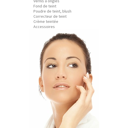
Vernis à ongles
Fond de teint
Poudre de teint, blush
Correcteur de teint
Crème teintée
Accessoires