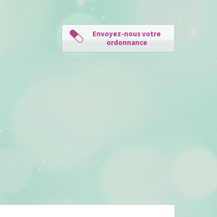
Envoyez-nous votre
ordonnance