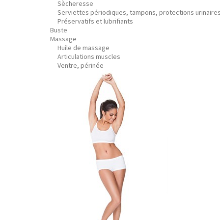
Sècheresse
Serviettes périodiques, tampons, protections urinaire
Préservatifs et lubrifiants
Buste
Massage
Huile de massage
Articulations muscles
Ventre, périnée