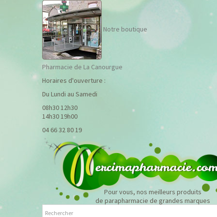
Notre boutique
Pharmacie de La Canourgue
Horaires d'ouverture :
Du Lundi au Samedi
08h30 12h30
14h30 19h00
04 66 32 80 19
Pour vous, nos meilleurs produits
de parapharmacie de grandes marques