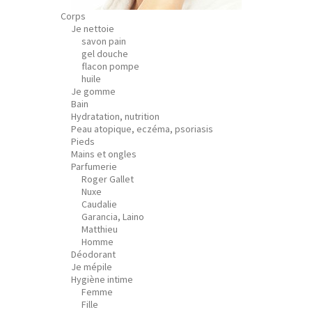
Corps
Je nettoie
savon pain
gel douche
flacon pompe
huile
Je gomme
Bain
Hydratation, nutrition
Peau atopique, eczéma, psoriasis
Pieds
Mains et ongles
Parfumerie
Roger Gallet
Nuxe
Caudalie
Garancia, Laino
Matthieu
Homme
Déodorant
Je mépile
Hygiène intime
Femme
Fille