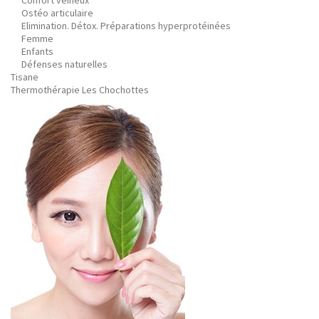
Confort veineux
Ostéo articulaire
Elimination. Détox. Préparations hyperprotéinées
Femme
Enfants
Défenses naturelles
Tisane
Thermothérapie Les Chochottes