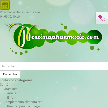
Pharmacie de La Canourgue
04 66 32 80 19
Rechercher
Toutes nos catégories
Santé
Vitamines
Adulte
Enfant
Compléments alimentaires
Beauté, peau, anti âge