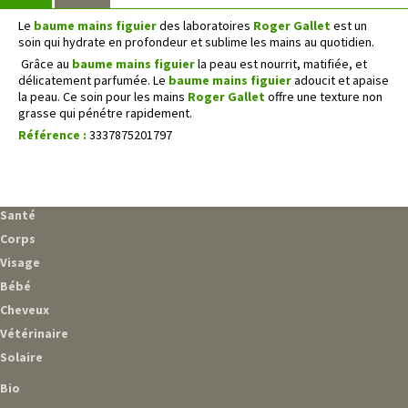
Le
baume mains figuier
des laboratoires
Roger Gallet
est un
soin qui hydrate en profondeur et sublime les mains au quotidien.
Grâce au
baume mains figuier
la peau est nourrit, matifiée, et
délicatement parfumée. Le
baume mains figuier
adoucit et apaise
la peau. Ce soin pour les mains
Roger Gallet
offre une texture non
grasse qui pénétre rapidement.
Référence :
3337875201797
Santé
Corps
Visage
Bébé
Cheveux
Vétérinaire
Solaire
Bio