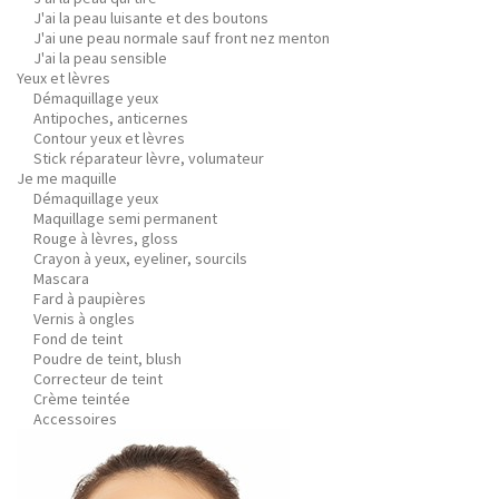
J'ai la peau luisante et des boutons
J'ai une peau normale sauf front nez menton
J'ai la peau sensible
Yeux et lèvres
Démaquillage yeux
Antipoches, anticernes
Contour yeux et lèvres
Stick réparateur lèvre, volumateur
Je me maquille
Démaquillage yeux
Maquillage semi permanent
Rouge à lèvres, gloss
Crayon à yeux, eyeliner, sourcils
Mascara
Fard à paupières
Vernis à ongles
Fond de teint
Poudre de teint, blush
Correcteur de teint
Crème teintée
Accessoires