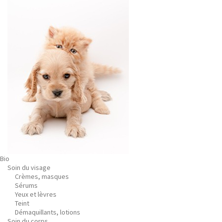
Bio
Soin du visage
Crèmes, masques
Sérums
Yeux et lèvres
Teint
Démaquillants, lotions
Soin du corps