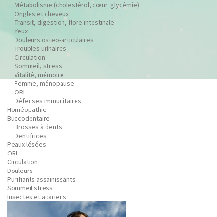
Métabolisme (cholestérol, cœur, glycémie)
Ongles et cheveux
Transit, digestion, flore intestinale
Yeux
Douleurs osteo-articulaires
Troubles urinaires
Circulation
Sommeil, stress
Vitalité, mémoire
Femme, ménopause
ORL
Défenses immunitaires
Homéopathie
Buccodentaire
Brosses à dents
Dentifrices
Peaux lésées
ORL
Circulation
Douleurs
Purifiants assainissants
Sommeil stress
Insectes et acariens