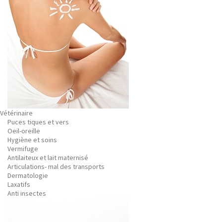
Vétérinaire
Puces tiques et vers
Oeil-oreille
Hygiène et soins
Vermifuge
Antilaiteux et lait maternisé
Articulations- mal des transports
Dermatologie
Laxatifs
Anti insectes