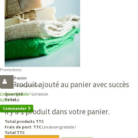
Promotions
Panier
Produit ajouté au panier avec succès
Aucun produit
Livraison
Quantité
Livraison gratuite !
Total
Total
0,00 €
Commander
Il y a 1 produit dans votre panier.
Total produits TTC
Frais de port TTC
Livraison gratuite !
Total TTC