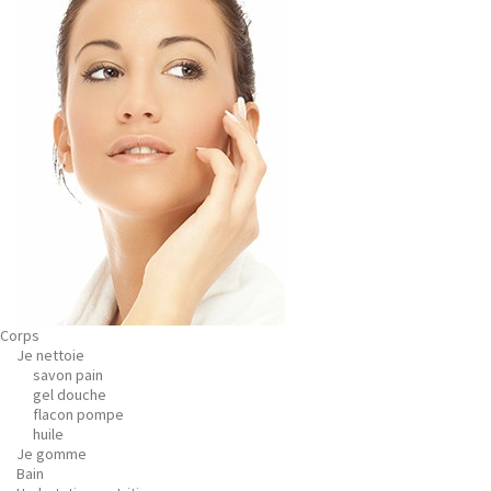
Corps
Je nettoie
savon pain
gel douche
flacon pompe
huile
Je gomme
Bain