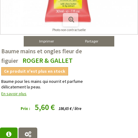
Photo non contractuelle
Imprimer
Partager
Baume mains et ongles fleur de
ROGER & GALLET
figuier
Ce produit n'est plus en stock
Baume pour les mains qui nourrit et parfume
délicatement la peau.
En savoir plus
5,60 €
Prix :
186,65 € / litre