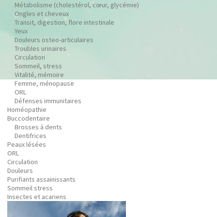
Métabolisme (cholestérol, cœur, glycémie)
Ongles et cheveux
Transit, digestion, flore intestinale
Yeux
Douleurs osteo-articulaires
Troubles urinaires
Circulation
Sommeil, stress
Vitalité, mémoire
Femme, ménopause
ORL
Défenses immunitaires
Homéopathie
Buccodentaire
Brosses à dents
Dentifrices
Peaux lésées
ORL
Circulation
Douleurs
Purifiants assainissants
Sommeil stress
Insectes et acariens