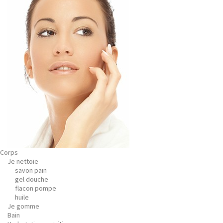
Corps
Je nettoie
savon pain
gel douche
flacon pompe
huile
Je gomme
Bain