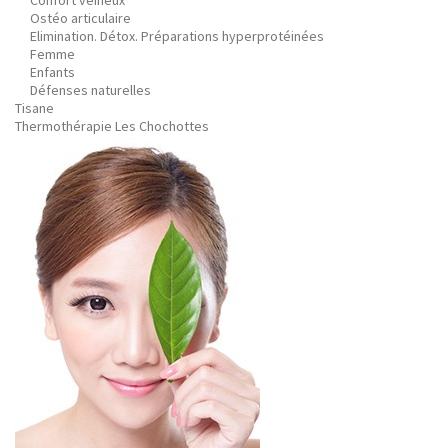
Confort veineux
Ostéo articulaire
Elimination. Détox. Préparations hyperprotéinées
Femme
Enfants
Défenses naturelles
Tisane
Thermothérapie Les Chochottes