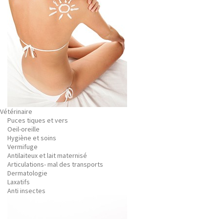
Vétérinaire
Puces tiques et vers
Oeil-oreille
Hygiène et soins
Vermifuge
Antilaiteux et lait maternisé
Articulations- mal des transports
Dermatologie
Laxatifs
Anti insectes