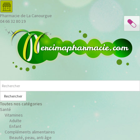
Pharmacie de La Canourgue
04 66 32 80 19
Rechercher
Toutes nos catégories
Santé
Vitamines
Adulte
Enfant
Compléments alimentaires
Beauté, peau, anti âge