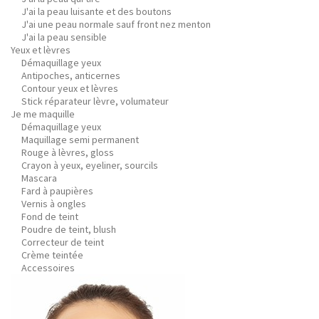
J'ai la peau luisante et des boutons
J'ai une peau normale sauf front nez menton
J'ai la peau sensible
Yeux et lèvres
Démaquillage yeux
Antipoches, anticernes
Contour yeux et lèvres
Stick réparateur lèvre, volumateur
Je me maquille
Démaquillage yeux
Maquillage semi permanent
Rouge à lèvres, gloss
Crayon à yeux, eyeliner, sourcils
Mascara
Fard à paupières
Vernis à ongles
Fond de teint
Poudre de teint, blush
Correcteur de teint
Crème teintée
Accessoires