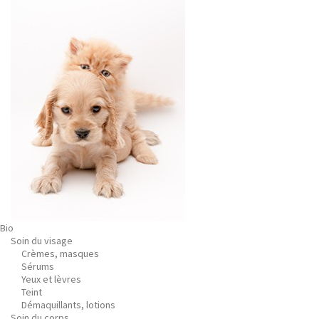
Bio
Soin du visage
Crèmes, masques
Sérums
Yeux et lèvres
Teint
Démaquillants, lotions
Soin du corps