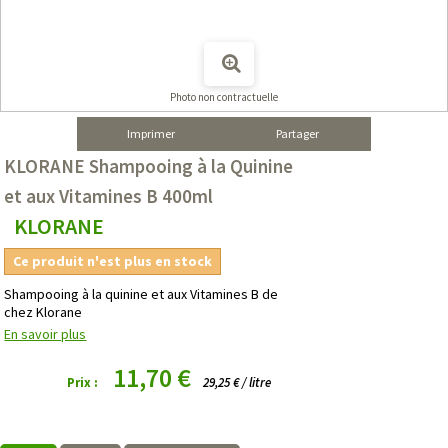
Photo non contractuelle
Imprimer
Partager
KLORANE Shampooing à la Quinine
et aux Vitamines B 400ml
KLORANE
Ce produit n'est plus en stock
Shampooing à la quinine et aux Vitamines B de
chez Klorane
En savoir plus
11,70 €
Prix :
29,25 € / litre