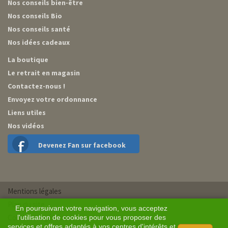
Nos conseils bien-être
Nos conseils Bio
Nos conseils santé
Nos idées cadeaux
La boutique
Le retrait en magasin
Contactez-nous !
Envoyez votre ordonnance
Liens utiles
Nos vidéos
Devenez Fan sur facebook
Mentions légales
Plan du site
En poursuivant votre navigation, vous acceptez
Conditions générales de vente
l'utilisation de cookies pour vous proposer des
services et offres adaptés à vos centres d'intérêts et