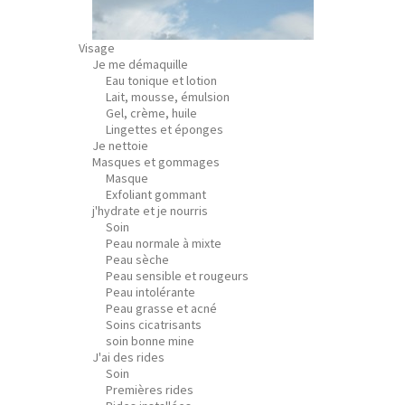
Visage
Je me démaquille
Eau tonique et lotion
Lait, mousse, émulsion
Gel, crème, huile
Lingettes et éponges
Je nettoie
Masques et gommages
Masque
Exfoliant gommant
j'hydrate et je nourris
Soin
Peau normale à mixte
Peau sèche
Peau sensible et rougeurs
Peau intolérante
Peau grasse et acné
Soins cicatrisants
soin bonne mine
J'ai des rides
Soin
Premières rides