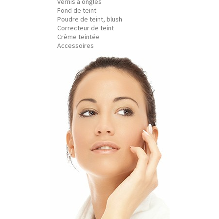
Vernis à ongles
Fond de teint
Poudre de teint, blush
Correcteur de teint
Crème teintée
Accessoires