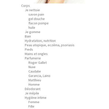
Corps
Je nettoie
savon pain
gel douche
flacon pompe
huile
Je gomme
Bain
Hydratation, nutrition
Peau atopique, eczéma, psoriasis
Pieds
Mains et ongles
Parfumerie
Roger Gallet
Nuxe
Caudalie
Garancia, Laino
Matthieu
Homme
Déodorant
Je mépile
Hygiène intime
Femme
Fille