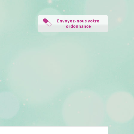
Envoyez-nous votre
ordonnance