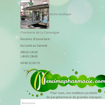
Notre boutique
Pharmacie de La Canourgue
Horaires d'ouverture :
Du Lundi au Samedi
08h30 12h30
14h30 19h00
04 66 32 80 19
Pour vous, nos meilleurs produits
de parapharmacie de grandes marques