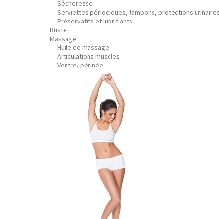
Sècheresse
Serviettes périodiques, tampons, protections urinaire
Préservatifs et lubrifiants
Buste
Massage
Huile de massage
Articulations muscles
Ventre, périnée