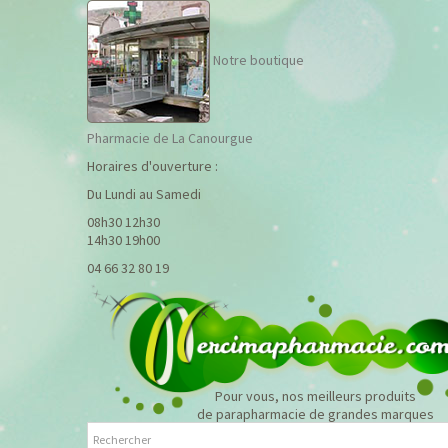
Notre boutique
Pharmacie de La Canourgue
Horaires d'ouverture :
Du Lundi au Samedi
08h30 12h30
14h30 19h00
04 66 32 80 19
Pour vous, nos meilleurs produits
de parapharmacie de grandes marques