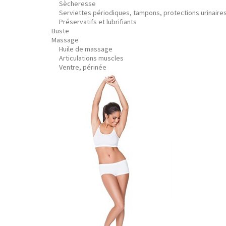
Sècheresse
Serviettes périodiques, tampons, protections urinaire
Préservatifs et lubrifiants
Buste
Massage
Huile de massage
Articulations muscles
Ventre, périnée