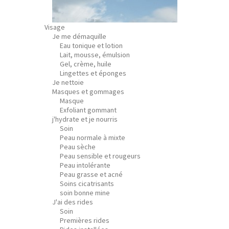
Visage
Je me démaquille
Eau tonique et lotion
Lait, mousse, émulsion
Gel, crème, huile
Lingettes et éponges
Je nettoie
Masques et gommages
Masque
Exfoliant gommant
j'hydrate et je nourris
Soin
Peau normale à mixte
Peau sèche
Peau sensible et rougeurs
Peau intolérante
Peau grasse et acné
Soins cicatrisants
soin bonne mine
J'ai des rides
Soin
Premières rides