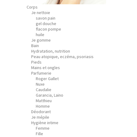
Corps
Je nettoie
savon pain
gel douche
flacon pompe
huile
Je gomme
Bain
Hydratation, nutrition
Peau atopique, eczéma, psoriasis
Pieds
Mains et ongles
Parfumerie
Roger Gallet
Nuxe
Caudalie
Garancia, Laino
Matthieu
Homme
Déodorant
Je mépile
Hygiène intime
Femme
Fille