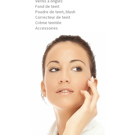
Vernis à ongles
Fond de teint
Poudre de teint, blush
Correcteur de teint
Crème teintée
Accessoires