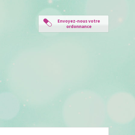
Envoyez-nous votre
ordonnance