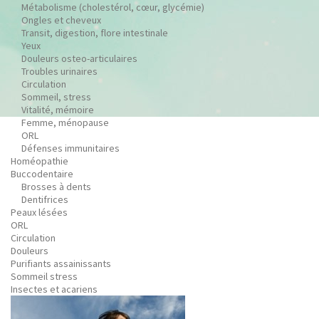
Métabolisme (cholestérol, cœur, glycémie)
Ongles et cheveux
Transit, digestion, flore intestinale
Yeux
Douleurs osteo-articulaires
Troubles urinaires
Circulation
Sommeil, stress
Vitalité, mémoire
Femme, ménopause
ORL
Défenses immunitaires
Homéopathie
Buccodentaire
Brosses à dents
Dentifrices
Peaux lésées
ORL
Circulation
Douleurs
Purifiants assainissants
Sommeil stress
Insectes et acariens