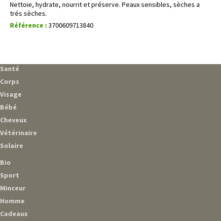
Nettoie, hydrate, nourrit et préserve. Peaux sensibles, sèches a
trés sèches.
Référence :
3700609713840
Santé
Corps
Visage
Bébé
Cheveux
Vétérinaire
Solaire
Bio
Sport
Minceur
Homme
Cadeaux