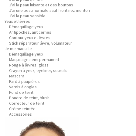
J'ai la peau luisante et des boutons
J'ai une peau normale sauf front nez menton
J'ai la peau sensible
Yeux et lèvres
Démaquillage yeux
Antipoches, anticernes
Contour yeux et lèvres
Stick réparateur lèvre, volumateur
Je me maquille
Démaquillage yeux
Maquillage semi permanent
Rouge à lèvres, gloss
Crayon à yeux, eyeliner, sourcils
Mascara
Fard à paupières
Vernis à ongles
Fond de teint
Poudre de teint, blush
Correcteur de teint
Crème teintée
Accessoires