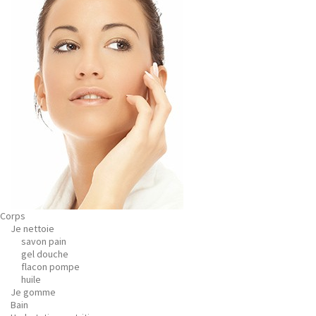
Corps
Je nettoie
savon pain
gel douche
flacon pompe
huile
Je gomme
Bain