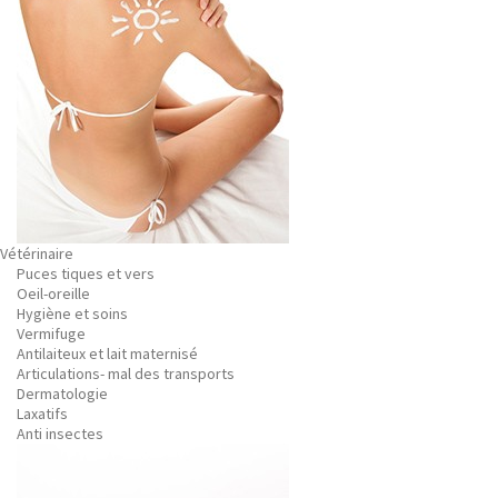
Vétérinaire
Puces tiques et vers
Oeil-oreille
Hygiène et soins
Vermifuge
Antilaiteux et lait maternisé
Articulations- mal des transports
Dermatologie
Laxatifs
Anti insectes