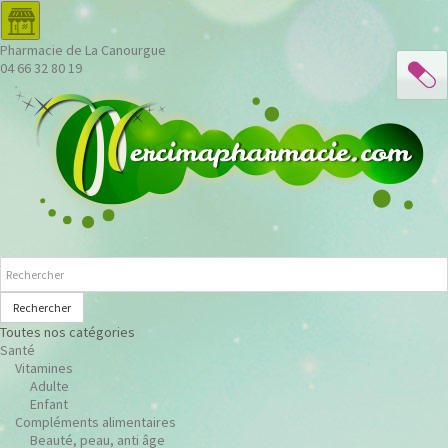
Pharmacie de La Canourgue
04 66 32 80 19
Rechercher
Toutes nos catégories
Santé
Vitamines
Adulte
Enfant
Compléments alimentaires
Beauté, peau, anti âge