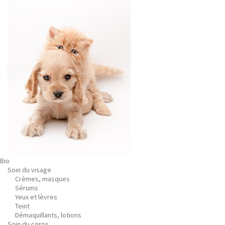
Bio
Soin du visage
Crèmes, masques
Sérums
Yeux et lèvres
Teint
Démaquillants, lotions
Soin du corps