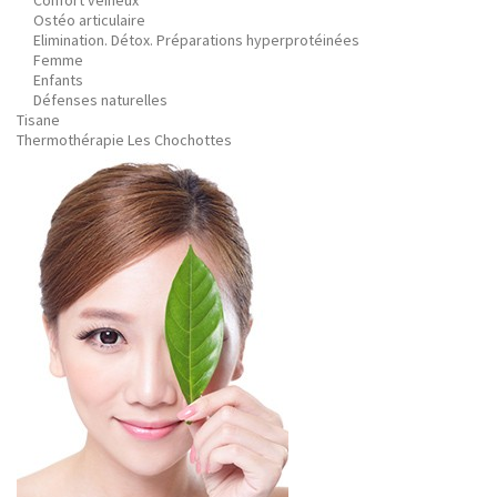
Confort veineux
Ostéo articulaire
Elimination. Détox. Préparations hyperprotéinées
Femme
Enfants
Défenses naturelles
Tisane
Thermothérapie Les Chochottes