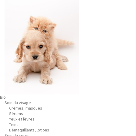
Bio
Soin du visage
Crèmes, masques
Sérums
Yeux et lèvres
Teint
Démaquillants, lotions
Soin du corps