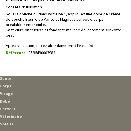
Conseils d'utilisation:
Sous la douche ou dans votre bain, appliquez une dose de Crème
de douche Beurre de Karité et Magnolia sur votre corps
préalablement mouillé.
Sa texture onctueuse et fondante mousse délicatement sur votre
peau.
Après utilisation, rincez abondamment à l’eau tiède
Référence :
3596490003982
Santé
Corps
Visage
Bébé
Cheveux
Vétérinaire
Solaire