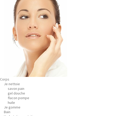
Corps
Je nettoie
savon pain
gel douche
flacon pompe
huile
Je gomme
Bain