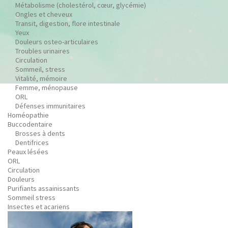
Métabolisme (cholestérol, cœur, glycémie)
Ongles et cheveux
Transit, digestion, flore intestinale
Yeux
Douleurs osteo-articulaires
Troubles urinaires
Circulation
Sommeil, stress
Vitalité, mémoire
Femme, ménopause
ORL
Défenses immunitaires
Homéopathie
Buccodentaire
Brosses à dents
Dentifrices
Peaux lésées
ORL
Circulation
Douleurs
Purifiants assainissants
Sommeil stress
Insectes et acariens