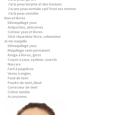
J'ai la peau luisante et des boutons
J'ai une peau normale sauf front nez menton
J'ai la peau sensible
Yeux et lèvres
Démaquillage yeux
Antipoches, anticernes
Contour yeux et lèvres
Stick réparateur lèvre, volumateur
Je me maquille
Démaquillage yeux
Maquillage semi permanent
Rouge à lèvres, gloss
Crayon à yeux, eyeliner, sourcils
Mascara
Fard à paupières
Vernis à ongles
Fond de teint
Poudre de teint, blush
Correcteur de teint
Crème teintée
Accessoires