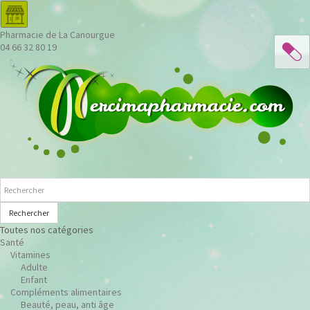
Pharmacie de La Canourgue
04 66 32 80 19
Rechercher
Toutes nos catégories
Santé
Vitamines
Adulte
Enfant
Compléments alimentaires
Beauté, peau, anti âge