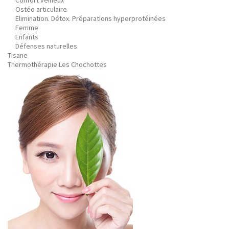
Confort veineux
Ostéo articulaire
Elimination. Détox. Préparations hyperprotéinées
Femme
Enfants
Défenses naturelles
Tisane
Thermothérapie Les Chochottes