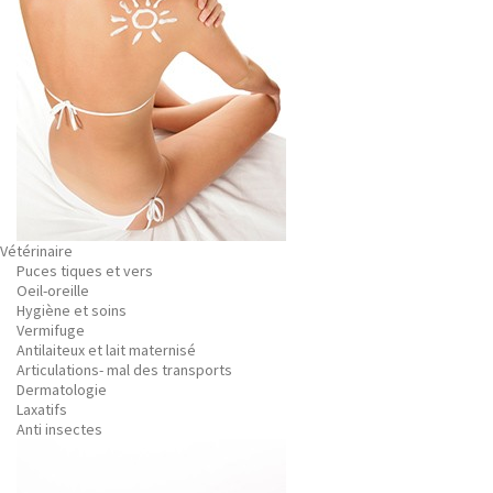
Vétérinaire
Puces tiques et vers
Oeil-oreille
Hygiène et soins
Vermifuge
Antilaiteux et lait maternisé
Articulations- mal des transports
Dermatologie
Laxatifs
Anti insectes