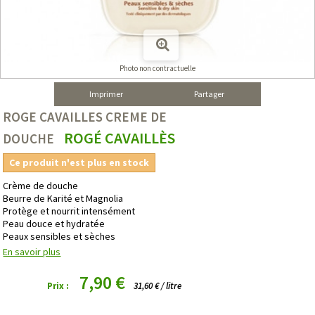
Photo non contractuelle
Imprimer
Partager
ROGE CAVAILLES CREME DE
ROGÉ CAVAILLÈS
DOUCHE
Ce produit n'est plus en stock
Crème de douche
Beurre de Karité et Magnolia
Protège et nourrit intensément
Peau douce et hydratée
Peaux sensibles et sèches
En savoir plus
7,90 €
Prix :
31,60 € / litre