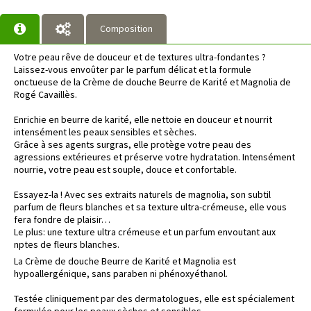
Composition
Votre peau rêve de douceur et de textures ultra-fondantes ?
Laissez-vous envoûter par le parfum délicat et la formule
onctueuse de la Crème de douche Beurre de Karité et Magnolia de
Rogé Cavaillès.
Enrichie en beurre de karité, elle nettoie en douceur et nourrit
intensément les peaux sensibles et sèches.
Grâce à ses agents surgras, elle protège votre peau des
agressions extérieures et préserve votre hydratation. Intensément
nourrie, votre peau est souple, douce et confortable.
Essayez-la ! Avec ses extraits naturels de magnolia, son subtil
parfum de fleurs blanches et sa texture ultra-crémeuse, elle vous
fera fondre de plaisir…
Le plus: une texture ultra crémeuse et un parfum envoutant aux
nptes de fleurs blanches.
La Crème de douche Beurre de Karité et Magnolia est
hypoallergénique, sans paraben ni phénoxyéthanol.
Testée cliniquement par des dermatologues, elle est spécialement
formulée pour les peaux sèches et sensibles.