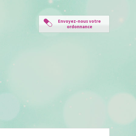
Envoyez-nous votre
ordonnance