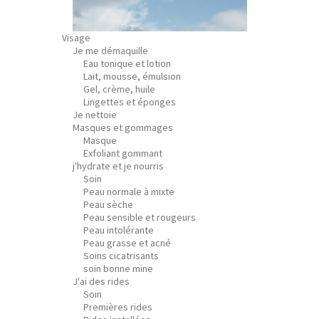
Visage
Je me démaquille
Eau tonique et lotion
Lait, mousse, émulsion
Gel, crème, huile
Lingettes et éponges
Je nettoie
Masques et gommages
Masque
Exfoliant gommant
j'hydrate et je nourris
Soin
Peau normale à mixte
Peau sèche
Peau sensible et rougeurs
Peau intolérante
Peau grasse et acné
Soins cicatrisants
soin bonne mine
J'ai des rides
Soin
Premières rides