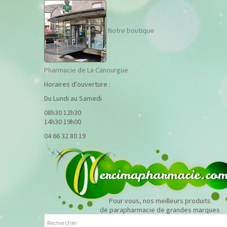
Notre boutique
Pharmacie de La Canourgue
Horaires d'ouverture :
Du Lundi au Samedi
08h30 12h30
14h30 19h00
04 66 32 80 19
Pour vous, nos meilleurs produits
de parapharmacie de grandes marques