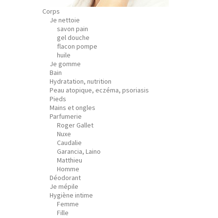
Corps
Je nettoie
savon pain
gel douche
flacon pompe
huile
Je gomme
Bain
Hydratation, nutrition
Peau atopique, eczéma, psoriasis
Pieds
Mains et ongles
Parfumerie
Roger Gallet
Nuxe
Caudalie
Garancia, Laino
Matthieu
Homme
Déodorant
Je mépile
Hygiène intime
Femme
Fille