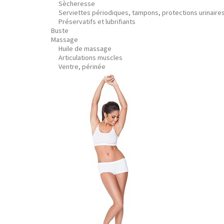
Sècheresse
Serviettes périodiques, tampons, protections urinaire
Préservatifs et lubrifiants
Buste
Massage
Huile de massage
Articulations muscles
Ventre, périnée