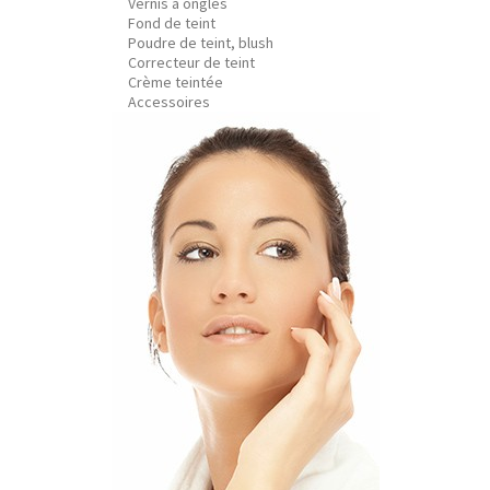
Vernis à ongles
Fond de teint
Poudre de teint, blush
Correcteur de teint
Crème teintée
Accessoires