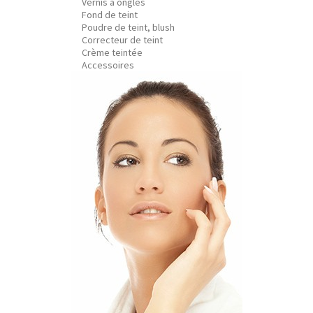
Vernis à ongles
Fond de teint
Poudre de teint, blush
Correcteur de teint
Crème teintée
Accessoires