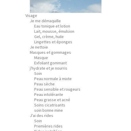
Visage
Je me démaquille
Eau tonique et lotion
Lait, mousse, émulsion
Gel, crème, huile
Lingettes et éponges
Je nettoie
Masques et gommages
Masque
Exfoliant gommant
j'hydrate et je nourris
Soin
Peau normale à mixte
Peau sèche
Peau sensible et rougeurs
Peau intolérante
Peau grasse et acné
Soins cicatrisants
soin bonne mine
J'ai des rides
Soin
Premières rides