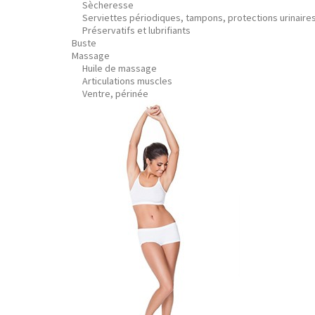
Sècheresse
Serviettes périodiques, tampons, protections urinaire
Préservatifs et lubrifiants
Buste
Massage
Huile de massage
Articulations muscles
Ventre, périnée