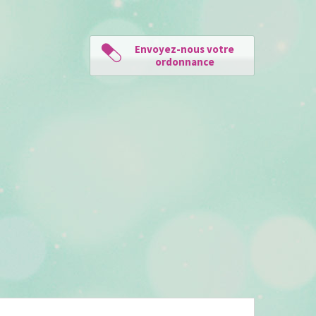
Envoyez-nous votre
ordonnance