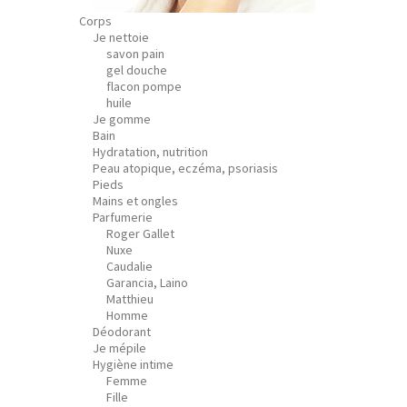
Corps
Je nettoie
savon pain
gel douche
flacon pompe
huile
Je gomme
Bain
Hydratation, nutrition
Peau atopique, eczéma, psoriasis
Pieds
Mains et ongles
Parfumerie
Roger Gallet
Nuxe
Caudalie
Garancia, Laino
Matthieu
Homme
Déodorant
Je mépile
Hygiène intime
Femme
Fille