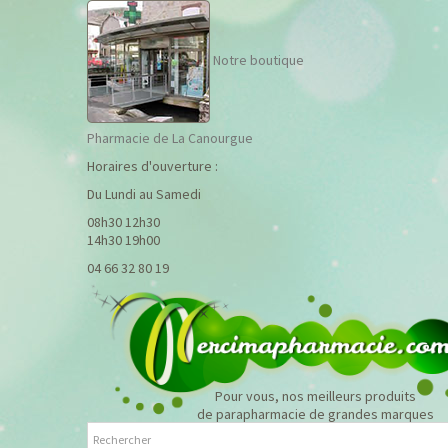
Notre boutique
Pharmacie de La Canourgue
Horaires d'ouverture :
Du Lundi au Samedi
08h30 12h30
14h30 19h00
04 66 32 80 19
Pour vous, nos meilleurs produits
de parapharmacie de grandes marques