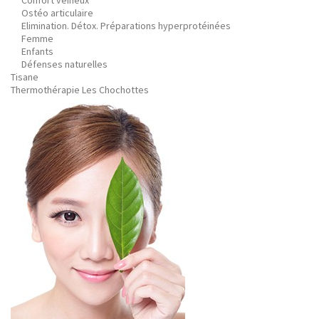
Confort veineux
Ostéo articulaire
Elimination. Détox. Préparations hyperprotéinées
Femme
Enfants
Défenses naturelles
Tisane
Thermothérapie Les Chochottes