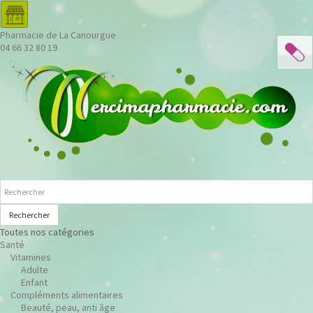
Pharmacie de La Canourgue
04 66 32 80 19
Rechercher
Toutes nos catégories
Santé
Vitamines
Adulte
Enfant
Compléments alimentaires
Beauté, peau, anti âge