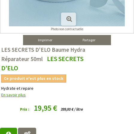
Photo non contractuelle
Imprimer
Partager
LES SECRETS D'ELO Baume Hydra
LES SECRETS
Réparateur 50ml
D'ELO
Ce produit n'est plus en stock
Hydrate et repare
En savoir plus
19,95 €
Prix :
399,00 € / litre