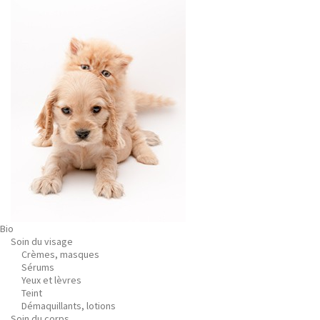
Bio
Soin du visage
Crèmes, masques
Sérums
Yeux et lèvres
Teint
Démaquillants, lotions
Soin du corps