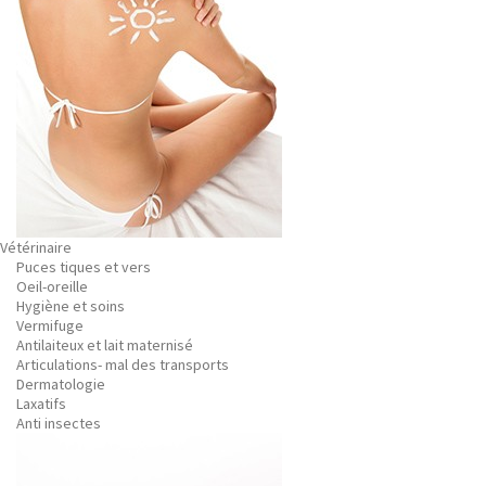
Vétérinaire
Puces tiques et vers
Oeil-oreille
Hygiène et soins
Vermifuge
Antilaiteux et lait maternisé
Articulations- mal des transports
Dermatologie
Laxatifs
Anti insectes