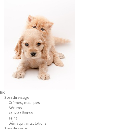
Bio
Soin du visage
Crèmes, masques
Sérums
Yeux et lèvres
Teint
Démaquillants, lotions
Soin du corps