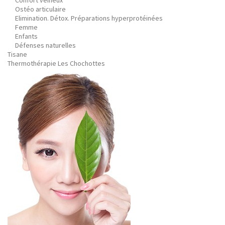
Confort veineux
Ostéo articulaire
Elimination. Détox. Préparations hyperprotéinées
Femme
Enfants
Défenses naturelles
Tisane
Thermothérapie Les Chochottes