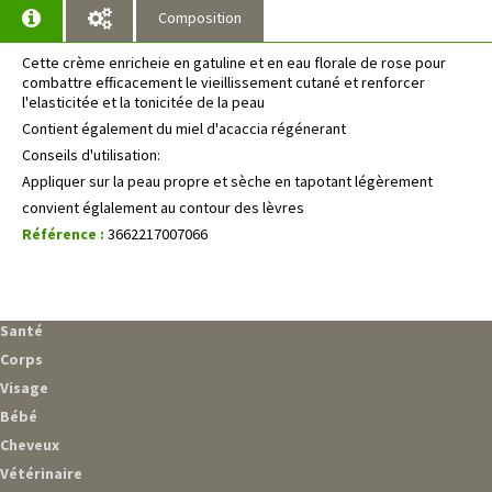
Composition
Cette crème enricheie en gatuline et en eau florale de rose pour
combattre efficacement le vieillissement cutané et renforcer
l'elasticitée et la tonicitée de la peau
Contient également du miel d'acaccia régénerant
Conseils d'utilisation:
Appliquer sur la peau propre et sèche en tapotant légèrement
convient églalement au contour des lèvres
Référence :
3662217007066
Santé
Corps
Visage
Bébé
Cheveux
Vétérinaire