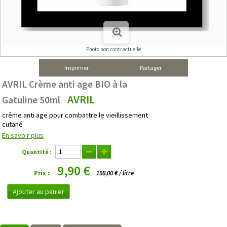
Photo non contractuelle
Imprimer
Partager
AVRIL Crème anti age BIO à la
AVRIL
Gatuline 50ml
crême anti age pour combattre le vieillissement
cutané
En savoir plus
Quantité :
9,90 €
Prix :
198,00 € / litre
Ajouter au panier