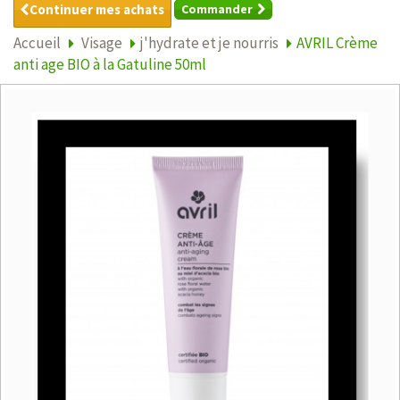
Continuer mes achats
Commander
Accueil
Visage
j'hydrate et je nourris
AVRIL Crème
anti age BIO à la Gatuline 50ml