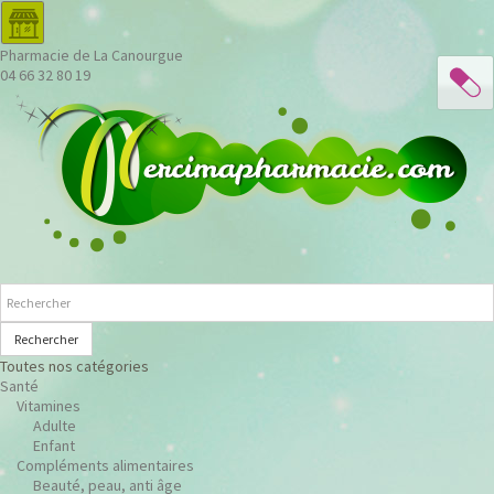
Pharmacie de La Canourgue
04 66 32 80 19
Rechercher
Toutes nos catégories
Santé
Vitamines
Adulte
Enfant
Compléments alimentaires
Beauté, peau, anti âge