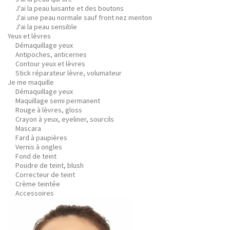
J'ai la peau luisante et des boutons
J'ai une peau normale sauf front nez menton
J'ai la peau sensible
Yeux et lèvres
Démaquillage yeux
Antipoches, anticernes
Contour yeux et lèvres
Stick réparateur lèvre, volumateur
Je me maquille
Démaquillage yeux
Maquillage semi permanent
Rouge à lèvres, gloss
Crayon à yeux, eyeliner, sourcils
Mascara
Fard à paupières
Vernis à ongles
Fond de teint
Poudre de teint, blush
Correcteur de teint
Crème teintée
Accessoires