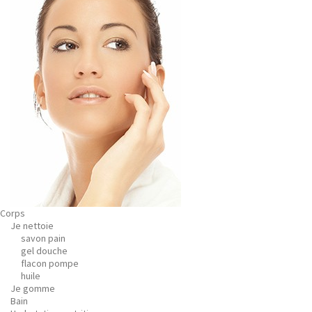
Corps
Je nettoie
savon pain
gel douche
flacon pompe
huile
Je gomme
Bain