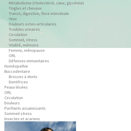
Métabolisme (cholestérol, cœur, glycémie)
Ongles et cheveux
Transit, digestion, flore intestinale
Yeux
Douleurs osteo-articulaires
Troubles urinaires
Circulation
Sommeil, stress
Vitalité, mémoire
Femme, ménopause
ORL
Défenses immunitaires
Homéopathie
Buccodentaire
Brosses à dents
Dentifrices
Peaux lésées
ORL
Circulation
Douleurs
Purifiants assainissants
Sommeil stress
Insectes et acariens