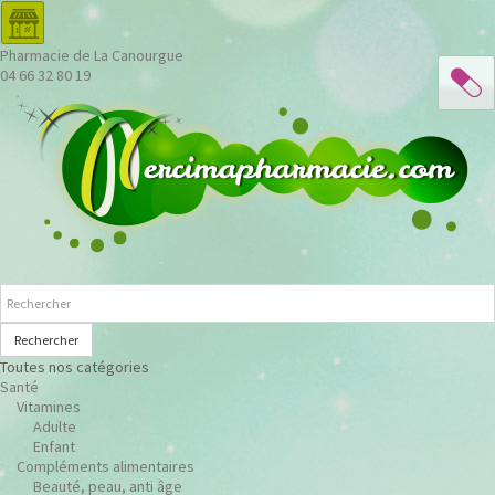
Pharmacie de La Canourgue
04 66 32 80 19
Rechercher
Toutes nos catégories
Santé
Vitamines
Adulte
Enfant
Compléments alimentaires
Beauté, peau, anti âge