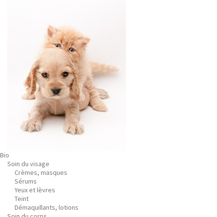
Bio
Soin du visage
Crèmes, masques
Sérums
Yeux et lèvres
Teint
Démaquillants, lotions
Soin du corps