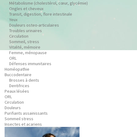
Métabolisme (cholestérol, cœur, glycémie)
Ongles et cheveux
Transit, digestion, flore intestinale
Yeux
Douleurs osteo-articulaires
Troubles urinaires
Circulation
Sommeil, stress
Vitalité, mémoire
Femme, ménopause
ORL
Défenses immunitaires
Homéopathie
Buccodentaire
Brosses à dents
Dentifrices
Peaux lésées
ORL
Circulation
Douleurs
Purifiants assainissants
Sommeil stress
Insectes et acariens