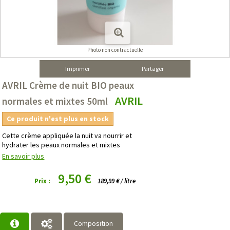
Photo non contractuelle
Imprimer
Partager
AVRIL Crème de nuit BIO peaux
AVRIL
normales et mixtes 50ml
Ce produit n'est plus en stock
Cette crème appliquée la nuit va nourrir et
hydrater les peaux normales et mixtes
En savoir plus
9,50 €
Prix :
189,99 € / litre
Composition