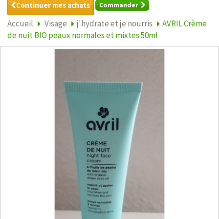
Continuer mes achats
Commander
Accueil
Visage
j'hydrate et je nourris
AVRIL Crème
de nuit BIO peaux normales et mixtes 50ml