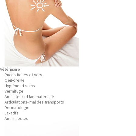
Vétérinaire
Puces tiques et vers
Oeil-oreille
Hygiène et soins
Vermifuge
Antilaiteux et lait maternisé
Articulations- mal des transports
Dermatologie
Laxatifs
Anti insectes