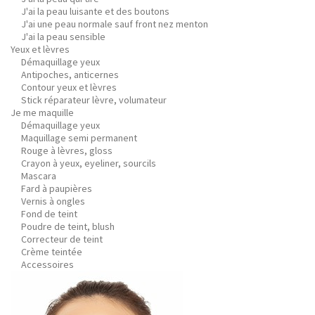
J'ai la peau luisante et des boutons
J'ai une peau normale sauf front nez menton
J'ai la peau sensible
Yeux et lèvres
Démaquillage yeux
Antipoches, anticernes
Contour yeux et lèvres
Stick réparateur lèvre, volumateur
Je me maquille
Démaquillage yeux
Maquillage semi permanent
Rouge à lèvres, gloss
Crayon à yeux, eyeliner, sourcils
Mascara
Fard à paupières
Vernis à ongles
Fond de teint
Poudre de teint, blush
Correcteur de teint
Crème teintée
Accessoires