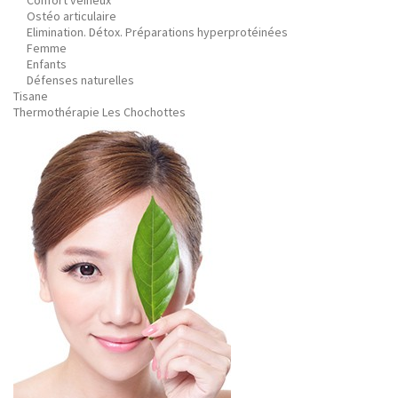
Confort veineux
Ostéo articulaire
Elimination. Détox. Préparations hyperprotéinées
Femme
Enfants
Défenses naturelles
Tisane
Thermothérapie Les Chochottes