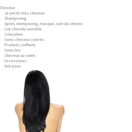
Cheveux
Je perds mes cheveux
Shampooing
Après shampooing, masque, soin du cheveu
Cuir chevelu sensible
Coloration
Soins cheveux colorés
Produits coiffants
Soins bio
Cheveux au soleil
Accessoires
Anti poux