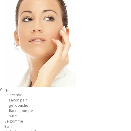
Corps
Je nettoie
savon pain
gel douche
flacon pompe
huile
Je gomme
Bain