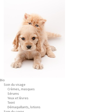
Bio
Soin du visage
Crèmes, masques
Sérums
Yeux et lèvres
Teint
Démaquillants, lotions
Soin du corps