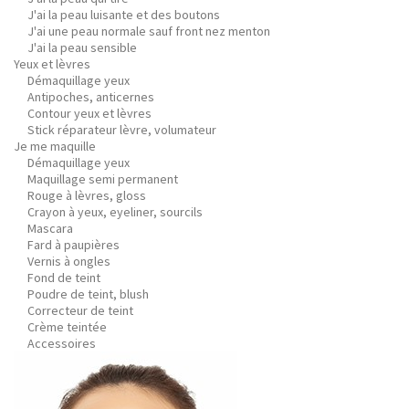
J'ai la peau luisante et des boutons
J'ai une peau normale sauf front nez menton
J'ai la peau sensible
Yeux et lèvres
Démaquillage yeux
Antipoches, anticernes
Contour yeux et lèvres
Stick réparateur lèvre, volumateur
Je me maquille
Démaquillage yeux
Maquillage semi permanent
Rouge à lèvres, gloss
Crayon à yeux, eyeliner, sourcils
Mascara
Fard à paupières
Vernis à ongles
Fond de teint
Poudre de teint, blush
Correcteur de teint
Crème teintée
Accessoires