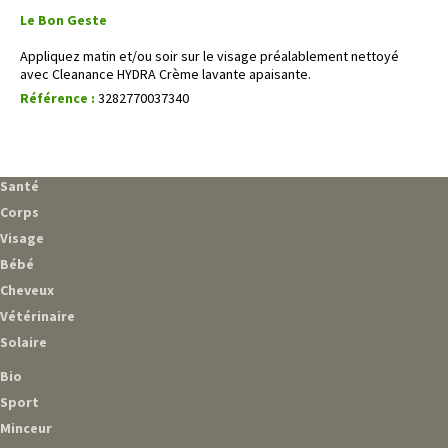
Le Bon Geste
Appliquez matin et/ou soir sur le visage préalablement nettoyé
avec Cleanance HYDRA Crème lavante apaisante.
Référence :
3282770037340
Santé
Corps
Visage
Bébé
Cheveux
Vétérinaire
Solaire
Bio
Sport
Minceur