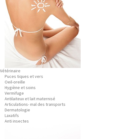
Vétérinaire
Puces tiques et vers
Oeil-oreille
Hygiène et soins
Vermifuge
Antilaiteux et lait maternisé
Articulations- mal des transports
Dermatologie
Laxatifs
Anti insectes