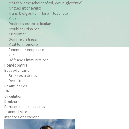
Métabolisme (cholestérol, cœur, glycémie)
Ongles et cheveux
Transit, digestion, flore intestinale
Yeux
Douleurs osteo-articulaires
Troubles urinaires
Circulation
Sommeil, stress
Vitalité, mémoire
Femme, ménopause
ORL
Défenses immunitaires
Homéopathie
Buccodentaire
Brosses à dents
Dentifrices
Peaux lésées
ORL
Circulation
Douleurs
Purifiants assainissants
Sommeil stress
Insectes et acariens