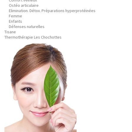
Confort veineux
Ostéo articulaire
Elimination. Détox. Préparations hyperprotéinées
Femme
Enfants
Défenses naturelles
Tisane
Thermothérapie Les Chochottes