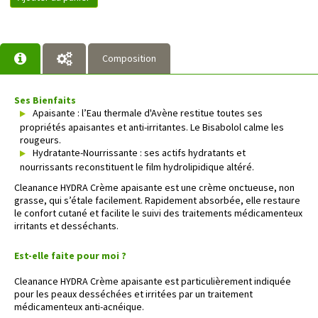
Composition
Ses Bienfaits
Apaisante : l’Eau thermale d'Avène restitue toutes ses
propriétés apaisantes et anti-irritantes. Le Bisabolol calme les
rougeurs.
Hydratante-Nourrissante : ses actifs hydratants et
nourrissants reconstituent le film hydrolipidique altéré.
Cleanance HYDRA Crème apaisante est une crème onctueuse, non
grasse, qui s’étale facilement. Rapidement absorbée, elle restaure
le confort cutané et facilite le suivi des traitements médicamenteux
irritants et desséchants.
Est-elle faite pour moi ?
Cleanance HYDRA Crème apaisante est particulièrement indiquée
pour les peaux desséchées et irritées par un traitement
médicamenteux anti-acnéique.