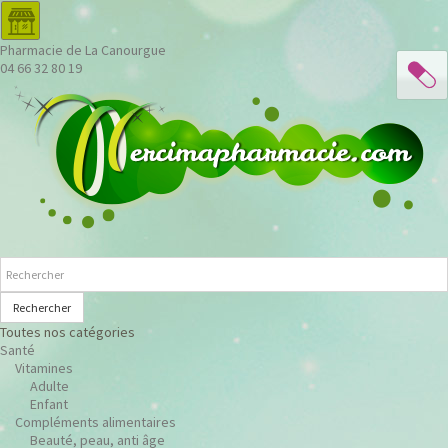
Pharmacie de La Canourgue
04 66 32 80 19
Rechercher
Toutes nos catégories
Santé
Vitamines
Adulte
Enfant
Compléments alimentaires
Beauté, peau, anti âge