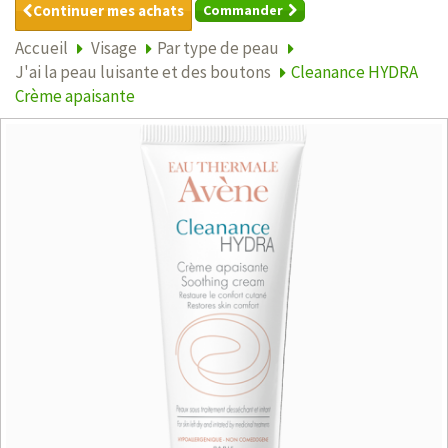
Continuer mes achats
Commander
Accueil
Visage
Par type de peau
J'ai la peau luisante et des boutons
Cleanance HYDRA
Crème apaisante