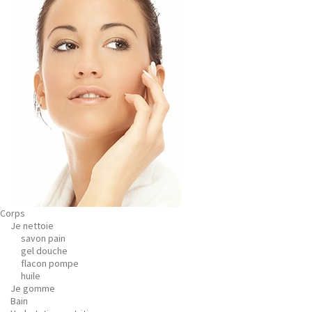
Corps
Je nettoie
savon pain
gel douche
flacon pompe
huile
Je gomme
Bain