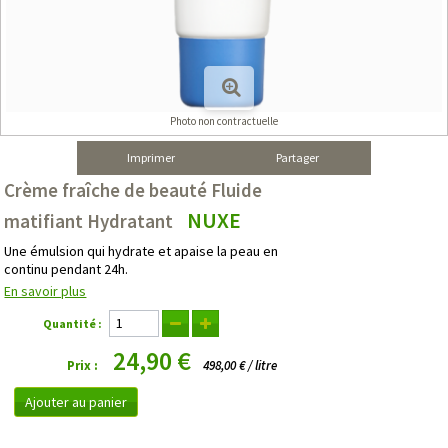
Photo non contractuelle
Imprimer
Partager
Crème fraîche de beauté Fluide
NUXE
matifiant Hydratant
Une émulsion qui hydrate et apaise la peau en
continu pendant 24h.
En savoir plus
Quantité :
24,90 €
Prix :
498,00 € / litre
Ajouter au panier