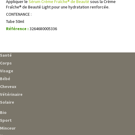
Appliquer le
Sérum Crème Fraîche® de Beauté
sous la Crème
Fraîche® de Beauté Light pour une hydratation renforcée.
CONTENANCE :
Tube 50ml
Référence :
3264680005336
Santé
Corps
Visage
Bébé
Cheveux
Vétérinaire
Solaire
Bio
Sport
Minceur