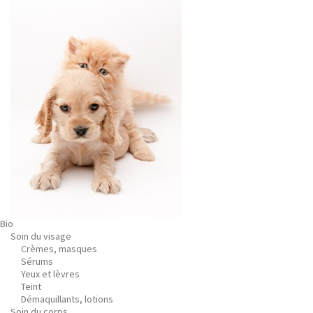
Bio
Soin du visage
Crèmes, masques
Sérums
Yeux et lèvres
Teint
Démaquillants, lotions
Soin du corps