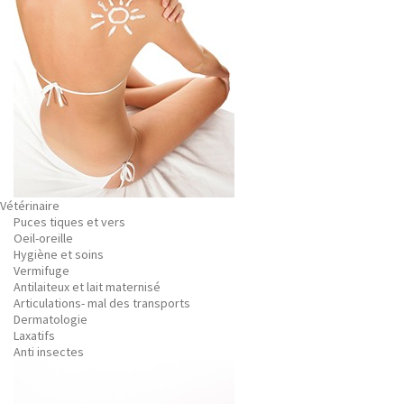
Vétérinaire
Puces tiques et vers
Oeil-oreille
Hygiène et soins
Vermifuge
Antilaiteux et lait maternisé
Articulations- mal des transports
Dermatologie
Laxatifs
Anti insectes