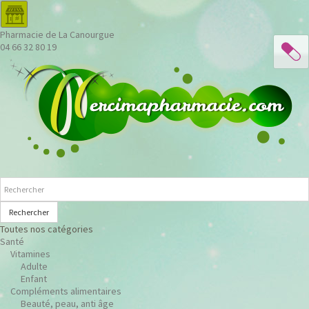
Pharmacie de La Canourgue
04 66 32 80 19
Rechercher
Toutes nos catégories
Santé
Vitamines
Adulte
Enfant
Compléments alimentaires
Beauté, peau, anti âge