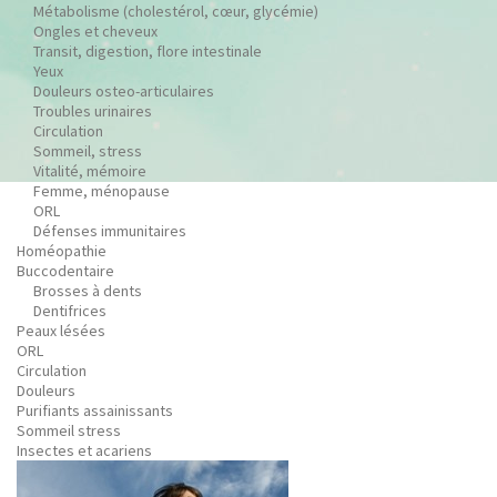
Métabolisme (cholestérol, cœur, glycémie)
Ongles et cheveux
Transit, digestion, flore intestinale
Yeux
Douleurs osteo-articulaires
Troubles urinaires
Circulation
Sommeil, stress
Vitalité, mémoire
Femme, ménopause
ORL
Défenses immunitaires
Homéopathie
Buccodentaire
Brosses à dents
Dentifrices
Peaux lésées
ORL
Circulation
Douleurs
Purifiants assainissants
Sommeil stress
Insectes et acariens