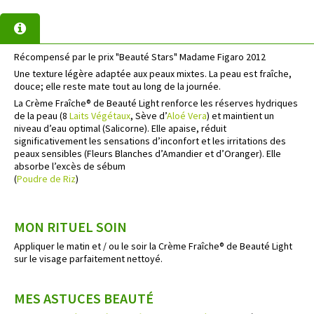
Récompensé par le prix "Beauté Stars" Madame Figaro 2012
Une texture légère adaptée aux peaux mixtes. La peau est fraîche,
douce; elle reste mate tout au long de la journée.
La Crème Fraîche® de Beauté Light renforce les réserves hydriques
de la peau (8
Laits Végétaux
, Sève d’
Aloé Vera
) et maintient un
niveau d’eau optimal (Salicorne). Elle apaise, réduit
significativement les sensations d’inconfort et les irritations des
peaux sensibles (Fleurs Blanches d’Amandier et d’Oranger). Elle
absorbe l’excès de sébum
(
Poudre de Riz
)
MON RITUEL SOIN
Appliquer le matin et / ou le soir la Crème Fraîche® de Beauté Light
sur le visage parfaitement nettoyé.
MES ASTUCES BEAUTÉ