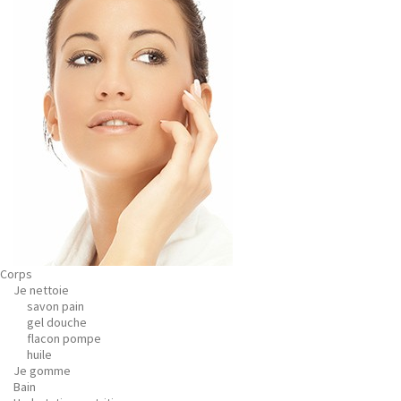
Corps
Je nettoie
savon pain
gel douche
flacon pompe
huile
Je gomme
Bain