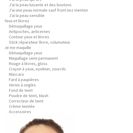
J'ai la peau luisante et des boutons
J'ai une peau normale sauf front nez menton
J'ai la peau sensible
Yeux et lèvres
Démaquillage yeux
Antipoches, anticernes
Contour yeux et lèvres
Stick réparateur lèvre, volumateur
Je me maquille
Démaquillage yeux
Maquillage semi permanent
Rouge à lèvres, gloss
Crayon à yeux, eyeliner, sourcils
Mascara
Fard à paupières
Vernis à ongles
Fond de teint
Poudre de teint, blush
Correcteur de teint
Crème teintée
Accessoires