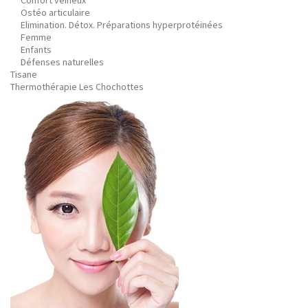
Confort veineux
Ostéo articulaire
Elimination. Détox. Préparations hyperprotéinées
Femme
Enfants
Défenses naturelles
Tisane
Thermothérapie Les Chochottes