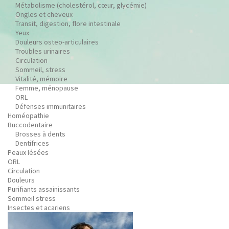
Métabolisme (cholestérol, cœur, glycémie)
Ongles et cheveux
Transit, digestion, flore intestinale
Yeux
Douleurs osteo-articulaires
Troubles urinaires
Circulation
Sommeil, stress
Vitalité, mémoire
Femme, ménopause
ORL
Défenses immunitaires
Homéopathie
Buccodentaire
Brosses à dents
Dentifrices
Peaux lésées
ORL
Circulation
Douleurs
Purifiants assainissants
Sommeil stress
Insectes et acariens