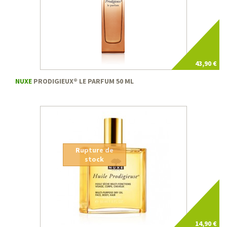
43,90 €
NUXE
PRODIGIEUX® LE PARFUM 50 ML
Rupture de
stock
14,90 €