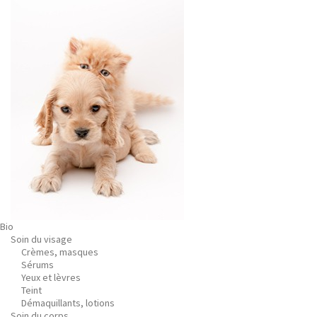
Bio
Soin du visage
Crèmes, masques
Sérums
Yeux et lèvres
Teint
Démaquillants, lotions
Soin du corps