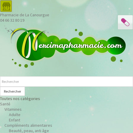
Pharmacie de La Canourgue
04 66 32 80 19
Rechercher
Toutes nos catégories
Santé
Vitamines
Adulte
Enfant
Compléments alimentaires
Beauté, peau, anti âge