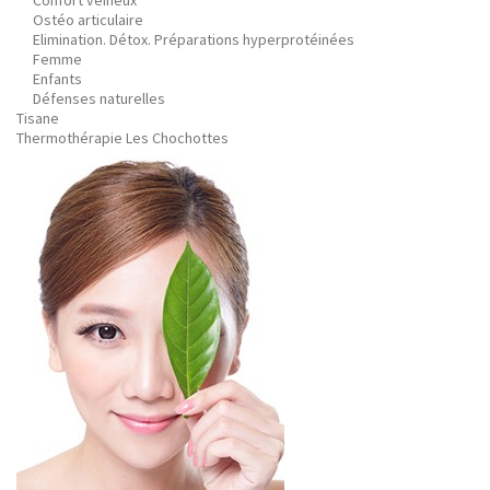
Confort veineux
Ostéo articulaire
Elimination. Détox. Préparations hyperprotéinées
Femme
Enfants
Défenses naturelles
Tisane
Thermothérapie Les Chochottes