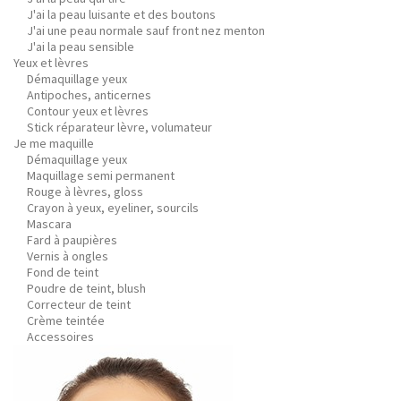
J'ai la peau luisante et des boutons
J'ai une peau normale sauf front nez menton
J'ai la peau sensible
Yeux et lèvres
Démaquillage yeux
Antipoches, anticernes
Contour yeux et lèvres
Stick réparateur lèvre, volumateur
Je me maquille
Démaquillage yeux
Maquillage semi permanent
Rouge à lèvres, gloss
Crayon à yeux, eyeliner, sourcils
Mascara
Fard à paupières
Vernis à ongles
Fond de teint
Poudre de teint, blush
Correcteur de teint
Crème teintée
Accessoires