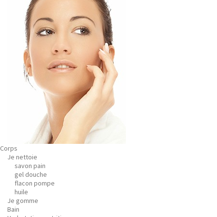
Corps
Je nettoie
savon pain
gel douche
flacon pompe
huile
Je gomme
Bain