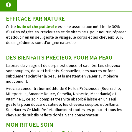
EFFICACE PAR NATURE
Cette
huile sèche pailletée
est une association inédite de 30%
d’Huiles Végétales Précieuses et de Vitamine E pour nourrir, réparer
et adoucir en un seul geste le visage, le corps et les cheveux. 95%
des ingrédients sont d'origine naturelle.
DES BIENFAITS PRÉCIEUX POUR MA PEAU
La peau du visage et du corps est douce et satinée. Les cheveux
sont souples, doux et brillants. Sensuelles, ses nacres or font
subtilement scintiller la peau et la mettent en valeur au moindre
mouvement.
Avec sa concentration inédite de 6 Huiles Précieuses (Bourrache,
Millepertuis, Amande Douce, Camélia, Noisette, Macadamia) et
VItamine E, ce soin complet très vite absorbé laisse en un seul
geste la peau douce et satinée, les cheveux souples et brillants.
Ses Nacres Or Multi-Reflets illuminent toutes les peaux et tous les
cheveux de subtils reflets dorés. Sans conservateur
MON RITUEL SOIN