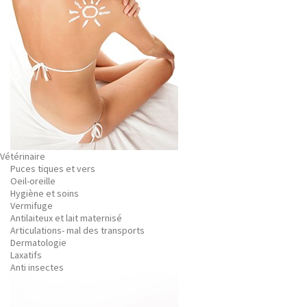
Vétérinaire
Puces tiques et vers
Oeil-oreille
Hygiène et soins
Vermifuge
Antilaiteux et lait maternisé
Articulations- mal des transports
Dermatologie
Laxatifs
Anti insectes