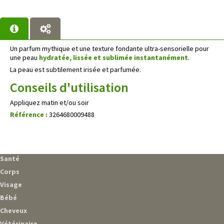
Un parfum mythique et une texture fondante ultra-sensorielle pour
une peau
hydratée, lissée et sublimée instantanément
.
La peau est subtilement irisée et parfumée.
Conseils d'utilisation
Appliquez matin et/ou soir
Référence :
3264680009488
Santé
Corps
Visage
Bébé
Cheveux
Vétérinaire