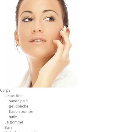
Corps
Je nettoie
savon pain
gel douche
flacon pompe
huile
Je gomme
Bain