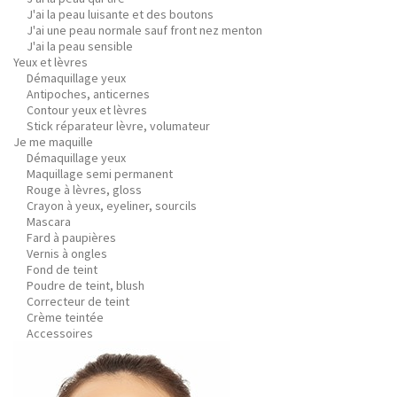
J'ai la peau luisante et des boutons
J'ai une peau normale sauf front nez menton
J'ai la peau sensible
Yeux et lèvres
Démaquillage yeux
Antipoches, anticernes
Contour yeux et lèvres
Stick réparateur lèvre, volumateur
Je me maquille
Démaquillage yeux
Maquillage semi permanent
Rouge à lèvres, gloss
Crayon à yeux, eyeliner, sourcils
Mascara
Fard à paupières
Vernis à ongles
Fond de teint
Poudre de teint, blush
Correcteur de teint
Crème teintée
Accessoires