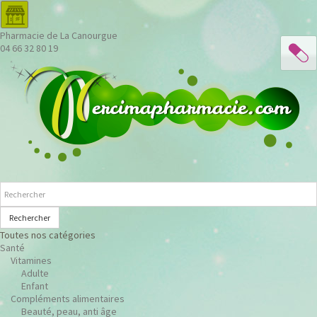
Pharmacie de La Canourgue
04 66 32 80 19
Rechercher
Toutes nos catégories
Santé
Vitamines
Adulte
Enfant
Compléments alimentaires
Beauté, peau, anti âge