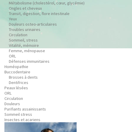
Métabolisme (cholestérol, cœur, glycémie)
Ongles et cheveux
Transit, digestion, flore intestinale
Yeux
Douleurs osteo-articulaires
Troubles urinaires
Circulation
Sommeil, stress
Vitalité, mémoire
Femme, ménopause
ORL
Défenses immunitaires
Homéopathie
Buccodentaire
Brosses à dents
Dentifrices
Peaux lésées
ORL
Circulation
Douleurs
Purifiants assainissants
Sommeil stress
Insectes et acariens