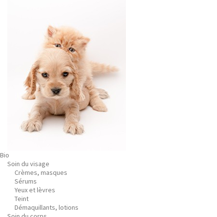
Bio
Soin du visage
Crèmes, masques
Sérums
Yeux et lèvres
Teint
Démaquillants, lotions
Soin du corps