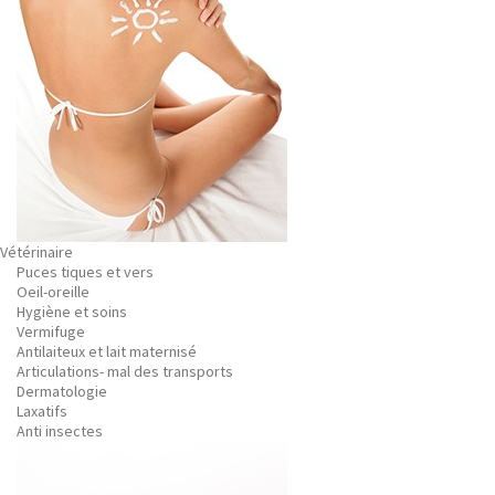
Vétérinaire
Puces tiques et vers
Oeil-oreille
Hygiène et soins
Vermifuge
Antilaiteux et lait maternisé
Articulations- mal des transports
Dermatologie
Laxatifs
Anti insectes