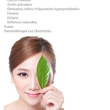
Confort veineux
Ostéo articulaire
Elimination. Détox. Préparations hyperprotéinées
Femme
Enfants
Défenses naturelles
Tisane
Thermothérapie Les Chochottes