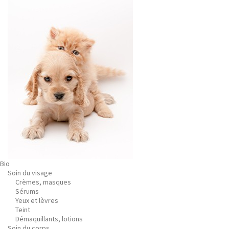
Bio
Soin du visage
Crèmes, masques
Sérums
Yeux et lèvres
Teint
Démaquillants, lotions
Soin du corps