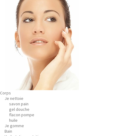
Corps
Je nettoie
savon pain
gel douche
flacon pompe
huile
Je gomme
Bain