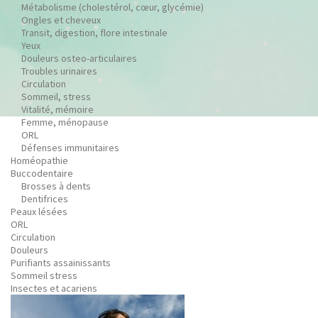
Métabolisme (cholestérol, cœur, glycémie)
Ongles et cheveux
Transit, digestion, flore intestinale
Yeux
Douleurs osteo-articulaires
Troubles urinaires
Circulation
Sommeil, stress
Vitalité, mémoire
Femme, ménopause
ORL
Défenses immunitaires
Homéopathie
Buccodentaire
Brosses à dents
Dentifrices
Peaux lésées
ORL
Circulation
Douleurs
Purifiants assainissants
Sommeil stress
Insectes et acariens