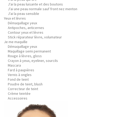
J'ai la peau luisante et des boutons
J'ai une peau normale sauf front nez menton
J'ai la peau sensible
Yeux et lèvres
Démaquillage yeux
Antipoches, anticernes
Contour yeux et lèvres
Stick réparateur lèvre, volumateur
Je me maquille
Démaquillage yeux
Maquillage semi permanent
Rouge à lèvres, gloss
Crayon à yeux, eyeliner, sourcils
Mascara
Fard à paupières
Vernis à ongles
Fond de teint
Poudre de teint, blush
Correcteur de teint
Crème teintée
Accessoires