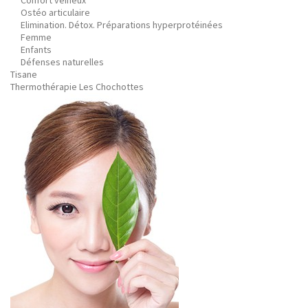
Confort veineux
Ostéo articulaire
Elimination. Détox. Préparations hyperprotéinées
Femme
Enfants
Défenses naturelles
Tisane
Thermothérapie Les Chochottes