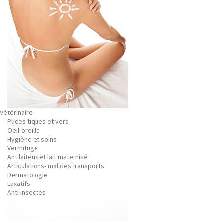
Vétérinaire
Puces tiques et vers
Oeil-oreille
Hygiène et soins
Vermifuge
Antilaiteux et lait maternisé
Articulations- mal des transports
Dermatologie
Laxatifs
Anti insectes