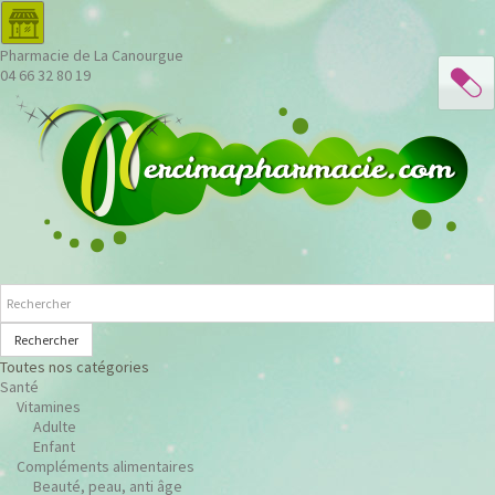
Pharmacie de La Canourgue
04 66 32 80 19
Rechercher
Toutes nos catégories
Santé
Vitamines
Adulte
Enfant
Compléments alimentaires
Beauté, peau, anti âge