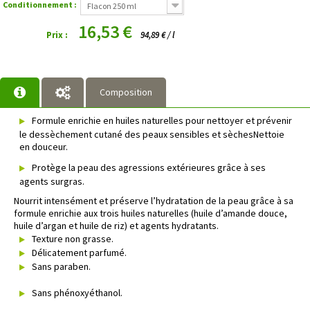
Conditionnement :
Flacon 250 ml
16,53 €
Prix :
94,89 € / l
Composition
Formule enrichie en huiles naturelles pour nettoyer et prévenir
le dessèchement cutané des peaux sensibles et sèchesNettoie
en douceur.
Protège la peau des agressions extérieures grâce à ses
agents surgras.
Nourrit intensément et préserve l’hydratation de la peau grâce à sa
formule enrichie aux trois huiles naturelles (huile d’amande douce,
huile d’argan et huile de riz) et agents hydratants.
Texture non grasse.
Délicatement parfumé.
Sans paraben.
Sans phénoxyéthanol.