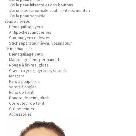
J'ai la peau luisante et des boutons
J'ai une peau normale sauf front nez menton
J'ai la peau sensible
Yeux et lèvres
Démaquillage yeux
Antipoches, anticernes
Contour yeux et lèvres
Stick réparateur lèvre, volumateur
Je me maquille
Démaquillage yeux
Maquillage semi permanent
Rouge à lèvres, gloss
Crayon à yeux, eyeliner, sourcils
Mascara
Fard à paupières
Vernis à ongles
Fond de teint
Poudre de teint, blush
Correcteur de teint
Crème teintée
Accessoires