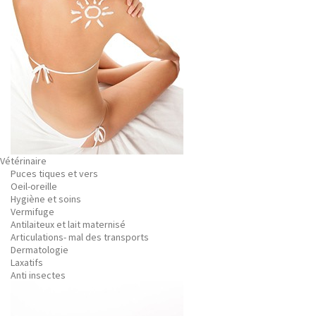
Vétérinaire
Puces tiques et vers
Oeil-oreille
Hygiène et soins
Vermifuge
Antilaiteux et lait maternisé
Articulations- mal des transports
Dermatologie
Laxatifs
Anti insectes