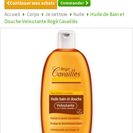
Continuer mes achats
Commander
Accueil
Corps
Je nettoie
huile
Huile de Bain et
Douche Veloutante Rogé Cavaillès