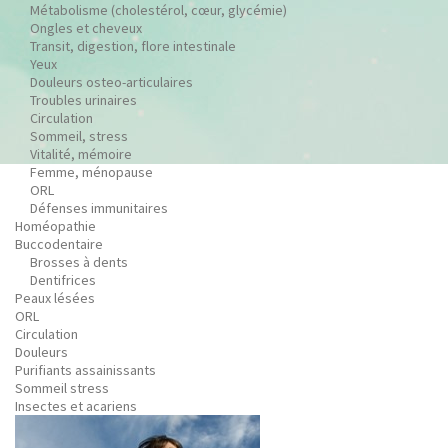
Métabolisme (cholestérol, cœur, glycémie)
Ongles et cheveux
Transit, digestion, flore intestinale
Yeux
Douleurs osteo-articulaires
Troubles urinaires
Circulation
Sommeil, stress
Vitalité, mémoire
Femme, ménopause
ORL
Défenses immunitaires
Homéopathie
Buccodentaire
Brosses à dents
Dentifrices
Peaux lésées
ORL
Circulation
Douleurs
Purifiants assainissants
Sommeil stress
Insectes et acariens