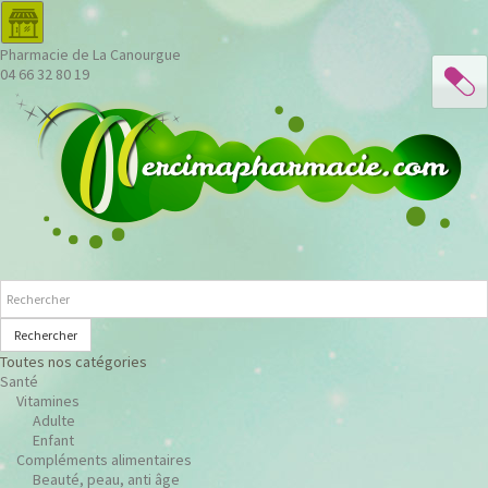
Pharmacie de La Canourgue
04 66 32 80 19
Rechercher
Toutes nos catégories
Santé
Vitamines
Adulte
Enfant
Compléments alimentaires
Beauté, peau, anti âge