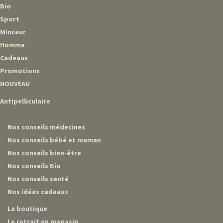
Bio
Sport
Minceur
Homme
Cadeaux
Promotions
NOUVEAU
Antipelliculaire
Nos conseils médecines
Nos conseils bébé et maman
Nos conseils bien-être
Nos conseils Bio
Nos conseils santé
Nos idées cadeaux
La boutique
Le retrait en magasin