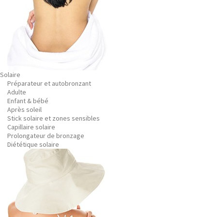
Solaire
Préparateur et autobronzant
Adulte
Enfant & bébé
Après soleil
Stick solaire et zones sensibles
Capillaire solaire
Prolongateur de bronzage
Diététique solaire