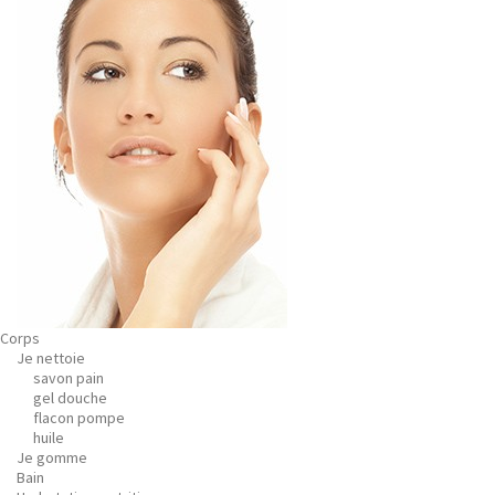
Corps
Je nettoie
savon pain
gel douche
flacon pompe
huile
Je gomme
Bain