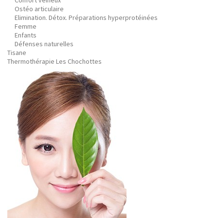
Confort veineux
Ostéo articulaire
Elimination. Détox. Préparations hyperprotéinées
Femme
Enfants
Défenses naturelles
Tisane
Thermothérapie Les Chochottes