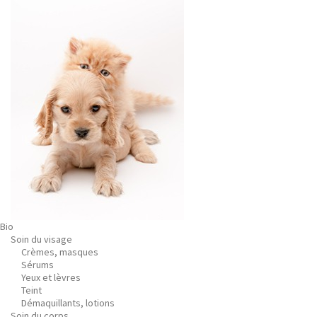
Bio
Soin du visage
Crèmes, masques
Sérums
Yeux et lèvres
Teint
Démaquillants, lotions
Soin du corps