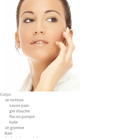
Corps
Je nettoie
savon pain
gel douche
flacon pompe
huile
Je gomme
Bain