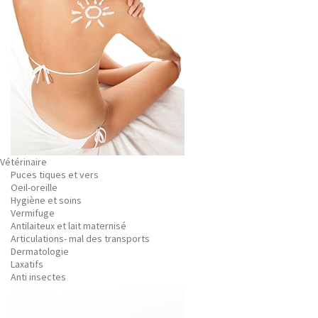
Vétérinaire
Puces tiques et vers
Oeil-oreille
Hygiène et soins
Vermifuge
Antilaiteux et lait maternisé
Articulations- mal des transports
Dermatologie
Laxatifs
Anti insectes