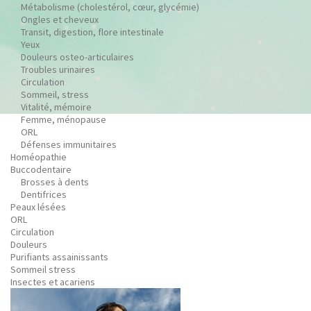
Métabolisme (cholestérol, cœur, glycémie)
Ongles et cheveux
Transit, digestion, flore intestinale
Yeux
Douleurs osteo-articulaires
Troubles urinaires
Circulation
Sommeil, stress
Vitalité, mémoire
Femme, ménopause
ORL
Défenses immunitaires
Homéopathie
Buccodentaire
Brosses à dents
Dentifrices
Peaux lésées
ORL
Circulation
Douleurs
Purifiants assainissants
Sommeil stress
Insectes et acariens