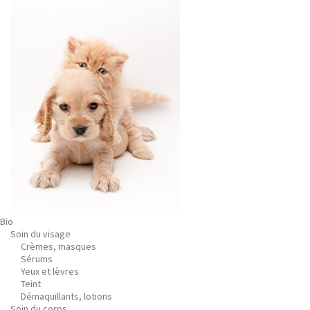
Bio
Soin du visage
Crèmes, masques
Sérums
Yeux et lèvres
Teint
Démaquillants, lotions
Soin du corps