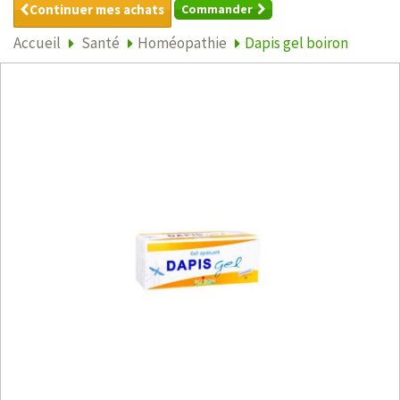
Continuer mes achats
Commander
Accueil
Santé
Homéopathie
Dapis gel boiron