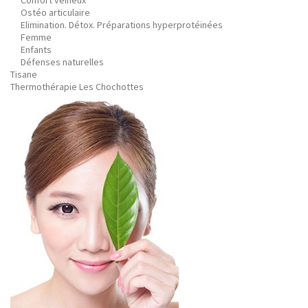
Confort veineux
Ostéo articulaire
Elimination. Détox. Préparations hyperprotéinées
Femme
Enfants
Défenses naturelles
Tisane
Thermothérapie Les Chochottes