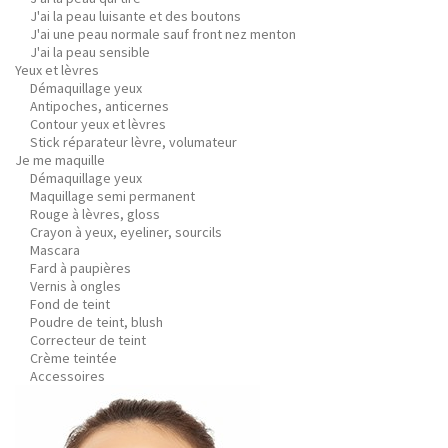
J'ai la peau luisante et des boutons
J'ai une peau normale sauf front nez menton
J'ai la peau sensible
Yeux et lèvres
Démaquillage yeux
Antipoches, anticernes
Contour yeux et lèvres
Stick réparateur lèvre, volumateur
Je me maquille
Démaquillage yeux
Maquillage semi permanent
Rouge à lèvres, gloss
Crayon à yeux, eyeliner, sourcils
Mascara
Fard à paupières
Vernis à ongles
Fond de teint
Poudre de teint, blush
Correcteur de teint
Crème teintée
Accessoires