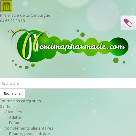
Pharmacie de La Canourgue
04 66 32 80 19
Rechercher
Toutes nos catégories
Santé
Vitamines
Adulte
Enfant
Compléments alimentaires
Beauté, peau, anti âge