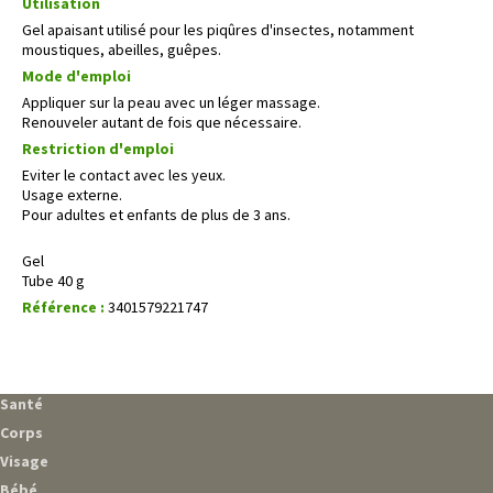
Utilisation
Gel apaisant utilisé pour les piqûres d'insectes, notamment
moustiques, abeilles, guêpes.
Mode d'emploi
Appliquer sur la peau avec un léger massage.
Renouveler autant de fois que nécessaire.
Restriction d'emploi
Eviter le contact avec les yeux.
Usage externe.
Pour adultes et enfants de plus de 3 ans.
Gel
Tube 40 g
Référence :
3401579221747
Santé
Corps
Visage
Bébé