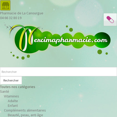
Pharmacie de La Canourgue
04 66 32 80 19
Rechercher
Toutes nos catégories
Santé
Vitamines
Adulte
Enfant
Compléments alimentaires
Beauté, peau, anti âge