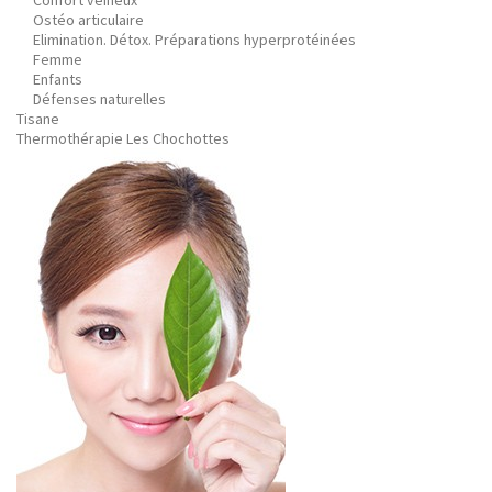
Confort veineux
Ostéo articulaire
Elimination. Détox. Préparations hyperprotéinées
Femme
Enfants
Défenses naturelles
Tisane
Thermothérapie Les Chochottes