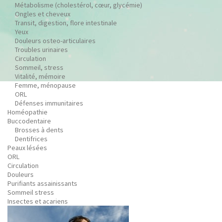
Métabolisme (cholestérol, cœur, glycémie)
Ongles et cheveux
Transit, digestion, flore intestinale
Yeux
Douleurs osteo-articulaires
Troubles urinaires
Circulation
Sommeil, stress
Vitalité, mémoire
Femme, ménopause
ORL
Défenses immunitaires
Homéopathie
Buccodentaire
Brosses à dents
Dentifrices
Peaux lésées
ORL
Circulation
Douleurs
Purifiants assainissants
Sommeil stress
Insectes et acariens