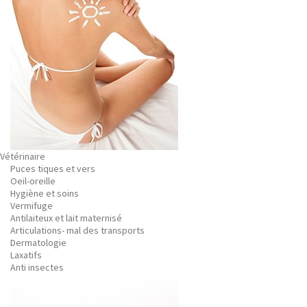
Vétérinaire
Puces tiques et vers
Oeil-oreille
Hygiène et soins
Vermifuge
Antilaiteux et lait maternisé
Articulations- mal des transports
Dermatologie
Laxatifs
Anti insectes