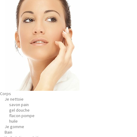
Corps
Je nettoie
savon pain
gel douche
flacon pompe
huile
Je gomme
Bain