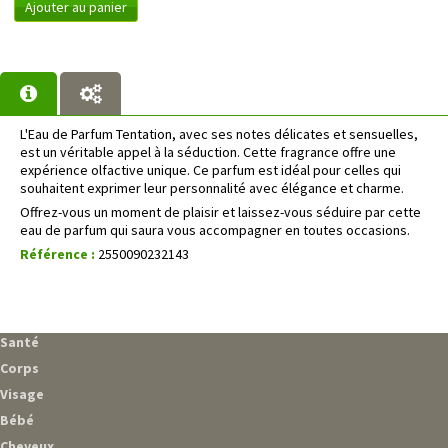
Ajouter au panier
L'Eau de Parfum Tentation, avec ses notes délicates et sensuelles,
est un véritable appel à la séduction. Cette fragrance offre une
expérience olfactive unique. Ce parfum est idéal pour celles qui
souhaitent exprimer leur personnalité avec élégance et charme.
Offrez-vous un moment de plaisir et laissez-vous séduire par cette
eau de parfum qui saura vous accompagner en toutes occasions.
Référence :
2550090232143
Santé
Corps
Visage
Bébé
Cheveux