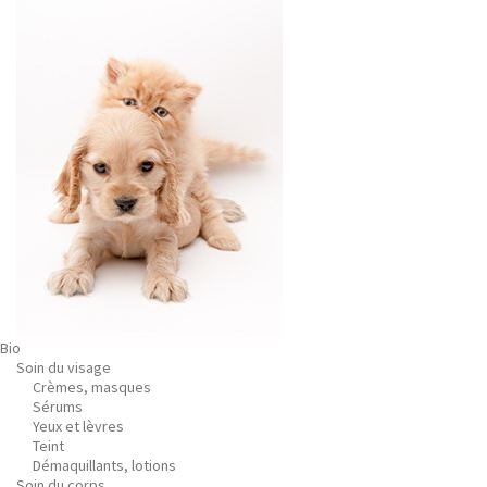
Bio
Soin du visage
Crèmes, masques
Sérums
Yeux et lèvres
Teint
Démaquillants, lotions
Soin du corps