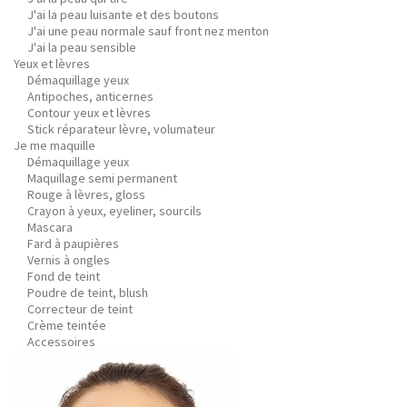
J'ai la peau luisante et des boutons
J'ai une peau normale sauf front nez menton
J'ai la peau sensible
Yeux et lèvres
Démaquillage yeux
Antipoches, anticernes
Contour yeux et lèvres
Stick réparateur lèvre, volumateur
Je me maquille
Démaquillage yeux
Maquillage semi permanent
Rouge à lèvres, gloss
Crayon à yeux, eyeliner, sourcils
Mascara
Fard à paupières
Vernis à ongles
Fond de teint
Poudre de teint, blush
Correcteur de teint
Crème teintée
Accessoires