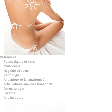
Vétérinaire
Puces tiques et vers
Oeil-oreille
Hygiène et soins
Vermifuge
Antilaiteux et lait maternisé
Articulations- mal des transports
Dermatologie
Laxatifs
Anti insectes