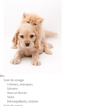
Bio
Soin du visage
Crèmes, masques
Sérums
Yeux et lèvres
Teint
Démaquillants, lotions
Soin du corps