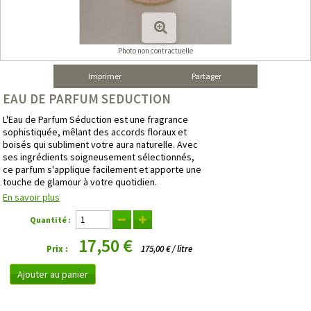
Photo non contractuelle
Imprimer
Partager
EAU DE PARFUM SEDUCTION
L'Eau de Parfum Séduction est une fragrance
sophistiquée, mêlant des accords floraux et
boisés qui subliment votre aura naturelle. Avec
ses ingrédients soigneusement sélectionnés,
ce parfum s'applique facilement et apporte une
touche de glamour à votre quotidien.
En savoir plus
Quantité :
17,50 €
Prix :
175,00 € / litre
Ajouter au panier