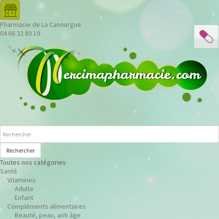
Pharmacie de La Canourgue
04 66 32 80 19
Rechercher
Toutes nos catégories
Santé
Vitamines
Adulte
Enfant
Compléments alimentaires
Beauté, peau, anti âge