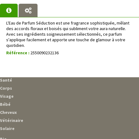
L'Eau de Parfum Séduction est une fragrance sophistiquée, mêlant
des accords floraux et boisés qui subliment votre aura naturelle.
Avec ses ingrédients soigneusement sélectionnés, ce parfum
s'applique facilement et apporte une touche de glamour à votre
quotidien.
Référence :
2550090232136
Santé
Corps
Visage
Bébé
Cheveux
Vétérinaire
Solaire