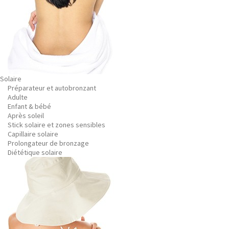
Solaire
Préparateur et autobronzant
Adulte
Enfant & bébé
Après soleil
Stick solaire et zones sensibles
Capillaire solaire
Prolongateur de bronzage
Diététique solaire