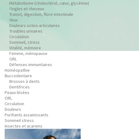
Métabolisme (cholestérol, cœur, glycémie)
Ongles et cheveux
Transit, digestion, flore intestinale
Yeux
Douleurs osteo-articulaires
Troubles urinaires
Circulation
Sommeil, stress
Vitalité, mémoire
Femme, ménopause
ORL
Défenses immunitaires
Homéopathie
Buccodentaire
Brosses à dents
Dentifrices
Peaux lésées
ORL
Circulation
Douleurs
Purifiants assainissants
Sommeil stress
Insectes et acariens