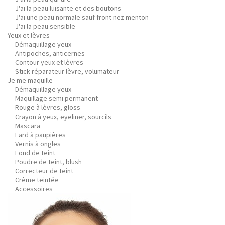
J'ai la peau luisante et des boutons
J'ai une peau normale sauf front nez menton
J'ai la peau sensible
Yeux et lèvres
Démaquillage yeux
Antipoches, anticernes
Contour yeux et lèvres
Stick réparateur lèvre, volumateur
Je me maquille
Démaquillage yeux
Maquillage semi permanent
Rouge à lèvres, gloss
Crayon à yeux, eyeliner, sourcils
Mascara
Fard à paupières
Vernis à ongles
Fond de teint
Poudre de teint, blush
Correcteur de teint
Crème teintée
Accessoires