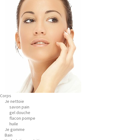
Corps
Je nettoie
savon pain
gel douche
flacon pompe
huile
Je gomme
Bain