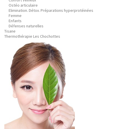
Confort veineux
Ostéo articulaire
Elimination. Détox. Préparations hyperprotéinées
Femme
Enfants
Défenses naturelles
Tisane
Thermothérapie Les Chochottes