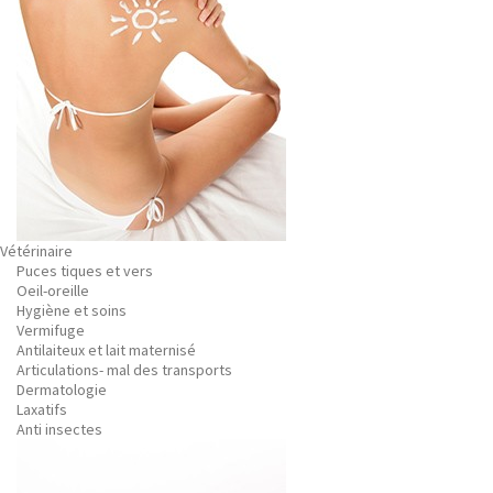
Vétérinaire
Puces tiques et vers
Oeil-oreille
Hygiène et soins
Vermifuge
Antilaiteux et lait maternisé
Articulations- mal des transports
Dermatologie
Laxatifs
Anti insectes