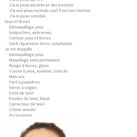
J'ai la peau luisante et des boutons
J'ai une peau normale sauf front nez menton
J'ai la peau sensible
Yeux et lèvres
Démaquillage yeux
Antipoches, anticernes
Contour yeux et lèvres
Stick réparateur lèvre, volumateur
Je me maquille
Démaquillage yeux
Maquillage semi permanent
Rouge à lèvres, gloss
Crayon à yeux, eyeliner, sourcils
Mascara
Fard à paupières
Vernis à ongles
Fond de teint
Poudre de teint, blush
Correcteur de teint
Crème teintée
Accessoires