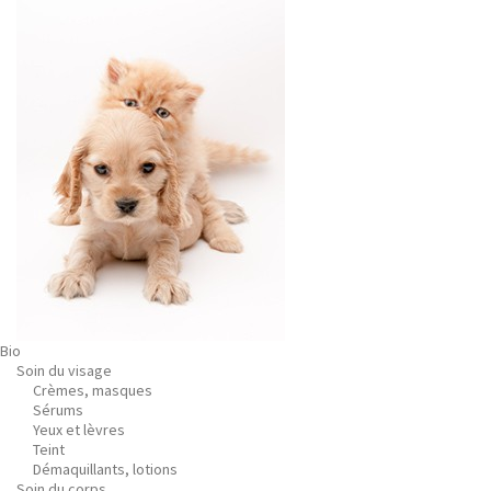
Bio
Soin du visage
Crèmes, masques
Sérums
Yeux et lèvres
Teint
Démaquillants, lotions
Soin du corps