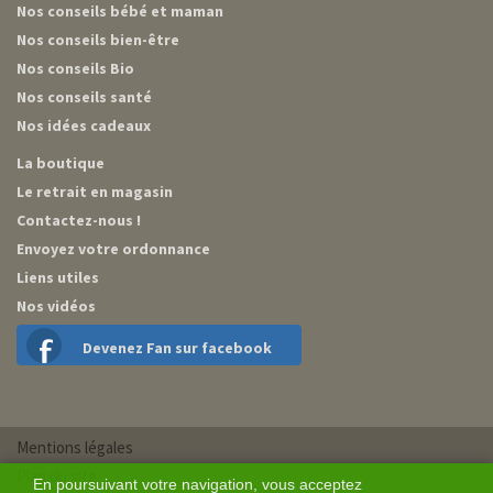
Nos conseils bébé et maman
Nos conseils bien-être
Nos conseils Bio
Nos conseils santé
Nos idées cadeaux
La boutique
Le retrait en magasin
Contactez-nous !
Envoyez votre ordonnance
Liens utiles
Nos vidéos
Devenez Fan sur facebook
Mentions légales
Plan du site
En poursuivant votre navigation, vous acceptez