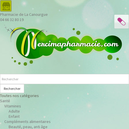
Pharmacie de La Canourgue
04 66 32 80 19
Rechercher
Toutes nos catégories
Santé
Vitamines
Adulte
Enfant
Compléments alimentaires
Beauté, peau, anti âge