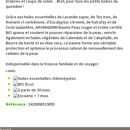
brûlures et coups de soleil… Bref, pour tous les petits bobos du
quotidien !
Grâce aux huiles essentielles de Lavandin super, de Tea tree, de
Romarin ct verbénone, d’Eucalyptus citronné, de Katrafay et de
Ciste ladanifère, AROMADERM Baume Peau rougie et irritée certifié
BIO apaise et soutient le pouvoir réparateur de la peau ; enrichi
également en huiles végétales de Calendula et de Calophylle, en
Beurre de karité et en Aloe vera, ce baume forme une véritable
protection et optimise le processus naturel de renouvellement des
cellules de la peau.
Indispensable dans la trousse familiale et de voyage !
Labels
Référence :
5420008519055
Santé