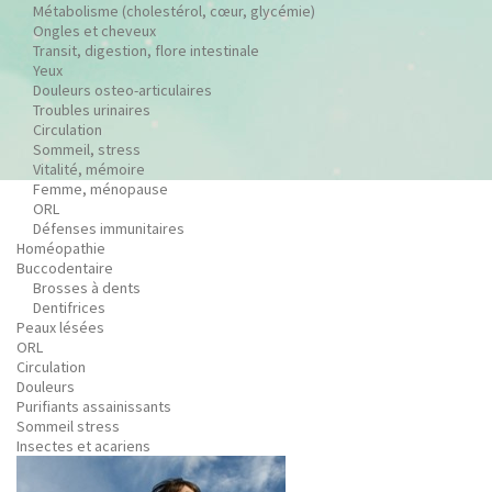
Métabolisme (cholestérol, cœur, glycémie)
Ongles et cheveux
Transit, digestion, flore intestinale
Yeux
Douleurs osteo-articulaires
Troubles urinaires
Circulation
Sommeil, stress
Vitalité, mémoire
Femme, ménopause
ORL
Défenses immunitaires
Homéopathie
Buccodentaire
Brosses à dents
Dentifrices
Peaux lésées
ORL
Circulation
Douleurs
Purifiants assainissants
Sommeil stress
Insectes et acariens