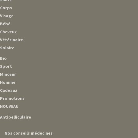
Corps
Visage
Bébé
Cheveux
Vétérinaire
Solaire
Bio
Sport
Minceur
Homme
Cadeaux
Promotions
NOUVEAU
Antipelliculaire
Nos conseils médecines