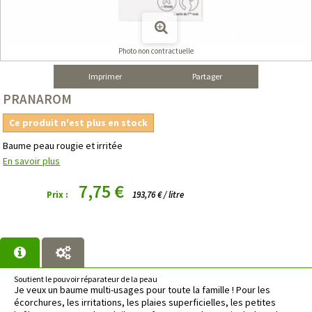
Photo non contractuelle
Imprimer
Partager
PRANAROM
Ce produit n'est plus en stock
Baume peau rougie et irritée
En savoir plus
7,75 €
Prix :
193,76 € / litre
Soutient le pouvoir réparateur de la peau
Je veux un baume multi-usages pour toute la famille ! Pour les
écorchures, les irritations, les plaies superficielles, les petites