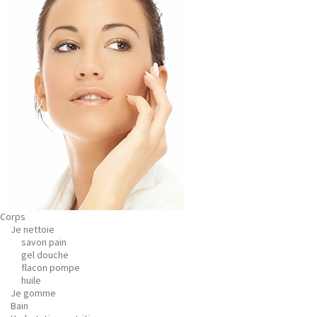
Corps
Je nettoie
savon pain
gel douche
flacon pompe
huile
Je gomme
Bain