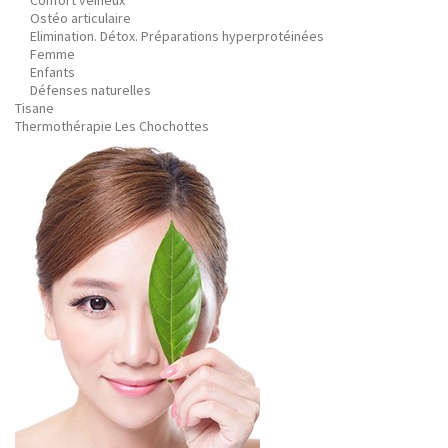
Confort veineux
Ostéo articulaire
Elimination. Détox. Préparations hyperprotéinées
Femme
Enfants
Défenses naturelles
Tisane
Thermothérapie Les Chochottes