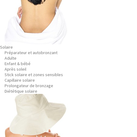
Solaire
Préparateur et autobronzant
Adulte
Enfant & bébé
Après soleil
Stick solaire et zones sensibles
Capillaire solaire
Prolongateur de bronzage
Diététique solaire