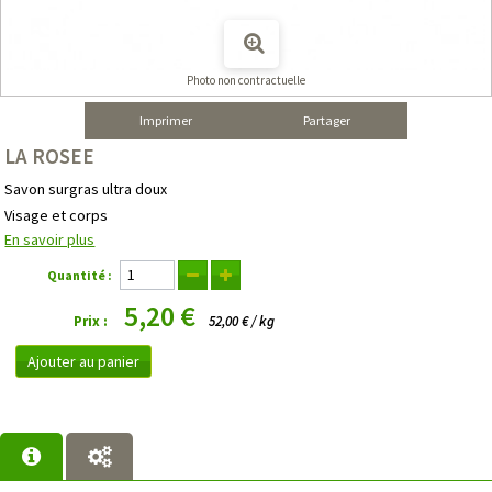
Photo non contractuelle
Imprimer
Partager
LA ROSEE
Savon surgras ultra doux
Visage et corps
En savoir plus
Quantité :
5,20 €
Prix :
52,00 € / kg
Ajouter au panier