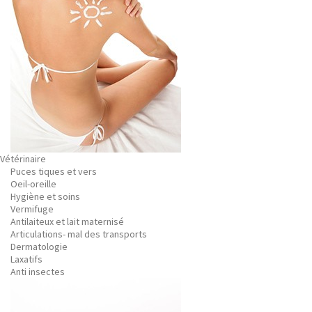
Vétérinaire
Puces tiques et vers
Oeil-oreille
Hygiène et soins
Vermifuge
Antilaiteux et lait maternisé
Articulations- mal des transports
Dermatologie
Laxatifs
Anti insectes