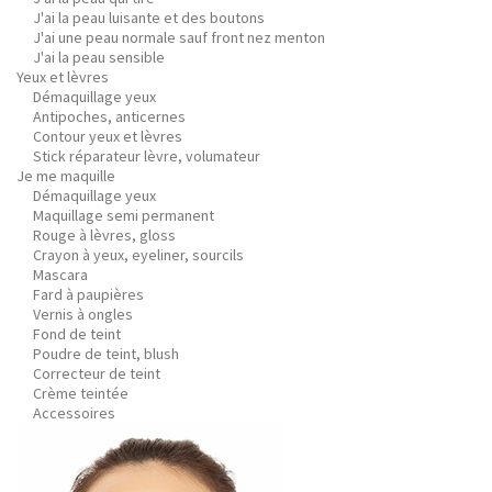
J'ai la peau luisante et des boutons
J'ai une peau normale sauf front nez menton
J'ai la peau sensible
Yeux et lèvres
Démaquillage yeux
Antipoches, anticernes
Contour yeux et lèvres
Stick réparateur lèvre, volumateur
Je me maquille
Démaquillage yeux
Maquillage semi permanent
Rouge à lèvres, gloss
Crayon à yeux, eyeliner, sourcils
Mascara
Fard à paupières
Vernis à ongles
Fond de teint
Poudre de teint, blush
Correcteur de teint
Crème teintée
Accessoires