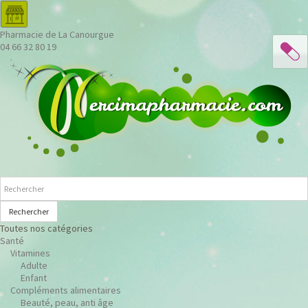
Pharmacie de La Canourgue
04 66 32 80 19
Rechercher
Toutes nos catégories
Santé
Vitamines
Adulte
Enfant
Compléments alimentaires
Beauté, peau, anti âge