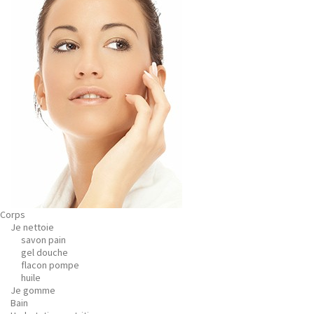
Corps
Je nettoie
savon pain
gel douche
flacon pompe
huile
Je gomme
Bain