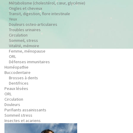
Métabolisme (cholestérol, cœur, glycémie)
Ongles et cheveux
Transit, digestion, flore intestinale
Yeux
Douleurs osteo-articulaires
Troubles urinaires
Circulation
Sommeil, stress
Vitalité, mémoire
Femme, ménopause
ORL
Défenses immunitaires
Homéopathie
Buccodentaire
Brosses à dents
Dentifrices
Peaux lésées
ORL
Circulation
Douleurs
Purifiants assainissants
Sommeil stress
Insectes et acariens