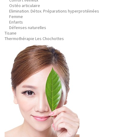
Confort veineux
Ostéo articulaire
Elimination. Détox. Préparations hyperprotéinées
Femme
Enfants
Défenses naturelles
Tisane
Thermothérapie Les Chochottes