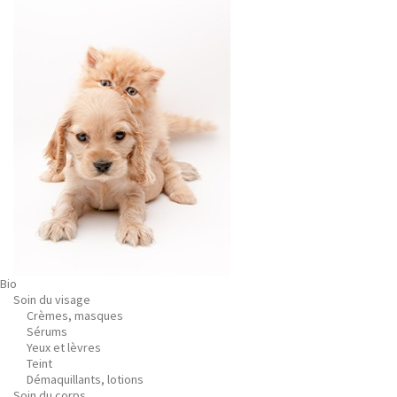
Bio
Soin du visage
Crèmes, masques
Sérums
Yeux et lèvres
Teint
Démaquillants, lotions
Soin du corps