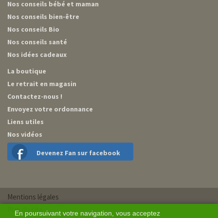
Nos conseils bébé et maman
Nos conseils bien-être
Nos conseils Bio
Nos conseils santé
Nos idées cadeaux
La boutique
Le retrait en magasin
Contactez-nous !
Envoyez votre ordonnance
Liens utiles
Nos vidéos
Devenez Fan sur facebook
Mentions légales
Plan du site
En poursuivant votre navigation, vous acceptez