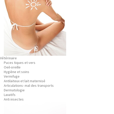
Vétérinaire
Puces tiques et vers
Oeil-oreille
Hygiène et soins
Vermifuge
Antilaiteux et lait maternisé
Articulations- mal des transports
Dermatologie
Laxatifs
Anti insectes