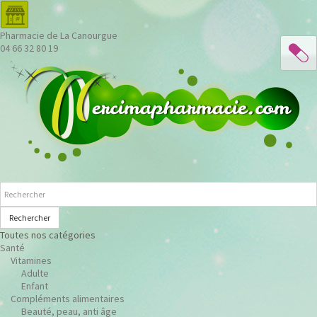
Pharmacie de La Canourgue
04 66 32 80 19
Rechercher
Toutes nos catégories
Santé
Vitamines
Adulte
Enfant
Compléments alimentaires
Beauté, peau, anti âge