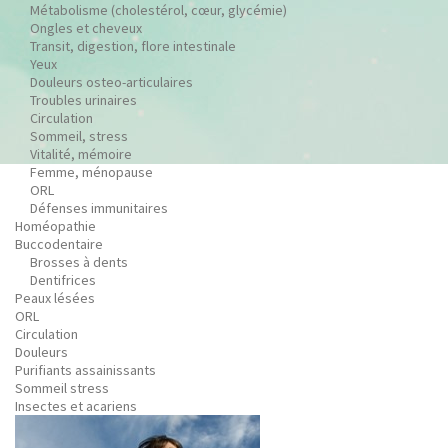
Métabolisme (cholestérol, cœur, glycémie)
Ongles et cheveux
Transit, digestion, flore intestinale
Yeux
Douleurs osteo-articulaires
Troubles urinaires
Circulation
Sommeil, stress
Vitalité, mémoire
Femme, ménopause
ORL
Défenses immunitaires
Homéopathie
Buccodentaire
Brosses à dents
Dentifrices
Peaux lésées
ORL
Circulation
Douleurs
Purifiants assainissants
Sommeil stress
Insectes et acariens