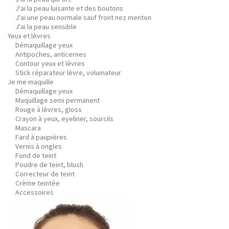
J'ai la peau luisante et des boutons
J'ai une peau normale sauf front nez menton
J'ai la peau sensible
Yeux et lèvres
Démaquillage yeux
Antipoches, anticernes
Contour yeux et lèvres
Stick réparateur lèvre, volumateur
Je me maquille
Démaquillage yeux
Maquillage semi permanent
Rouge à lèvres, gloss
Crayon à yeux, eyeliner, sourcils
Mascara
Fard à paupières
Vernis à ongles
Fond de teint
Poudre de teint, blush
Correcteur de teint
Crème teintée
Accessoires