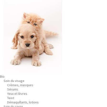
Bio
Soin du visage
Crèmes, masques
Sérums
Yeux et lèvres
Teint
Démaquillants, lotions
Soin du corps