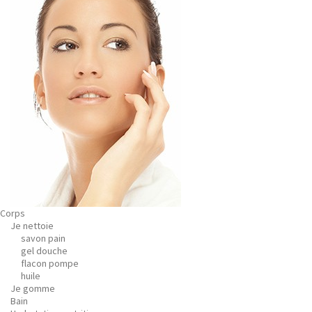
Corps
Je nettoie
savon pain
gel douche
flacon pompe
huile
Je gomme
Bain