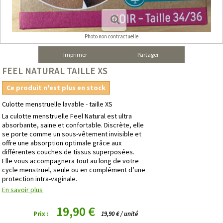
Photo non contractuelle
Imprimer
Partager
FEEL NATURAL TAILLE XS
Ce produit n'est plus en stock
Culotte menstruelle lavable - taille XS
La culotte menstruelle Feel Natural est ultra
absorbante, saine et confortable. Discrète, elle
se porte comme un sous-vêtement invisible et
offre une absorption optimale grâce aux
différentes couches de tissus superposées.
Elle vous accompagnera tout au long de votre
cycle menstruel, seule ou en complément d’une
protection intra-vaginale.
En savoir plus
19,90 €
Prix :
19,90 € / unité