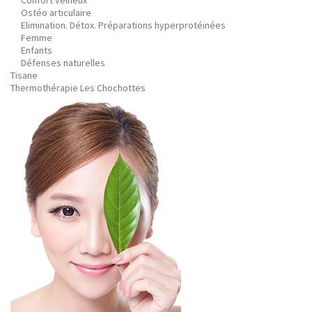
Confort veineux
Ostéo articulaire
Elimination. Détox. Préparations hyperprotéinées
Femme
Enfants
Défenses naturelles
Tisane
Thermothérapie Les Chochottes