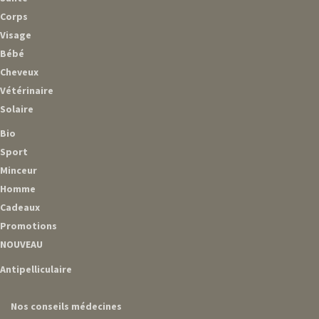
Corps
Visage
Bébé
Cheveux
Vétérinaire
Solaire
Bio
Sport
Minceur
Homme
Cadeaux
Promotions
NOUVEAU
Antipelliculaire
Nos conseils médecines