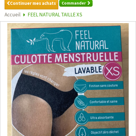
Continuer mes achats
Commander
Accueil
FEEL NATURAL TAILLE XS