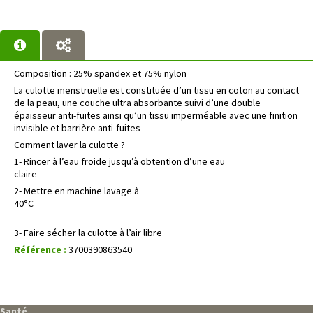
Composition : 25% spandex et 75% nylon
La culotte menstruelle est constituée d’un tissu en coton au contact
de la peau, une couche ultra absorbante suivi d’une double
épaisseur anti-fuites ainsi qu’un tissu imperméable avec une finition
invisible et barrière anti-fuites
Comment laver la culotte ?
1- Rincer à l’eau froide jusqu’à obtention d’une eau
claire
2- Mettre en machine lavage à
40°C
3- Faire sécher la culotte à l’air libre
Référence :
3700390863540
Santé