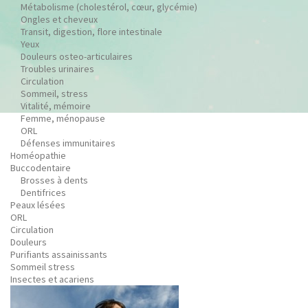
Métabolisme (cholestérol, cœur, glycémie)
Ongles et cheveux
Transit, digestion, flore intestinale
Yeux
Douleurs osteo-articulaires
Troubles urinaires
Circulation
Sommeil, stress
Vitalité, mémoire
Femme, ménopause
ORL
Défenses immunitaires
Homéopathie
Buccodentaire
Brosses à dents
Dentifrices
Peaux lésées
ORL
Circulation
Douleurs
Purifiants assainissants
Sommeil stress
Insectes et acariens