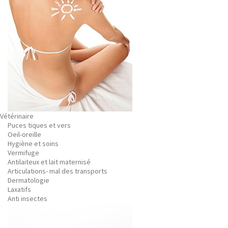
Vétérinaire
Puces tiques et vers
Oeil-oreille
Hygiène et soins
Vermifuge
Antilaiteux et lait maternisé
Articulations- mal des transports
Dermatologie
Laxatifs
Anti insectes