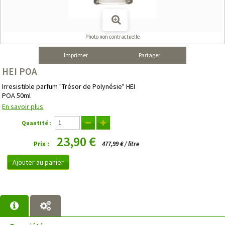
Photo non contractuelle
Imprimer
Partager
HEI POA
Irresistible parfum "Trésor de Polynésie" HEI
POA 50ml
En savoir plus
Quantité :
23,90 €
Prix :
477,99 € / litre
Ajouter au panier