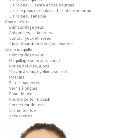
J'ai la peau luisante et des boutons
J'ai une peau normale sauf front nez menton
J'ai la peau sensible
Yeux et lèvres
Démaquillage yeux
Antipoches, anticernes
Contour yeux et lèvres
Stick réparateur lèvre, volumateur
Je me maquille
Démaquillage yeux
Maquillage semi permanent
Rouge à lèvres, gloss
Crayon à yeux, eyeliner, sourcils
Mascara
Fard à paupières
Vernis à ongles
Fond de teint
Poudre de teint, blush
Correcteur de teint
Crème teintée
Accessoires