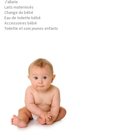
J'allaite
Laits maternisés
Change du bébé
Eau de toilette bébé
Accessoires bébé
Toilette et soin jeunes enfants