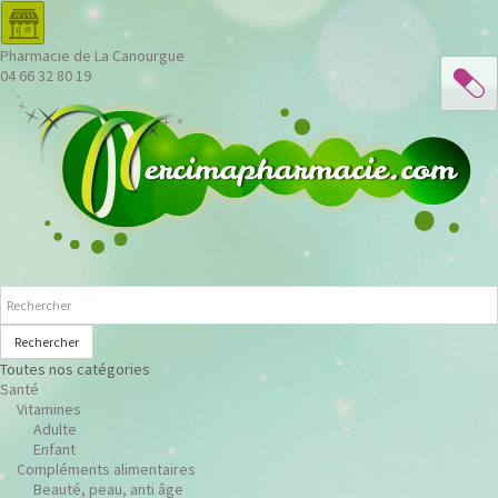
Pharmacie de La Canourgue
04 66 32 80 19
Rechercher
Toutes nos catégories
Santé
Vitamines
Adulte
Enfant
Compléments alimentaires
Beauté, peau, anti âge