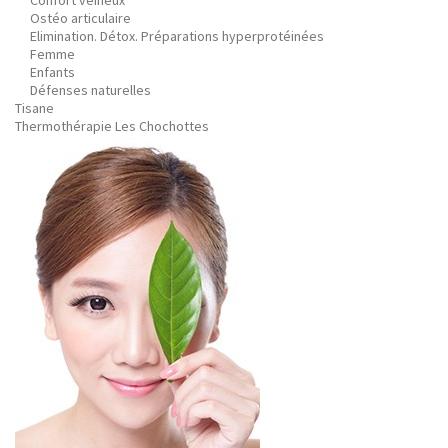
Confort veineux
Ostéo articulaire
Elimination. Détox. Préparations hyperprotéinées
Femme
Enfants
Défenses naturelles
Tisane
Thermothérapie Les Chochottes