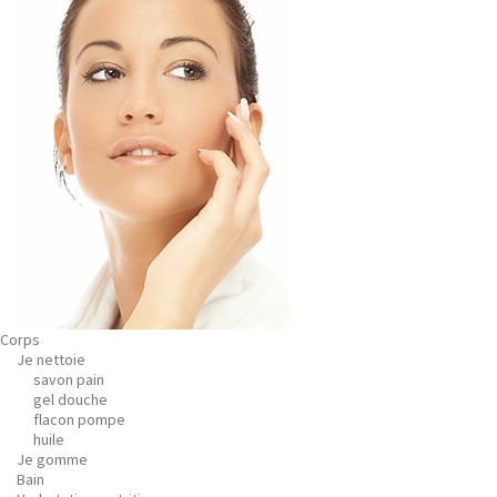
Corps
Je nettoie
savon pain
gel douche
flacon pompe
huile
Je gomme
Bain