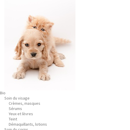
Bio
Soin du visage
Crèmes, masques
Sérums
Yeux et lèvres
Teint
Démaquillants, lotions
Soin du corps