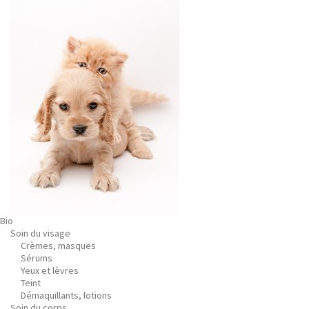
Bio
Soin du visage
Crèmes, masques
Sérums
Yeux et lèvres
Teint
Démaquillants, lotions
Soin du corps