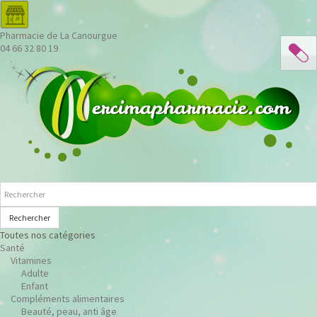
Pharmacie de La Canourgue
04 66 32 80 19
Rechercher
Toutes nos catégories
Santé
Vitamines
Adulte
Enfant
Compléments alimentaires
Beauté, peau, anti âge