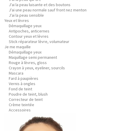
J'ai la peau luisante et des boutons
J'ai une peau normale sauf front nez menton
J'ai la peau sensible
Yeux et lèvres
Démaquillage yeux
Antipoches, anticernes
Contour yeux et lèvres
Stick réparateur lèvre, volumateur
Je me maquille
Démaquillage yeux
Maquillage semi permanent
Rouge à lèvres, gloss
Crayon à yeux, eyeliner, sourcils
Mascara
Fard à paupières
Vernis à ongles
Fond de teint
Poudre de teint, blush
Correcteur de teint
Crème teintée
Accessoires