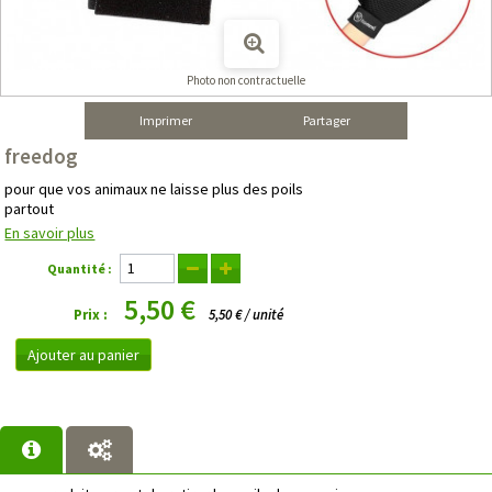
Photo non contractuelle
Imprimer
Partager
freedog
pour que vos animaux ne laisse plus des poils
partout
En savoir plus
Quantité :
5,50 €
Prix :
5,50 € / unité
Ajouter au panier