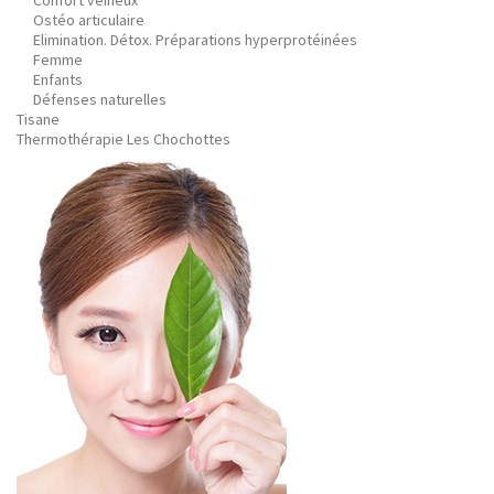
Confort veineux
Ostéo articulaire
Elimination. Détox. Préparations hyperprotéinées
Femme
Enfants
Défenses naturelles
Tisane
Thermothérapie Les Chochottes