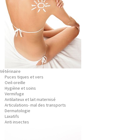
Vétérinaire
Puces tiques et vers
Oeil-oreille
Hygiène et soins
Vermifuge
Antilaiteux et lait maternisé
Articulations- mal des transports
Dermatologie
Laxatifs
Anti insectes