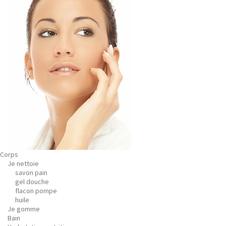
Corps
Je nettoie
savon pain
gel douche
flacon pompe
huile
Je gomme
Bain