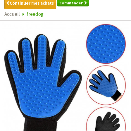
Continuer mes achats
Commander
Accueil
freedog