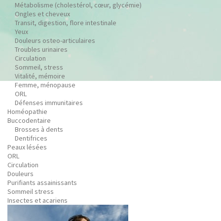
Métabolisme (cholestérol, cœur, glycémie)
Ongles et cheveux
Transit, digestion, flore intestinale
Yeux
Douleurs osteo-articulaires
Troubles urinaires
Circulation
Sommeil, stress
Vitalité, mémoire
Femme, ménopause
ORL
Défenses immunitaires
Homéopathie
Buccodentaire
Brosses à dents
Dentifrices
Peaux lésées
ORL
Circulation
Douleurs
Purifiants assainissants
Sommeil stress
Insectes et acariens