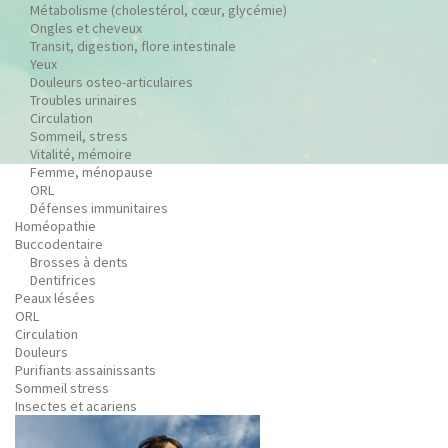
Métabolisme (cholestérol, cœur, glycémie)
Ongles et cheveux
Transit, digestion, flore intestinale
Yeux
Douleurs osteo-articulaires
Troubles urinaires
Circulation
Sommeil, stress
Vitalité, mémoire
Femme, ménopause
ORL
Défenses immunitaires
Homéopathie
Buccodentaire
Brosses à dents
Dentifrices
Peaux lésées
ORL
Circulation
Douleurs
Purifiants assainissants
Sommeil stress
Insectes et acariens