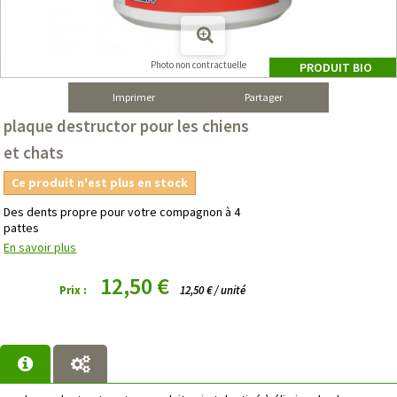
Photo non contractuelle
PRODUIT BIO
Imprimer
Partager
plaque destructor pour les chiens
et chats
Ce produit n'est plus en stock
Des dents propre pour votre compagnon à 4
pattes
En savoir plus
12,50 €
Prix :
12,50 € / unité