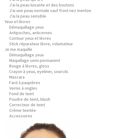
J'ai la peau luisante et des boutons
J'ai une peau normale sauf front nez menton
J'ai la peau sensible
Yeux et lèvres
Démaquillage yeux
Antipoches, anticernes
Contour yeux et lèvres
Stick réparateur lèvre, volumateur
Je me maquille
Démaquillage yeux
Maquillage semi permanent
Rouge à lèvres, gloss
Crayon à yeux, eyeliner, sourcils
Mascara
Fard à paupières
Vernis à ongles
Fond de teint
Poudre de teint, blush
Correcteur de teint
Crème teintée
Accessoires