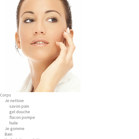
Corps
Je nettoie
savon pain
gel douche
flacon pompe
huile
Je gomme
Bain