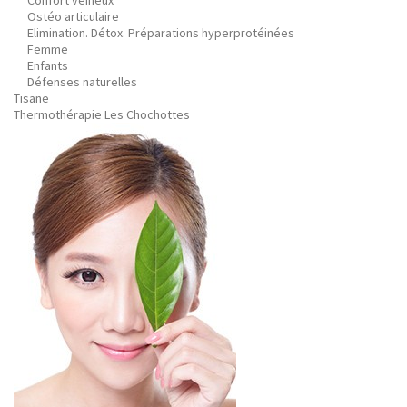
Confort veineux
Ostéo articulaire
Elimination. Détox. Préparations hyperprotéinées
Femme
Enfants
Défenses naturelles
Tisane
Thermothérapie Les Chochottes