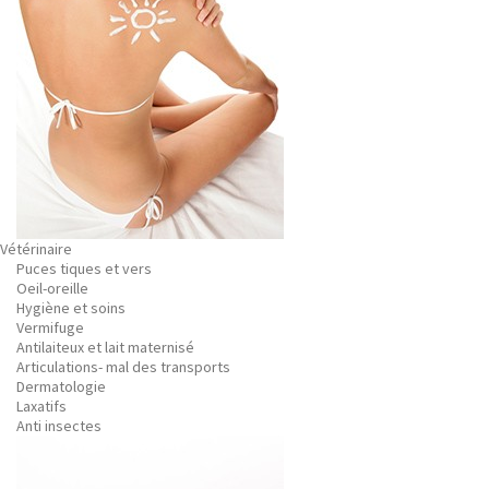
Vétérinaire
Puces tiques et vers
Oeil-oreille
Hygiène et soins
Vermifuge
Antilaiteux et lait maternisé
Articulations- mal des transports
Dermatologie
Laxatifs
Anti insectes