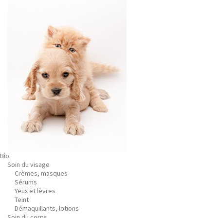
Bio
Soin du visage
Crèmes, masques
Sérums
Yeux et lèvres
Teint
Démaquillants, lotions
Soin du corps