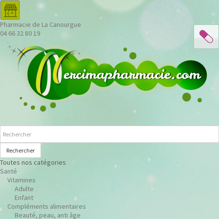
Pharmacie de La Canourgue
04 66 32 80 19
Rechercher
Toutes nos catégories
Santé
Vitamines
Adulte
Enfant
Compléments alimentaires
Beauté, peau, anti âge