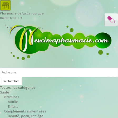
Pharmacie de La Canourgue
04 66 32 80 19
Rechercher
Toutes nos catégories
Santé
Vitamines
Adulte
Enfant
Compléments alimentaires
Beauté, peau, anti âge