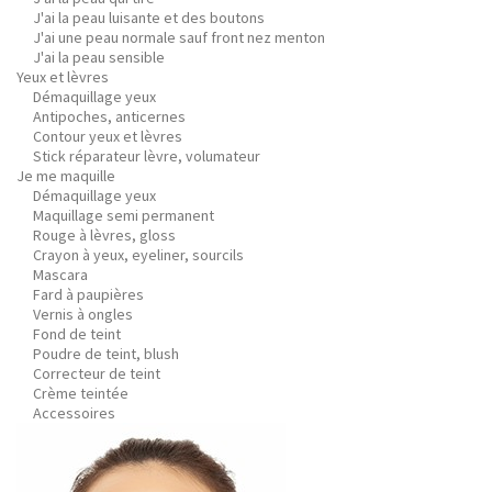
J'ai la peau luisante et des boutons
J'ai une peau normale sauf front nez menton
J'ai la peau sensible
Yeux et lèvres
Démaquillage yeux
Antipoches, anticernes
Contour yeux et lèvres
Stick réparateur lèvre, volumateur
Je me maquille
Démaquillage yeux
Maquillage semi permanent
Rouge à lèvres, gloss
Crayon à yeux, eyeliner, sourcils
Mascara
Fard à paupières
Vernis à ongles
Fond de teint
Poudre de teint, blush
Correcteur de teint
Crème teintée
Accessoires