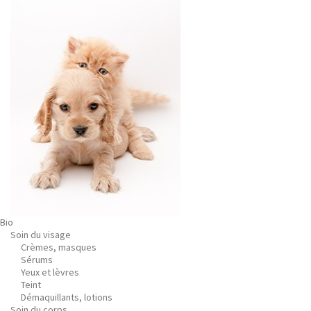
Bio
Soin du visage
Crèmes, masques
Sérums
Yeux et lèvres
Teint
Démaquillants, lotions
Soin du corps