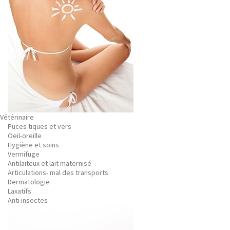
Vétérinaire
Puces tiques et vers
Oeil-oreille
Hygiène et soins
Vermifuge
Antilaiteux et lait maternisé
Articulations- mal des transports
Dermatologie
Laxatifs
Anti insectes