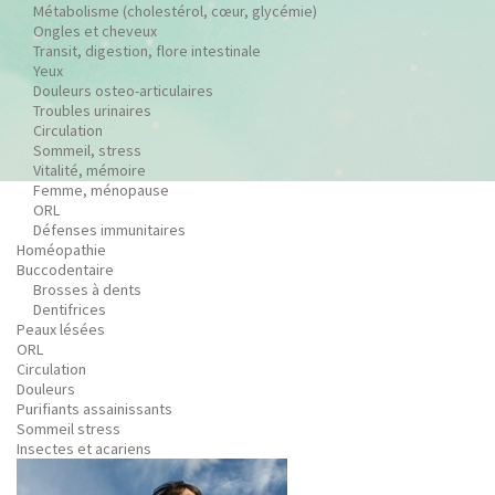
Métabolisme (cholestérol, cœur, glycémie)
Ongles et cheveux
Transit, digestion, flore intestinale
Yeux
Douleurs osteo-articulaires
Troubles urinaires
Circulation
Sommeil, stress
Vitalité, mémoire
Femme, ménopause
ORL
Défenses immunitaires
Homéopathie
Buccodentaire
Brosses à dents
Dentifrices
Peaux lésées
ORL
Circulation
Douleurs
Purifiants assainissants
Sommeil stress
Insectes et acariens