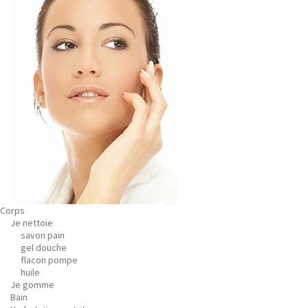
Corps
Je nettoie
savon pain
gel douche
flacon pompe
huile
Je gomme
Bain