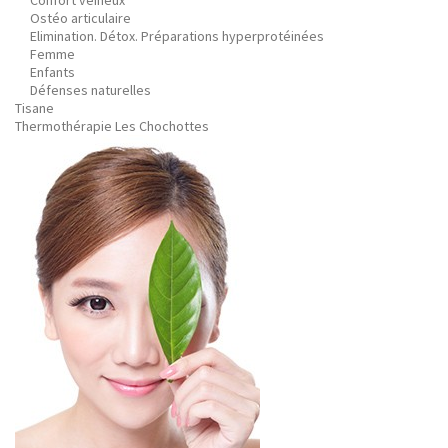
Confort veineux
Ostéo articulaire
Elimination. Détox. Préparations hyperprotéinées
Femme
Enfants
Défenses naturelles
Tisane
Thermothérapie Les Chochottes