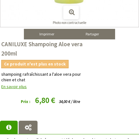
Photo non contractuelle
Imprimer
Partager
CANILUXE Shampoing Aloe vera
200ml
Ce produit n'est plus en stock
shampoing rafraîchissant a l'aloe vera pour
chien et chat
En savoir plus
6,80 €
Prix :
34,00 € / litre