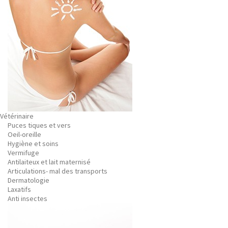
Vétérinaire
Puces tiques et vers
Oeil-oreille
Hygiène et soins
Vermifuge
Antilaiteux et lait maternisé
Articulations- mal des transports
Dermatologie
Laxatifs
Anti insectes