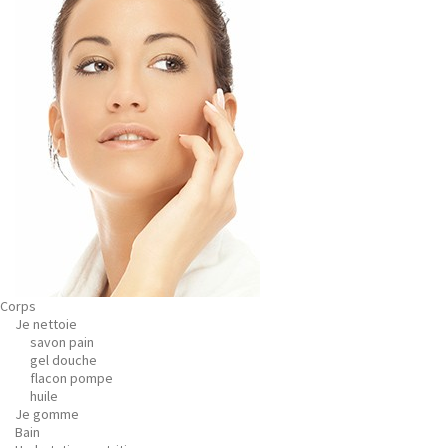
Corps
Je nettoie
savon pain
gel douche
flacon pompe
huile
Je gomme
Bain