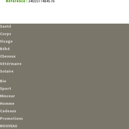
Référence :
3401077484576
Santé
Corps
Visage
Bébé
Cheveux
Vétérinaire
Solaire
Bio
Sport
Minceur
Homme
Cadeaux
Promotions
NOUVEAU