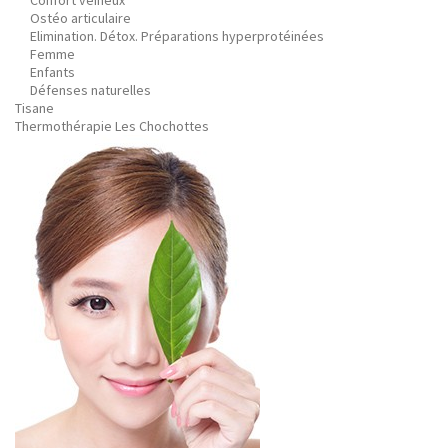
Confort veineux
Ostéo articulaire
Elimination. Détox. Préparations hyperprotéinées
Femme
Enfants
Défenses naturelles
Tisane
Thermothérapie Les Chochottes