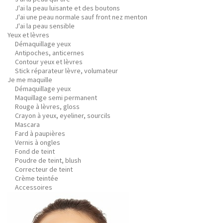
J'ai la peau luisante et des boutons
J'ai une peau normale sauf front nez menton
J'ai la peau sensible
Yeux et lèvres
Démaquillage yeux
Antipoches, anticernes
Contour yeux et lèvres
Stick réparateur lèvre, volumateur
Je me maquille
Démaquillage yeux
Maquillage semi permanent
Rouge à lèvres, gloss
Crayon à yeux, eyeliner, sourcils
Mascara
Fard à paupières
Vernis à ongles
Fond de teint
Poudre de teint, blush
Correcteur de teint
Crème teintée
Accessoires