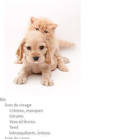
Bio
Soin du visage
Crèmes, masques
Sérums
Yeux et lèvres
Teint
Démaquillants, lotions
Soin du corps