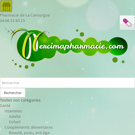
Pharmacie de La Canourgue
04 66 32 80 19
Rechercher
Toutes nos catégories
Santé
Vitamines
Adulte
Enfant
Compléments alimentaires
Beauté, peau, anti âge