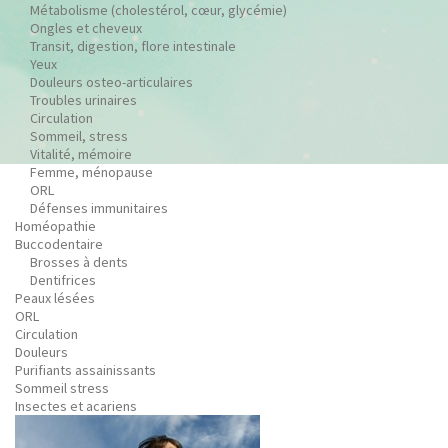
Métabolisme (cholestérol, cœur, glycémie)
Ongles et cheveux
Transit, digestion, flore intestinale
Yeux
Douleurs osteo-articulaires
Troubles urinaires
Circulation
Sommeil, stress
Vitalité, mémoire
Femme, ménopause
ORL
Défenses immunitaires
Homéopathie
Buccodentaire
Brosses à dents
Dentifrices
Peaux lésées
ORL
Circulation
Douleurs
Purifiants assainissants
Sommeil stress
Insectes et acariens