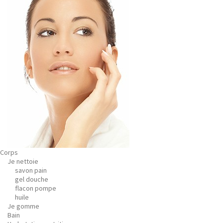
Corps
Je nettoie
savon pain
gel douche
flacon pompe
huile
Je gomme
Bain