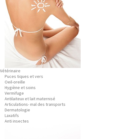
Vétérinaire
Puces tiques et vers
Oeil-oreille
Hygiène et soins
Vermifuge
Antilaiteux et lait maternisé
Articulations- mal des transports
Dermatologie
Laxatifs
Anti insectes