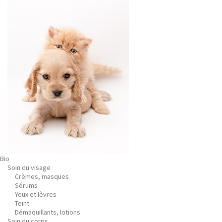
Bio
Soin du visage
Crèmes, masques
Sérums
Yeux et lèvres
Teint
Démaquillants, lotions
Soin du corps