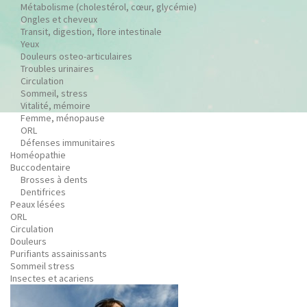
Métabolisme (cholestérol, cœur, glycémie)
Ongles et cheveux
Transit, digestion, flore intestinale
Yeux
Douleurs osteo-articulaires
Troubles urinaires
Circulation
Sommeil, stress
Vitalité, mémoire
Femme, ménopause
ORL
Défenses immunitaires
Homéopathie
Buccodentaire
Brosses à dents
Dentifrices
Peaux lésées
ORL
Circulation
Douleurs
Purifiants assainissants
Sommeil stress
Insectes et acariens