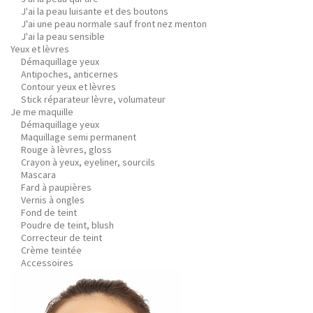
J'ai la peau luisante et des boutons
J'ai une peau normale sauf front nez menton
J'ai la peau sensible
Yeux et lèvres
Démaquillage yeux
Antipoches, anticernes
Contour yeux et lèvres
Stick réparateur lèvre, volumateur
Je me maquille
Démaquillage yeux
Maquillage semi permanent
Rouge à lèvres, gloss
Crayon à yeux, eyeliner, sourcils
Mascara
Fard à paupières
Vernis à ongles
Fond de teint
Poudre de teint, blush
Correcteur de teint
Crème teintée
Accessoires