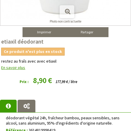
Photo non contractuelle
Imprimer
Partager
etiaxil déodorant
Ce produit n'est plus en stock
restez au fraîs avec avec etiaxil
En savoir plus
8,90 €
Prix :
177,99 € / litre
déodorant végétal 24h, fraîcheur bambou, peaux sensibles, sans
alcool, sans aluminium, 95% d'ingrédients d'origine naturelle.
Référence :
3614819998419