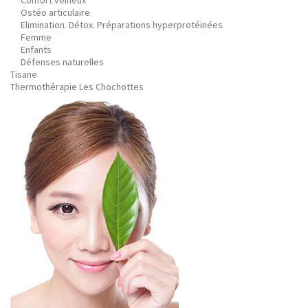
Confort veineux
Ostéo articulaire
Elimination. Détox. Préparations hyperprotéinées
Femme
Enfants
Défenses naturelles
Tisane
Thermothérapie Les Chochottes