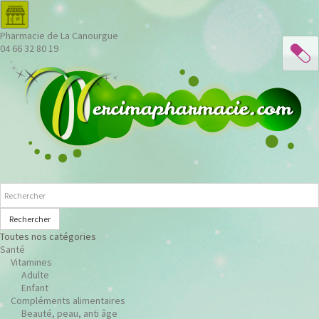
Pharmacie de La Canourgue
04 66 32 80 19
Rechercher
Toutes nos catégories
Santé
Vitamines
Adulte
Enfant
Compléments alimentaires
Beauté, peau, anti âge