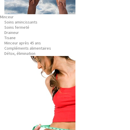
Minceur
Soins amincissants
Soins fermeté
Draineur
Tisane
Minceur après 45 ans
Compléments alimentaires
Détox, élimination