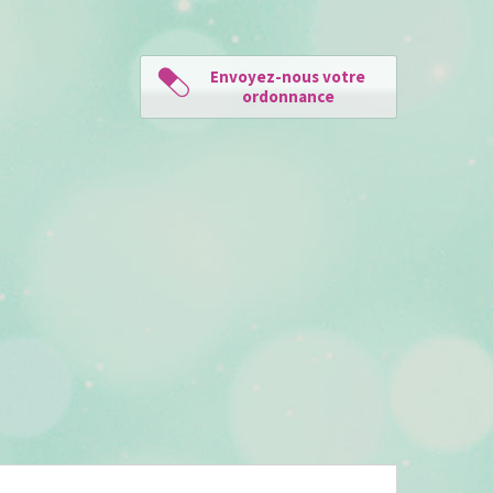
Envoyez-nous votre
ordonnance