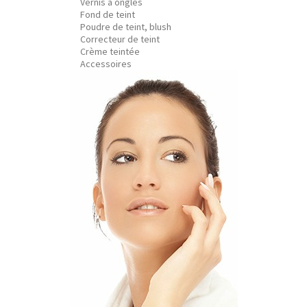
Vernis à ongles
Fond de teint
Poudre de teint, blush
Correcteur de teint
Crème teintée
Accessoires