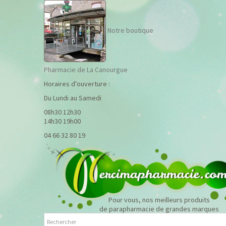
Notre boutique
Pharmacie de La Canourgue
Horaires d'ouverture :
Du Lundi au Samedi
08h30 12h30
14h30 19h00
04 66 32 80 19
Pour vous, nos meilleurs produits
de parapharmacie de grandes marques