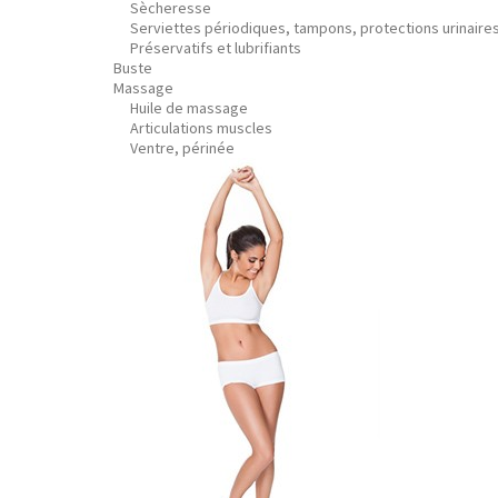
Sècheresse
Serviettes périodiques, tampons, protections urinaire
Préservatifs et lubrifiants
Buste
Massage
Huile de massage
Articulations muscles
Ventre, périnée