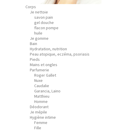
Corps
Je nettoie
savon pain
gel douche
flacon pompe
huile
Je gomme
Bain
Hydratation, nutrition
Peau atopique, eczéma, psoriasis
Pieds
Mains et ongles
Parfumerie
Roger Gallet
Nuxe
Caudalie
Garancia, Laino
Matthieu
Homme
Déodorant
Je mépile
Hygiène intime
Femme
Fille