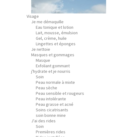
Visage
Je me démaquille
Eau tonique et lotion
Lait, mousse, émulsion
Gel, crème, huile
Lingettes et éponges
Je nettoie
Masques et gommages
Masque
Exfoliant gommant
j'hydrate et je nourris
Soin
Peau normale à mixte
Peau sèche
Peau sensible et rougeurs
Peau intolérante
Peau grasse et acné
Soins cicatrisants
soin bonne mine
J'ai des rides
Soin
Premières rides