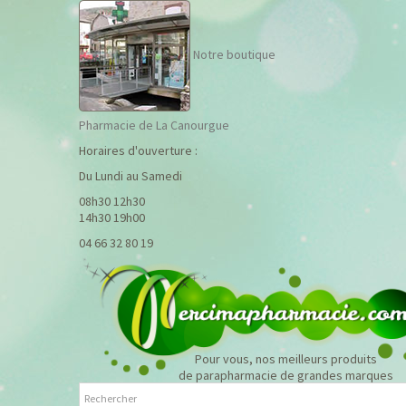
Notre boutique
Pharmacie de La Canourgue
Horaires d'ouverture :
Du Lundi au Samedi
08h30 12h30
14h30 19h00
04 66 32 80 19
Pour vous, nos meilleurs produits
de parapharmacie de grandes marques