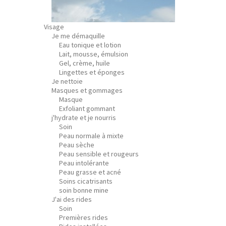
Visage
Je me démaquille
Eau tonique et lotion
Lait, mousse, émulsion
Gel, crème, huile
Lingettes et éponges
Je nettoie
Masques et gommages
Masque
Exfoliant gommant
j'hydrate et je nourris
Soin
Peau normale à mixte
Peau sèche
Peau sensible et rougeurs
Peau intolérante
Peau grasse et acné
Soins cicatrisants
soin bonne mine
J'ai des rides
Soin
Premières rides