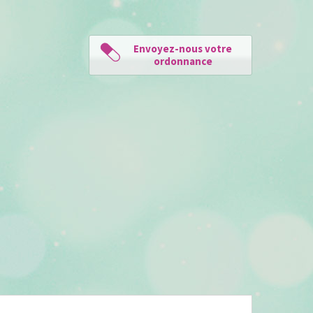
Envoyez-nous votre
ordonnance