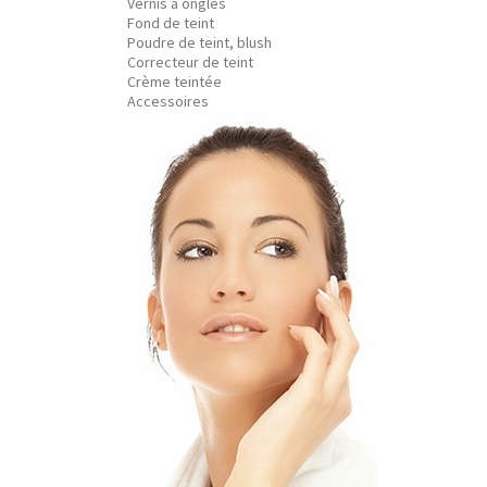
Vernis à ongles
Fond de teint
Poudre de teint, blush
Correcteur de teint
Crème teintée
Accessoires