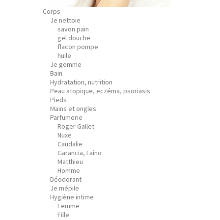
Corps
Je nettoie
savon pain
gel douche
flacon pompe
huile
Je gomme
Bain
Hydratation, nutrition
Peau atopique, eczéma, psoriasis
Pieds
Mains et ongles
Parfumerie
Roger Gallet
Nuxe
Caudalie
Garancia, Laino
Matthieu
Homme
Déodorant
Je mépile
Hygiène intime
Femme
Fille