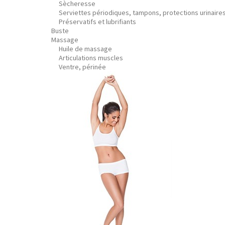
Sècheresse
Serviettes périodiques, tampons, protections urinaire
Préservatifs et lubrifiants
Buste
Massage
Huile de massage
Articulations muscles
Ventre, périnée